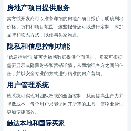
房地产项目提供服务
卖方或开发商可以准备详细的房地产项目报价，明确列出
价格、折扣和项目范围。这些报价还可以进行定制，添加
品牌和联系方式，以便与买家沟通。
隐私和信息控制功能
“信息控制”功能可为敏感数据提供全面保护。卖家可根据
需要显示或隐藏财务和营销详情，从而增强各方之间的信
任，并以安全专业的方式进行精准的房产营销。
用户管理系统
该系统可实现对团队权限的全面控制，从而提高生产力并
降低成本。每个用户只能访问其所需的工具，使物业管理
更加便捷高效。
触达本地和国际买家