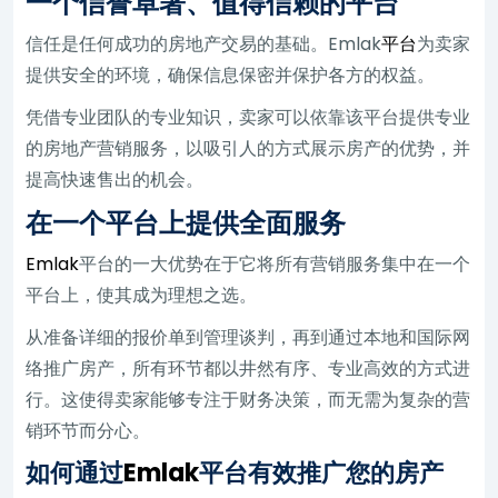
一个信誉卓著、值得信赖的平台
信任是任何成功的房地产交易的基础。Emlak
平台
为卖家
提供安全的环境，确保信息保密并保护各方的权益。
凭借专业团队的专业知识，卖家可以依靠该平台提供专业
的房地产营销服务，以吸引人的方式展示房产的优势，并
提高快速售出的机会。
在一个平台上提供全面服务
Emlak
平台的一大优势在于它将所有营销服务集中在一个
平台上，使其成为理想之选。
从准备详细的报价单到管理谈判，再到通过本地和国际网
络推广房产，所有环节都以井然有序、专业高效的方式进
行。这使得卖家能够专注于财务决策，而无需为复杂的营
销环节而分心。
如何通过
Emlak
平台有效推广您的房产