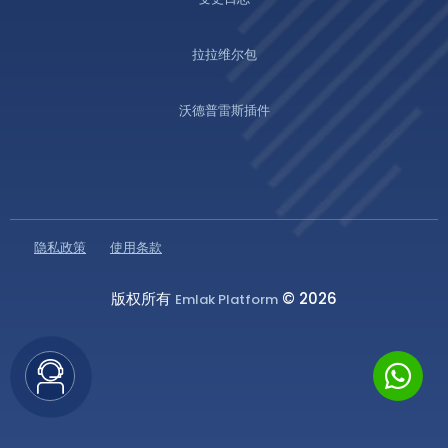
拉拉维尔包
沃德普雷斯插件
隐私政策
使用条款
版权所有
© 2026
Emlak Platform