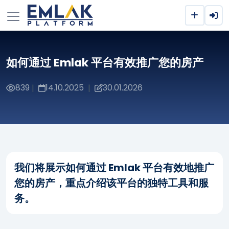
如何通过 Emlak 平台有效推广您的房产
839
14.10.2025
30.01.2026
|
|
我们将展示如何通过 Emlak 平台有效地推广
您的房产，重点介绍该平台的独特工具和服
务。