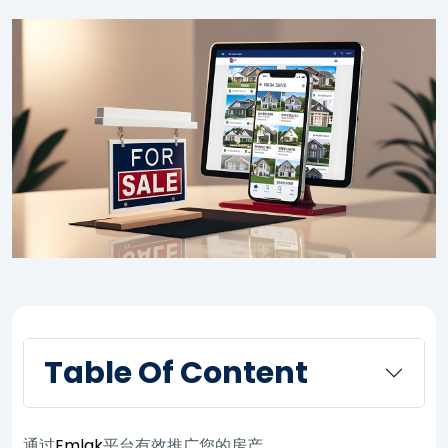
Table Of Content
通过
Emlak
平台有效推广您的房产