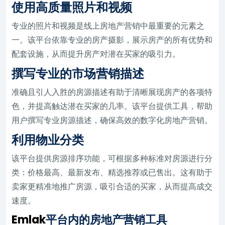
使用高质量照片和视频
专业的照片和视频是线上房地产营销中最重要的元素之
一。该平台依靠专业的房产摄影，展示房产的所有优势和
配套设施，从而提升房产对潜在买家的吸引力。
撰写专业的市场营销描述
准确且引人入胜的房源描述有助于清晰展现房产的各项特
色，并提高触达潜在买家的几率。该平台提供工具，帮助
用户撰写专业房源描述，确保高效的数字化房地产营销。
利用物业分类
该平台提供房源排序功能，可根据多种标准对房源进行分
类：价格最高、最新发布、精选推荐或已售出。这有助于
卖家更精准地推广房源，吸引合适的买家，从而提高成交
速度。
Emlak
平台内的房地产营销工具