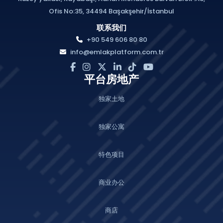
Ofis No:35, 34494 Başakşehir/İstanbul
联系我们
+90 549 606 80 80
info@emlakplatform.com.tr
平台房地产
独家土地
独家公寓
特色项目
商业办公
商店