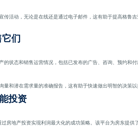
宣传活动，无论是在线还是通过电子邮件，这有助于提高格鲁吉
售它们
产的状态和销售运营情况，包括已发布的广告、咨询、预约和付
询量和潜在需求量的准确报告，这有助于快速做出明智的决策以
智能投资
一种通过房地产投资实现利润最大化的成功策略。该平台为房东提