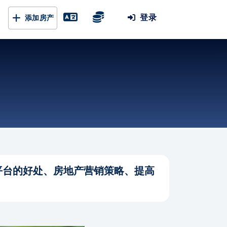
登录
添加房产
产平台的好处、房地产营销策略、提高