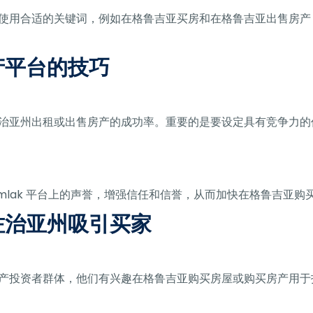
使用合适的关键词，例如在格鲁吉亚买房和在格鲁吉亚出售房产
产平台的技巧
治亚州出租或出售房产的成功率。重要的是要设定具有竞争力的
mlak 平台上的声誉，增强信任和信誉，从而加快在格鲁吉亚
佐治亚州吸引买家
产投资者群体，他们有兴趣在格鲁吉亚购买房屋或购买房产用于