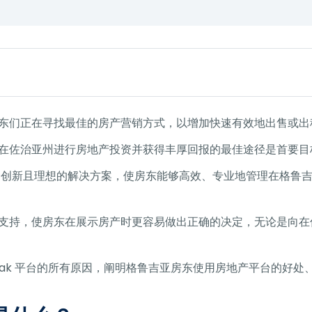
东们正在寻找最佳的房产营销方式，以增加快速有效地出售或出
在佐治亚州进行房地产投资并获得丰厚回报的最佳途径是首要目
为一种创新且理想的解决方案，使房东能够高效、专业地管理在格鲁
支持，使房东在展示房产时更容易做出正确的决定，无论是向在
lak 平台的所有原因，阐明格鲁吉亚房东使用房地产平台的好