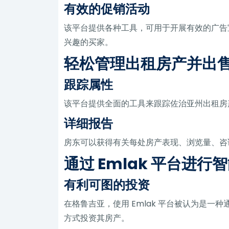
有效的促销活动
该平台提供各种工具，可用于开展有效的广告
兴趣的买家。
轻松管理出租房产并出
跟踪属性
该平台提供全面的工具来跟踪佐治亚州出租房
详细报告
房东可以获得有关每处房产表现、浏览量、咨
通过 Emlak 平台进行
有利可图的投资
在格鲁吉亚，使用 Emlak 平台被认为是
方式投资其房产。