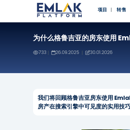
项目
转售
为什么格鲁吉亚的房东使用 Eml
733
26.09.2025
30.01.2026
|
|
我们将回顾格鲁吉亚房东使用 Em
房产在搜索引擎中可见度的实用技