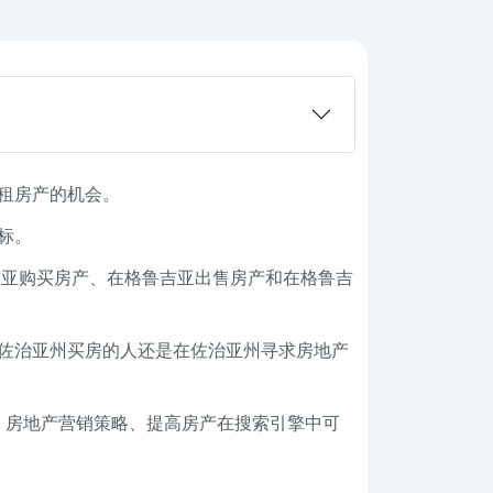
租房产的机会。
标。
吉亚购买房产、在格鲁吉亚出售房产和在格鲁吉
佐治亚州买房的人还是在佐治亚州寻求房地产
处、房地产营销策略、提高房产在搜索引擎中可