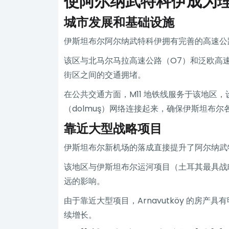
使阿尔纳武特科伊成为
城市发展和基础设施
伊斯坦布尔阿尔纳武特科伊拥有完善的高速公
该区与北马尔马拉高速公路（O7）和泛欧高
街区之间的交通拥堵。
在公共交通方面，M11 地铁线服务于该地区，设有 Ta
（dolmuş）网络连接起来，确保伊斯坦布
靠近大型战略项目
伊斯坦布尔新机场的落成直接提升了阿尔纳武
该地区与伊斯坦布尔运河项目（土耳其最具战
远的影响。
由于靠近大型项目，Arnavutköy 的
续增长。