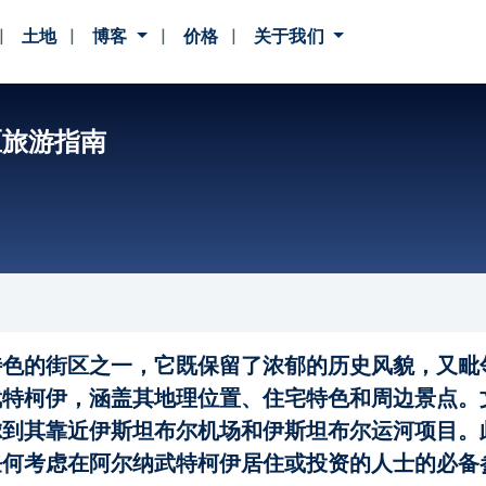
土地
博客
价格
关于我们
区旅游指南
特色的街区之一，它既保留了浓郁的历史风貌，又毗
武特柯伊，涵盖其地理位置、住宅特色和周边景点。
虑到其靠近伊斯坦布尔机场和伊斯坦布尔运河项目。
任何考虑在阿尔纳武特柯伊居住或投资的人士的必备