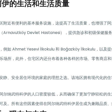
柯伊的生活和生活质量
区附近有便利的基本服务设施，这提高了生活质量，也增强了阿
navutköy Devlet Hastanesi），提供急诊和初级
t Yesevi İlkokulu 和 Boğazköy İlkokulu，
物和娱乐场所，此外，住宅区内还分布着各种各样的市场、零售商店
安静、安全居住环境的家庭的理想之选。该地区拥有现代化的住
阿尔纳武特科伊的人口密度较低，从而确保了更加宁静轻松的生
可及。所有这些因素使得在阿尔纳武特科伊居住成为兼顾品质、