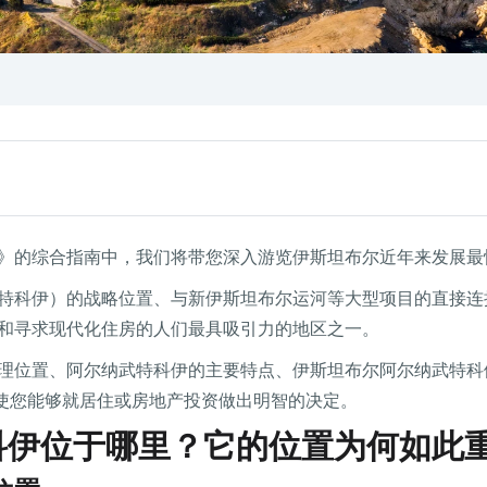
》的综合指南中，我们将带您深入游览伊斯坦布尔近年来发展最
特科伊）的战略位置、与新伊斯坦布尔运河等大型项目的直接连
和寻求现代化住房的人们最具吸引力的地区之一。
理位置、阿尔纳武特科伊的主要特点、伊斯坦布尔阿尔纳武特科
使您能够就居住或房地产投资做出明智的决定。
科伊位于哪里？它的位置为何如此