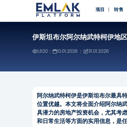
项目
转售
伊斯坦布尔阿尔纳武特柯伊地
1,620
10.01.2026
31.01.2026
|
|
阿尔纳武特柯伊是伊斯坦布尔最具
位置优越。本文将全面介绍阿尔纳
具潜力的房地产投资机会，尤其考
和日常生活等方面的实用信息，是