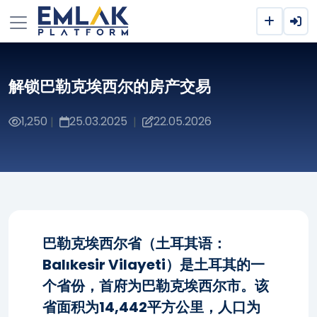
解锁巴勒克埃西尔的房产交易
1,250
25.03.2025
22.05.2026
|
|
巴勒克埃西尔省（土耳其语：
Balıkesir Vilayeti）是土耳其的一
个省份，首府为巴勒克埃西尔市。该
省面积为14,442平方公里，人口为