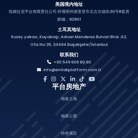
美国境内地址
埃姆拉克平台有限责任公司 怀俄明州谢里登市北古尔德街30号R套房
邮编：82801
土耳其地址
Kuzey yakası, Kayabaşı, Adnan Menderes Bulvari Blok :A3,
Ofis No:35, 34494 Başakşehir/İstanbul
联系我们
+90 549 606 80 80
info@emlakplatform.com.tr
平台房地产
独家土地
独家公寓
特色项目