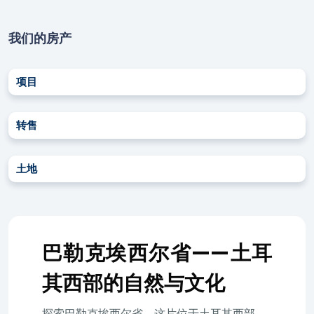
我们的房产
项目
转售
土地
巴勒克埃西尔省——土耳
其西部的自然与文化
探索巴勒克埃西尔省，这片位于土耳其西部、