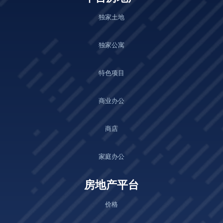
独家土地
独家公寓
特色项目
商业办公
商店
家庭办公
房地产平台
价格