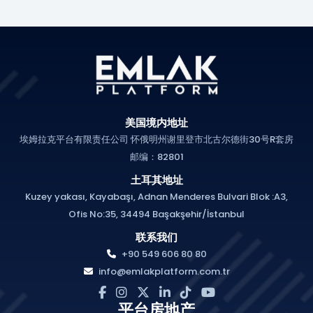
美国境内地址
埃姆拉克平台有限责任公司 怀俄明州谢里登市北古尔德街30号R套房
邮编：82801
土耳其地址
Kuzey yakası, Kayabaşı, Adnan Menderes Bulvari Blok :A3,
Ofis No:35, 34494 Başakşehir/İstanbul
联系我们
+90 549 606 80 80
info@emlakplatform.com.tr
平台房地产