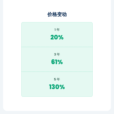
价格变动
1 年
20%
3 年
61%
5 年
130%