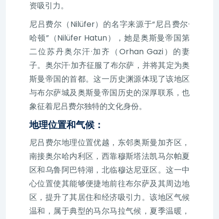
资吸引力。
尼吕费尔（Nilüfer）的名字来源于“尼吕费尔·
哈顿”（Nilüfer Hatun），她是奥斯曼帝国第
二位苏丹奥尔汗·加齐（Orhan Gazi）的妻
子。奥尔汗·加齐征服了布尔萨，并将其定为奥
斯曼帝国的首都。这一历史渊源体现了该地区
与布尔萨城及奥斯曼帝国历史的深厚联系，也
象征着尼吕费尔独特的文化身份。
地理位置和气候：
尼吕费尔地理位置优越，东邻奥斯曼加齐区，
南接奥尔哈内利区，西靠穆斯塔法凯马尔帕夏
区和乌鲁阿巴特湖，北临穆达尼亚区。这一中
心位置使其能够便捷地前往布尔萨及其周边地
区，提升了其居住和经济吸引力。该地区气候
温和，属于典型的马尔马拉气候，夏季温暖，