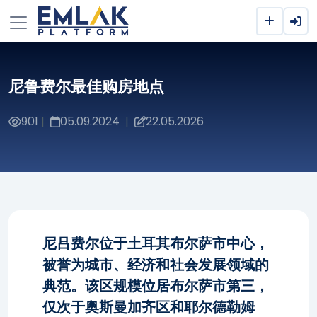
尼鲁费尔最佳购房地点
901
05.09.2024
22.05.2026
|
|
尼吕费尔位于土耳其布尔萨市中心，
被誉为城市、经济和社会发展领域的
典范。该区规模位居布尔萨市第三，
仅次于奥斯曼加齐区和耶尔德勒姆