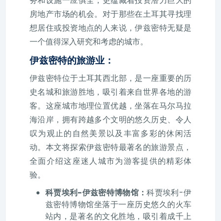
务和设施一应俱全，更蕴藏着投资潜力巨大的
房地产市场的机会。对于那些在土耳其寻找理
想居住或投资地点的人来说，伊兹密特无疑是
一个值得深入研究和考虑的城市。
伊兹密特的旅游业：
伊兹密特位于土耳其西北部，是一座重要的历
史名城和旅游胜地，吸引着来自世界各地的游
客。这座城市地理位置优越，坐落在马尔马拉
海沿岸，拥有跨越多个文明的悠久历史、令人
叹为观止的自然美景以及丰富多彩的休闲活
动。本文将探索伊兹密特最著名的旅游景点，
全面介绍这座迷人城市为游客提供的精彩体
验。
科贾埃利-伊兹密特博物馆：
科贾埃利-伊
兹密特博物馆坐落于一座历史悠久的火车
站内，是著名的文化胜地，吸引着成千上