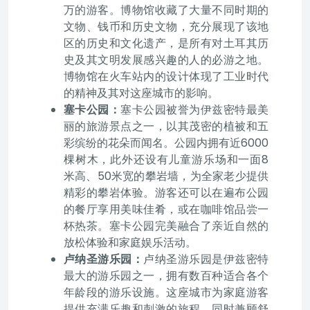
万的游客。博物馆收藏了大量不同时期的
文物、钱币和历史文物，充分展现了该地
区的历史和文化遗产，是所有对土耳其历
史及其文明发展感兴趣的人的必游之地。
博物馆在火车站内的设计体现了工业时代
的精神及其对这座城市的影响。
塞卡公园：
塞卡公园被誉为伊兹密特最美
丽的旅游景点之一，以其茂密的植被和五
彩缤纷的花朵而闻名。公园内拥有近6000
棵树木，此外还设有儿童游乐场和一面8
米高、50米宽的攀岩墙，为全家老少提供
精彩的攀岩体验。游客还可以在遍布公园
的餐厅享用美味佳肴，或在咖啡馆品尝一
杯热茶。塞卡公园完美融合了亲近自然的
放松体验和家庭娱乐活动。
卢纳圣游乐园：
卢纳圣游乐园是伊兹密特
最大的游乐园之一，拥有数百种适合各个
年龄段的游乐设施。这座城市为家庭游客
提供充满乐趣和刺激的旅程，同时兼顾舒