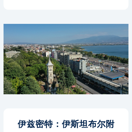
伊兹密特：伊斯坦布尔附