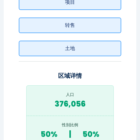
项目
转售
土地
区域详情
人口
376,056
性别比例
50%
|
50%