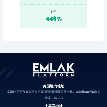
5 年
449%
美国境内地址
埃姆拉克平台有限责任公司 怀俄明州谢里登市北古尔德街30号R套房
邮编：82801
土耳其地址