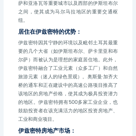
萨和亚洛瓦等重要城市以及西部的伊斯坦布尔
之间，使其成为马尔马拉地区的重要交通枢
纽。
居住在伊兹密特的优势：
伊兹密特因其宁静的环境以及毗邻土耳其最重
要的几个大省（如伊斯坦布尔、萨卡里亚和布
尔萨）而被认为是理想的家庭居住地。此外，
伊兹密特融合了工业元素（众多工厂）和自然
旅游元素（迷人的绿色景观）。奥斯曼·加齐大
桥的通车和正在建设中的高速公路项目推高了
该地区的房地产价格，使其成为极具投资潜力
的地区。伊兹密特拥有500多家工业企业，也
鼓励投资者在该充满活力的地区投资房地产、
工业和商业项目。
伊兹密特房地产市场：