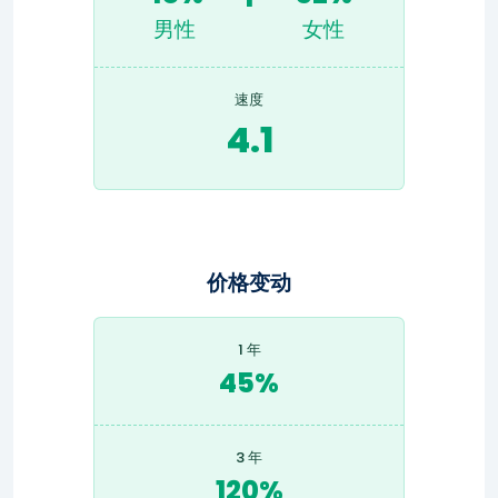
男性
女性
速度
4.1
价格变动
1 年
45%
3 年
120%