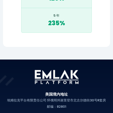
5 年
235%
美国境内地址
埃姆拉克平台有限责任公司 怀俄明州谢里登市北古尔德街30号R套房
邮编：82801