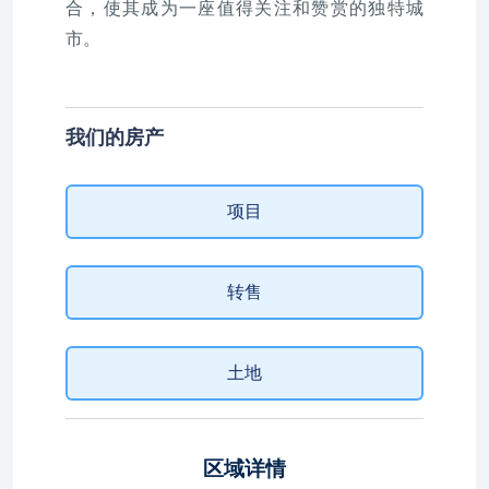
合，使其成为一座值得关注和赞赏的独特城
市。
我们的房产
项目
转售
土地
区域详情