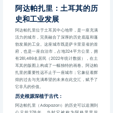
阿达帕扎里：土耳其的历
史和工业发展
阿达帕扎里位于土耳其中心地带，是一座充满
活力的城市，完美融合了深厚的历史底蕴和蓬
勃发展的工业。这座城市既是萨卡里亚省的首
府，也是一座自治市，占地324平方公里，拥
有281,489名居民（2022年统计数据），在土
耳其的版图上构成了一幅独特的画卷。阿达帕
扎里的重要性远不止于一座城市；它象征着辉
煌的过去与充满希望的未来在此交汇，赋予了
它非凡的价值。
历史根源深植于古代：
阿达帕扎里（Adapazarı）的历史可以追溯到
公元前378年，当时它被称为阿格里里翁