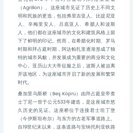
（Agrilion）。这座城市见证了历史上不同文
明和民族的更迭，包括弗里吉亚人、比提尼亚
人、辛梅里安人、吕底亚人、希腊人和波斯
人，他们都在这座城市的文化和建筑风格上留
下了鲜明的印记。然而，在希腊化时期、罗马
时期和拜占庭时期，阿达帕扎里逐渐形成了独
特的城市风貌，并发展成为重要的商业和文化
中心。亚历山大大帝征服之后，波斯人被迫离
开该地区，为这座城市开启了新的发展和繁荣
时代。
桑加里乌斯桥（Beş Köprü）由拜占庭皇帝查
士丁尼一世于公元533年建造，是这座城市悠
久历史的见证。这座桥位于连接君士坦丁堡
（今伊斯坦布尔）与东方的古老军事道路上。
自19世纪末以来，这条道路与安纳托利亚铁路