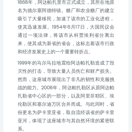
1868年，阿达帕扎里市正式成立，其所在地原
名为德尔塞阿德特镇。糖厂和农业糖厂的建立
吸引了大量移民，加速了该市的工业化进程，
使其迅速发展。1954年6月17日，大国民议会
通过一项法律，将该市从科贾埃利省分离出
来，使其成为新省的省会，这标志着该市行政
和经济发展史上的一个重要转折点。
1999年的马尔马拉地震给阿达帕扎勒造成了毁
灭性的打击，导致大量人员伤亡和财产损失。
然而，这座城市展现出了非凡的韧性和克服挑
战的能力。2008年，阿达帕扎勒区从原阿达帕
扎勒省中心区的一部分，以及阿里菲耶区、埃
伦勒区和塞尔迪万区合并而成。与此同时，省
份更名为萨卡里亚省，取自流经该省的萨卡里
亚河，体现了这座城市与其自然环境的紧密联
系。