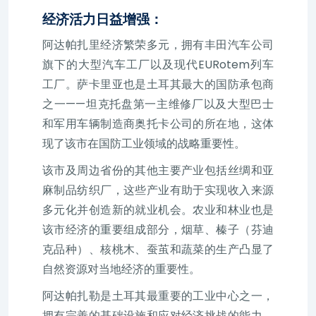
经济活力日益增强：
阿达帕扎里经济繁荣多元，拥有丰田汽车公司
旗下的大型汽车工厂以及现代EURotem列车
工厂。萨卡里亚也是土耳其最大的国防承包商
之一——坦克托盘第一主维修厂以及大型巴士
和军用车辆制造商奥托卡公司的所在地，这体
现了该市在国防工业领域的战略重要性。
该市及周边省份的其他主要产业包括丝绸和亚
麻制品纺织厂，这些产业有助于实现收入来源
多元化并创造新的就业机会。农业和林业也是
该市经济的重要组成部分，烟草、榛子（芬迪
克品种）、核桃木、蚕茧和蔬菜的生产凸显了
自然资源对当地经济的重要性。
阿达帕扎勒是土耳其最重要的工业中心之一，
拥有完善的基础设施和应对经济挑战的能力。