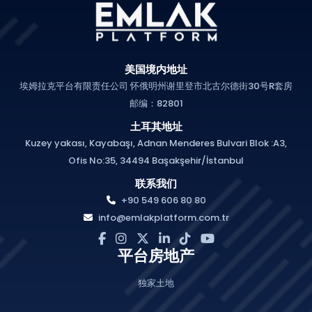
美国境内地址
埃姆拉克平台有限责任公司 怀俄明州谢里登市北古尔德街30号R套房
邮编：82801
土耳其地址
Kuzey yakası, Kayabaşı, Adnan Menderes Bulvari Blok :A3,
Ofis No:35, 34494 Başakşehir/İstanbul
联系我们
+90 549 606 80 80
info@emlakplatform.com.tr
平台房地产
独家土地