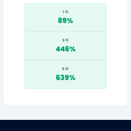
1 年
89%
3 年
446%
5 年
639%