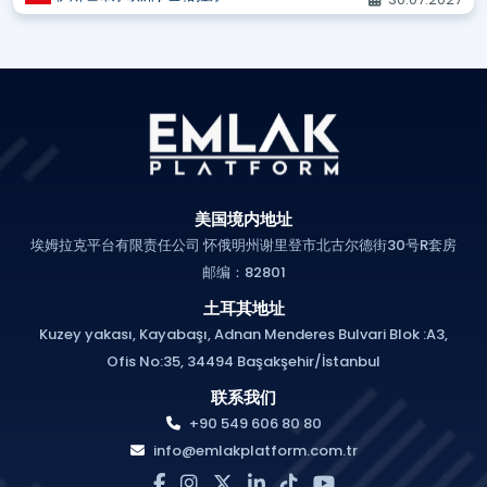
美国境内地址
埃姆拉克平台有限责任公司 怀俄明州谢里登市北古尔德街30号R套房
邮编：82801
土耳其地址
Kuzey yakası, Kayabaşı, Adnan Menderes Bulvari Blok :A3,
Ofis No:35, 34494 Başakşehir/İstanbul
联系我们
+90 549 606 80 80
info@emlakplatform.com.tr