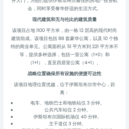
开大门，为他们提供伊斯坦布尔最佳的房地产投资机
会，同时享受奢华舒适的生活方式。
现代建筑和无与伦比的建筑质量
该项目占地 1100 平方米，由一栋 12 层高的现代时尚
建筑组成。该项目包括 88 套豪华公寓，以及 10 个独
特的商业单元。公寓面积从 51 平方米到 221 平方米不
等，提供多种选择，包括一室公寓（1+0）和
（1+1），直至四居室公寓（4+1）。
战略位置确保所有设施的便捷可达性
该项目地理位置优越，位于伊斯坦布尔市中心，距
离：
电车、地铁巴士和地铁站仅 3 分钟。
公共汽车站仅 2 分钟。
伊斯坦布尔国际机场仅 40 分钟。
主干道仅 3 分钟。