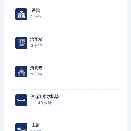
医院
3 分钟
汽车站
2 分钟
清真寺
2 分钟
伊斯坦布尔机场
40 分钟
主街