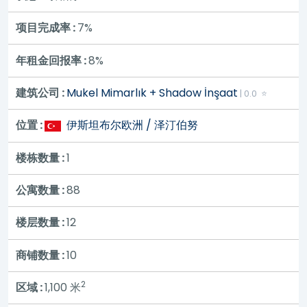
项目完成率 :
7%
年租金回报率 :
8%
建筑公司 :
Mukel Mimarlık + Shadow İnşaat
| 0.0 ⭐
位置 :
伊斯坦布尔欧洲 / 泽汀伯努
楼栋数量 :
1
公寓数量 :
88
楼层数量 :
12
商铺数量 :
10
2
区域 :
1,100
米