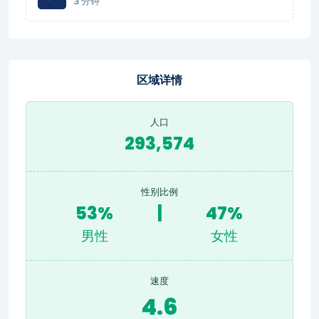
3 分钟
区域详情
人口
293,574
性别比例
53%
|
47%
男性
女性
速度
4.6