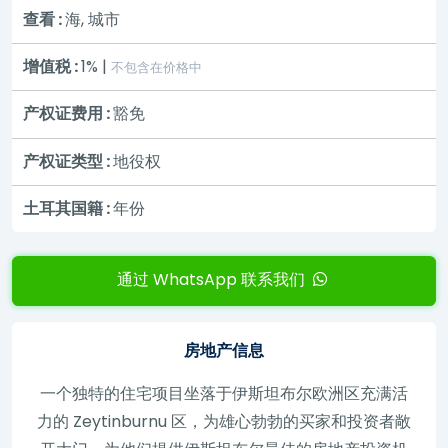
查看 :
海, 城市
增值税 :
1% |
不包含在价格中
产权证费用 :
豁免
产权证类型 :
地役权
土耳其国籍 :
年份
通过 WhatsApp 联系我们
房地产信息
一个独特的住宅项目坐落于伊斯坦布尔欧洲区充满活
力的 Zeytinburnu 区，为雄心勃勃的买家和投资者敞