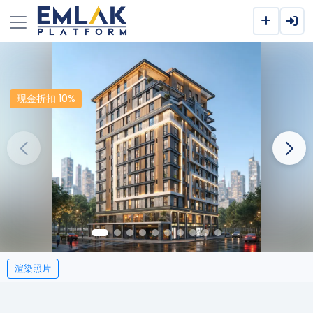
现金折扣 10%
渲染照片