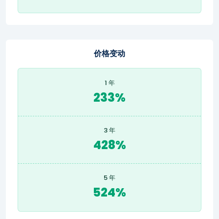
价格变动
1 年
233%
3 年
428%
5 年
524%