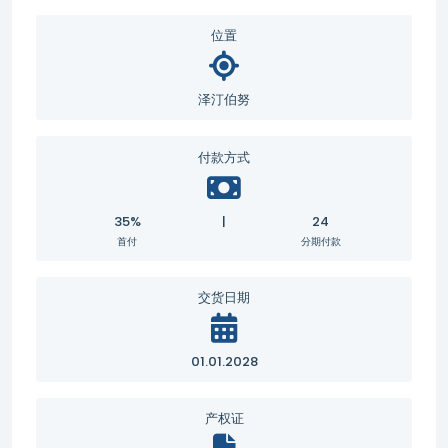
位置
泽汀伯努
付款方式
35%
|
24
首付
分期付款
交货日期
01.01.2028
产权证