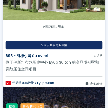
付款方式 :
现金
登录以查看更多详情
698 - 凯梅尔国 Su evleri
⭐ 3.5
位于伊斯坦布尔历史中心 Eyup Sultan 的高品质别墅和
宽敞居住空间项目
伊斯坦布尔欧洲 / Eyüpsultan
准备就绪
精选
现金折扣 7%