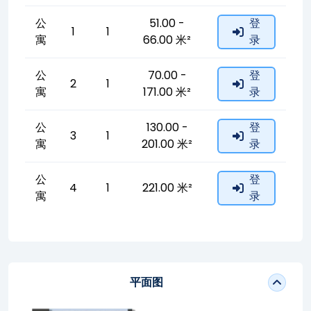
公
51.00 -
登
1
1
寓
66.00 米²
录
公
70.00 -
登
2
1
寓
171.00 米²
录
公
130.00 -
登
3
1
寓
201.00 米²
录
公
登
4
1
221.00 米²
寓
录
平面图