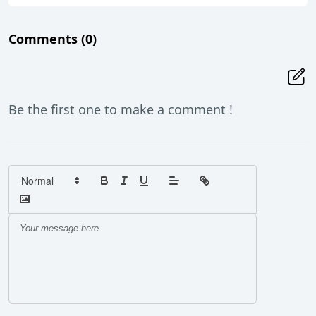
Comments
(0)
Be the first one to make a comment !