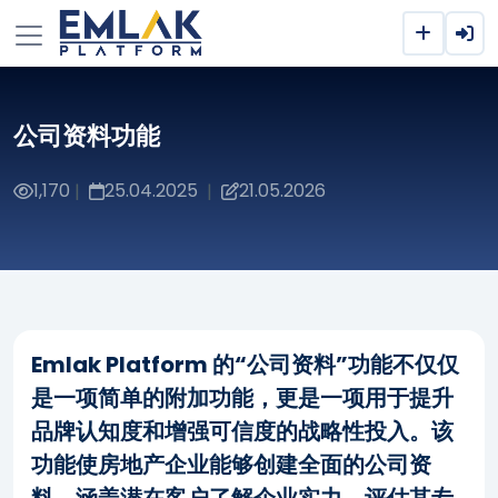
公司资料功能
1,170
25.04.2025
21.05.2026
|
|
Emlak Platform 的“公司资料”功能不仅仅
是一项简单的附加功能，更是一项用于提升
品牌认知度和增强可信度的战略性投入。该
功能使房地产企业能够创建全面的公司资