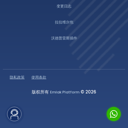
变更日志
拉拉维尔包
沃德普雷斯插件
隐私政策
使用条款
版权所有
© 2026
Emlak Platform