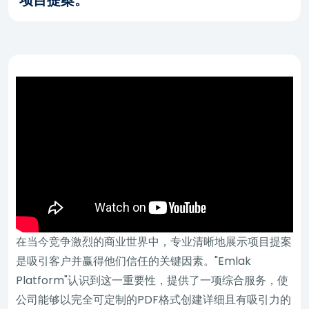
项目提案。
在当今竞争激烈的商业世界中，专业清晰地展示项目提案
是吸引客户并赢得他们信任的关键因素。"Emlak
Platform"认识到这一重要性，提供了一项综合服务，使
公司能够以完全可定制的PDF格式创建详细且有吸引力的