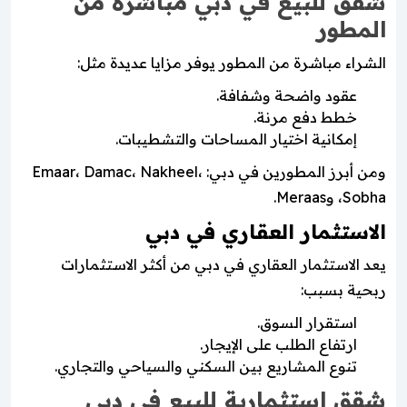
شقق للبيع في دبي مباشرة من
المطور
الشراء مباشرة من المطور يوفر مزايا عديدة مثل:
عقود واضحة وشفافة.
خطط دفع مرنة.
إمكانية اختيار المساحات والتشطيبات.
ومن أبرز المطورين في دبي: Emaar، Damac، Nakheel،
Sobha، وMeraas.
الاستثمار العقاري في دبي
يعد الاستثمار العقاري في دبي من أكثر الاستثمارات
ربحية بسبب:
استقرار السوق.
ارتفاع الطلب على الإيجار.
تنوع المشاريع بين السكني والسياحي والتجاري.
شقق استثمارية للبيع في دبي