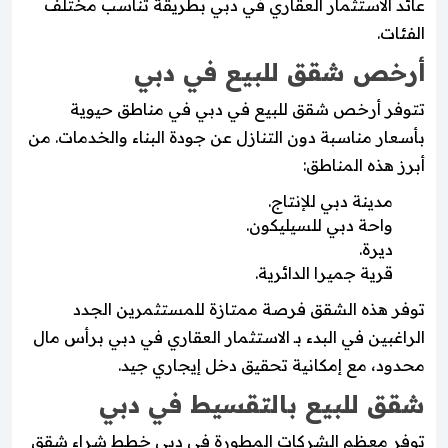
عائد الاستثمار العقاري في دبي بطريقة تناسب مختلف
الفئات.
أرخص شقق للبيع في دبي
تتوفر أرخص شقق للبيع في دبي في مناطق حيوية
بأسعار مناسبة دون التنازل عن جودة البناء والخدمات. من
أبرز هذه المناطق:
مدينة دبي للإنتاج.
واحة دبي للسيليكون.
ديرة.
قرية جميرا الدائرية.
توفر هذه الشقق فرصة ممتازة للمستثمرين الجدد
الراغبين في البدء بـ الاستثمار العقاري في دبي برأس مال
محدود، مع إمكانية تحقيق دخل إيجاري جيد.
شقق للبيع بالتقسيط في دبي
توفر معظم الشركات المطورة في دبي خطط شراء شقق