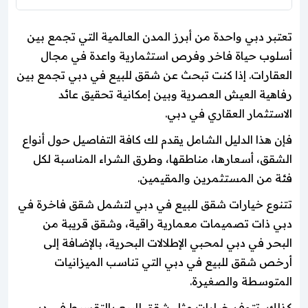
تعتبر دبي واحدة من أبرز المدن العالمية التي تجمع بين
أسلوب حياة فاخر وفرص استثمارية واعدة في مجال
العقارات. إذا كنت تبحث عن شقق للبيع في دبي تجمع بين
رفاهية العيش العصرية وبين إمكانية تحقيق عائد
الاستثمار العقاري في دبي.
فإن هذا الدليل الشامل يقدم لك كافة التفاصيل حول أنواع
الشقق، أسعارها، مناطقها، وطرق الشراء المناسبة لكل
فئة من المستثمرين والمقيمين.
تتنوع خيارات شقق للبيع في دبي لتشمل شقق فاخرة في
دبي ذات تصميمات معمارية راقية، وشقق قريبة من
البحر في دبي لمحبي الإطلالات البحرية، بالإضافة إلى
أرخص شقق للبيع في دبي التي تناسب الميزانيات
المتوسطة والصغيرة.
كذلك، تتوفر خيارات مثل شقق للبيع بالتقسيط في دبي،