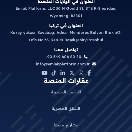
العنوان في الولايات المتحدة
Emlak Platform, LLC 30 N Gould St, STE R-Sheridan,
Wyoming, 82801
العنوان في تركيا
Kuzey yakası, Kayabaşı, Adnan Menderes Bulvari Blok :A3,
Ofis No:35, 34494 Başakşehir/İstanbul
تواصل معنا
+90 549 606 80 80
info@emlakplatform.com.tr
عقارات المنصة
الأراضي الحصرية
الشقق الحصرية
مشاريع مميزة