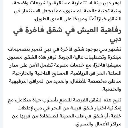
توفر دبي بيئة استثمارية مستقرة، وتشريعات واضحة،
وبنية تحتية عالمية المستوى، مما يجعل الاستثمار في
الشقق خيارًا آمنًا ومربحًا على المدى الطويل.
رفاهية العيش في شقق فاخرة في
دبي
تشتهر دبي بوجود شقق فاخرة في دبي تتميز بتصميمات
مبتكرة وتشطيبات عالية الجودة. توفر هذه الشقق مستوى
معيشيًا فاخرًا، مع خدمات متنوعة تشمل الأمن على مدار
الساعة، المرافق الرياضية، المسابح الداخلية والخارجية،
مناطق مخصصة للأطفال، والعديد من المرافق الترفيهية
والخدمية.
تتيح هذه الشقق الفرصة للتمتع بأسلوب حياة متكامل، مع
إمكانية اختيار شقق قريبة من البحر في دبي لإطلالات
خلابة، أو شقق في قلب المدينة للاستفادة من قربها من
مراكز الأعمال والتسوق.