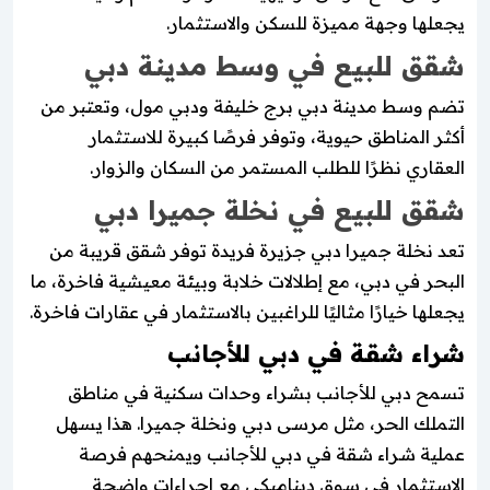
يجعلها وجهة مميزة للسكن والاستثمار.
شقق للبيع في وسط مدينة دبي
تضم وسط مدينة دبي برج خليفة ودبي مول، وتعتبر من
أكثر المناطق حيوية، وتوفر فرصًا كبيرة للاستثمار
العقاري نظرًا للطلب المستمر من السكان والزوار.
شقق للبيع في نخلة جميرا دبي
تعد نخلة جميرا دبي جزيرة فريدة توفر شقق قريبة من
البحر في دبي، مع إطلالات خلابة وبيئة معيشية فاخرة، ما
يجعلها خيارًا مثاليًا للراغبين بالاستثمار في عقارات فاخرة.
شراء شقة في دبي للأجانب
تسمح دبي للأجانب بشراء وحدات سكنية في مناطق
التملك الحر، مثل مرسى دبي ونخلة جميرا. هذا يسهل
عملية شراء شقة في دبي للأجانب ويمنحهم فرصة
الاستثمار في سوق ديناميكي مع إجراءات واضحة