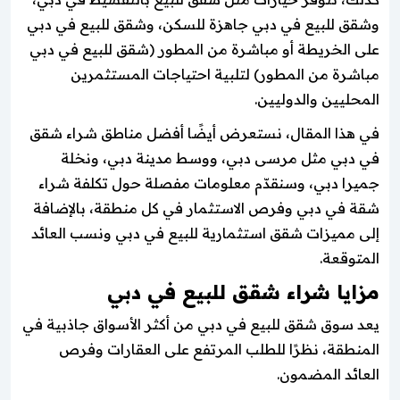
وشقق للبيع في دبي جاهزة للسكن، وشقق للبيع في دبي
على الخريطة أو مباشرة من المطور (شقق للبيع في دبي
مباشرة من المطور) لتلبية احتياجات المستثمرين
المحليين والدوليين.
في هذا المقال، نستعرض أيضًا أفضل مناطق شراء شقق
في دبي مثل مرسى دبي، ووسط مدينة دبي، ونخلة
جميرا دبي، وسنقدّم معلومات مفصلة حول تكلفة شراء
شقة في دبي وفرص الاستثمار في كل منطقة، بالإضافة
إلى مميزات شقق استثمارية للبيع في دبي ونسب العائد
المتوقعة.
مزايا شراء شقق للبيع في دبي
يعد سوق شقق للبيع في دبي من أكثر الأسواق جاذبية في
المنطقة، نظرًا للطلب المرتفع على العقارات وفرص
العائد المضمون.