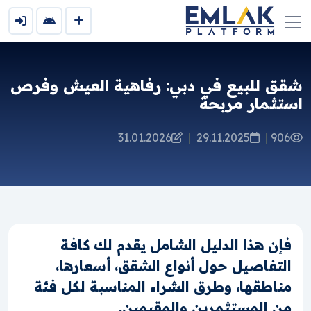
شقق للبيع في دبي: رفاهية العيش وفرص
استثمار مربحة
31.01.2026
|
29.11.2025
|
906
فإن هذا الدليل الشامل يقدم لك كافة
التفاصيل حول أنواع الشقق، أسعارها،
مناطقها، وطرق الشراء المناسبة لكل فئة
من المستثمرين والمقيمين.