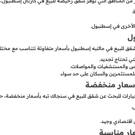
ر من المناطق التي توفر شقق رخيصة للبيع في كارتال إسطنبول،
.
الأخرى في إسطنبول.
ل
قق للبيع في مالتبه إسطنبول بأسعار متفاوتة تتناسب مع مختلف ا
تي تحتاج تجديد.
رس والمستشفيات والمواصلات.
للمستثمرين والسكان على حد سواء.
أسعار منخفضة
.
ن اقتصادي وجيد.
ار مناسبة