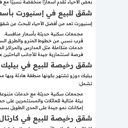
بعض الأحياء تقدم أسعارًا منخفضة نسبيًا مع 
شقق للبيع في إسنيورت بأس
إسنيورت تعد من أفضل الأحياء للبحث عن شقق
مجمعات سكنية حديثة بأسعار منافسة.
قرب نسبي من خطوط المترو والطرق السر
خدمات متكاملة مثل المدارس والمراكز الص
فرصة استثمارية جيدة للأجانب الباحثين
شقق رخيصة للبيع في بيليك 
بيليك دوزو تشتهر بكونها منطقة هادئة وبها مس
تشمل:
مجمعات سكنية حديثة مع خدمات متنوعة.
بيئة مثالية للعائلات والمستثمرين على حد
إمكانات نمو جيدة على المدى الطويل بسبب 
شقق رخيصة للبيع في كارتال