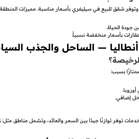
وتوفر شقق للبيع في سيليفري بأسعار مناسبة. مميزات المنطقة:
 جودة الحياة.
قارات بأسعار منخفضة نسبياً.
نطاليا — الساحل والجذب السيا
الرخيصة؟
متازًا بسبب:
أوروبا.
خل إضافي.
دمات توفر توازنًا جيدًا بين السعر والعائد، وتشمل مناطق مثل: