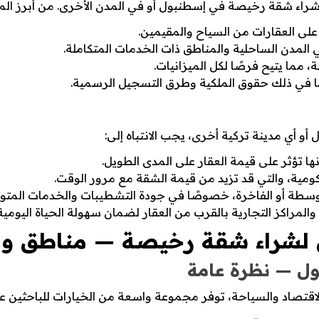
 شراء شقة رخيصة في إسطنبول أو في المدن الأخرى. من أبرز المزا
ى العقارات من السياح والمقيمين.
المدن الساحلية والمناطق ذات الخدمات المتكاملة.
، مما يتيح فرصًا لكل الميزانيات.
ما في ذلك حقوق الملكية وطرق التسجيل الرسمية.
 أي مدينة تركية أخرى، يجب الانتباه إلى:
نها تؤثر على قيمة العقار على المدى الطويل.
مية، والتي قد تزيد من قيمة الشقة مع مرور الوقت.
سطة أو الفاخرة، خصوصًا في جودة التشطيبات والخدمات المتوف
لمراكز التجارية بالقرب من العقار لضمان سهولة الحياة اليومية
لشراء شقة رخيصة — مناطق ومق
ل — نظرة عامة
 الاقتصاد والسياحة، توفر مجموعة واسعة من الخيارات للباحثي