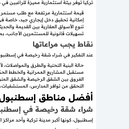
تركيا توفر بيئة استثمارية مميزة للراغبين في
قيمة استثمارية مرتفعة مع طلب مستمر عل
إمكانية تحقيق دخل إيجاري جيد، خاصة في 
تنوع الأسواق العقارية بين القديمة والحديثة
تسهيلات قانونية للمستثمرين الأجانب، ب
نقاط يجب مراعاتها
عند التفكير في شراء شقة رخيصة في إسطنبول أو
حالة البنية التحتية والطرق والمواصلات، لأ
مستقبل المشاريع العمرانية والخطط الحكو
الفروق بين الشقق الرخيصة والشقق المتو
التحقق من توافر المدارس، المستشفيات، وا
أفضل مناطق إسطنبول 
شراء شقة رخيصة في إسطنبو
إسطنبول، كونها أكبر مدينة تركية وأحد مراكز