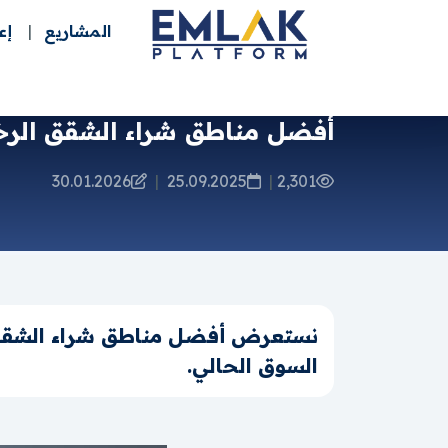
المشاريع
إع
أفضل مناطق شراء الشقق الرخ
30.01.2026
|
25.09.2025
|
2,301
نستعرض أفضل مناطق شراء الشقق ال
السوق الحالي.