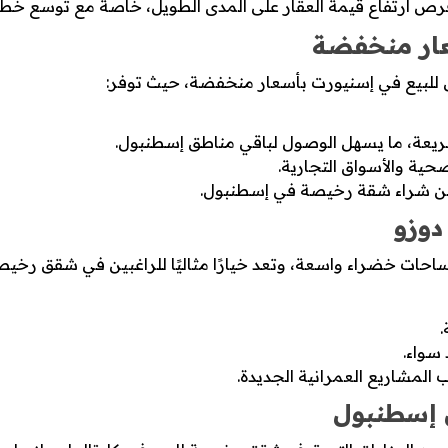
فرص ارتفاع قيمة العقار على المدى الطويل، خاصة مع توسع خطو
عار منخفضة
 للبيع في إسنيورت بأسعار منخفضة، حيث توفر:
يعة، ما يسهل الوصول لباقي مناطق إسطنبول.
حية والأسواق التجارية.
 عن شراء شقة رخيصة في إسطنبول.
دوزو
احات خضراء واسعة، وتعد خيارًا مثاليًا للراغبين في شقق رخيص
 سواء.
المشاريع العمرانية الجديدة.
 إسطنبول