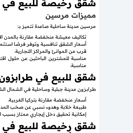
شقق رخيصة للبيع في م
مميزات مرسين
مرسين مدينة ساحلية صاعدة تتميز بـ:
تكاليف معيشة منخفضة مقارنة بالمدن ال
أسعار الشقق تنافسية وتوفر فرصًا استثما
قرب من الموانئ والمراكز التجارية.
مناسبة للمشترين الباحثين عن حلول ا
مناسبة.
شقق للبيع في طرابزون 
طرابزون مدينة جبلية وساحلية في الشمال الشر
أسعار منخفضة مقارنة بتركيا الغربية.
طبيعة خلابة وهدوء نسبي عن صخب المدن 
إمكانية تحقيق دخل إيجاري ممتاز بسبب ال
شقق رخيصة للبيع في ب