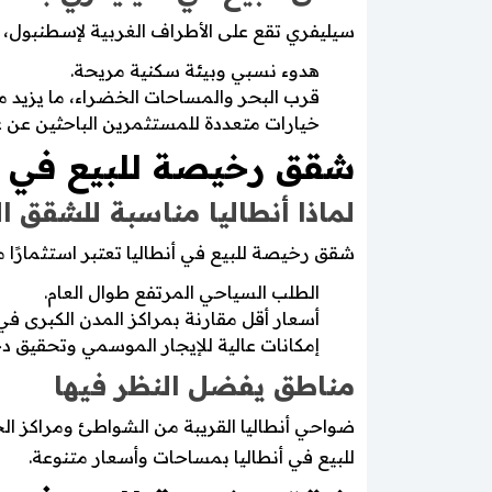
سيليفري تقع على الأطراف الغربية لإسطنبول، 
هدوء نسبي وبيئة سكنية مريحة.
قرب البحر والمساحات الخضراء، ما يزيد من
خيارات متعددة للمستثمرين الباحثين عن ع
شقق رخيصة للبيع في أ
لماذا أنطاليا مناسبة للشقق 
شقق رخيصة للبيع في أنطاليا تعتبر استثمارًا م
الطلب السياحي المرتفع طوال العام.
أسعار أقل مقارنة بمراكز المدن الكبرى في 
إمكانات عالية للإيجار الموسمي وتحقيق د
مناطق يفضل النظر فيها
ضواحي أنطاليا القريبة من الشواطئ ومراكز الخ
للبيع في أنطاليا بمساحات وأسعار متنوعة.