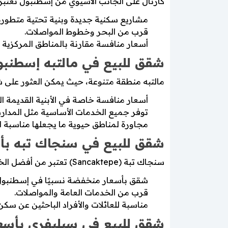
كارتال على الجانب الآسيوي من إسطنبول تعتب
مشاريع سكنية جديدة وبنية تحتية متطورة
قرب من البحر وخطوط المواصلات.
أسعار منافسة مقارنة بالمناطق المركزية 
شقق للبيع في مالتبه إسطنبو
مالتبه منطقة متنوعة، حيث يمكن العثور على ش
أسعار منافسة خاصة في الأبنية القديمة ال
توفر جميع الخدمات الأساسية مثل المدا
مجاورة لمناطق حيوية ما يجعلها مناسبة 
شقق للبيع في سنجاك تبه ب
سنجاك تبة (Sancaktepe) تعتبر من أفضل الخيارات للبحث عن شقق للبيع في سنجاك تبه بأسعار منخفضة، حيث توفر:
شقق بأسعار منخفضة نسبيًا في إسطنبول
قرب من الخدمات العامة والمواصلات.
مناسبة للعائلات والأفراد الباحثين عن سك
شقق للبيع في سيليفري بأسع