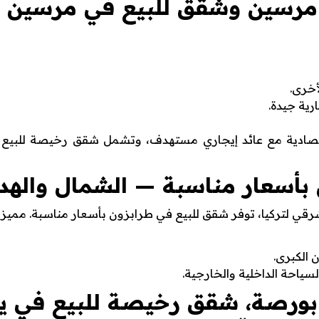
رسين وشقق للبيع في مرسين ب
أخرى.
رية جيدة.
قتصادية مع عائد إيجاري مستهدف، وتشمل شقق رخيصة للبي
بأسعار مناسبة — الشمال والهد
قي لتركيا، توفر شقق للبيع في طرابزون بأسعار مناسبة. مميزات
الكبرى.
سياحة الداخلية والخارجية.
ورصة، شقق رخيصة للبيع في ي