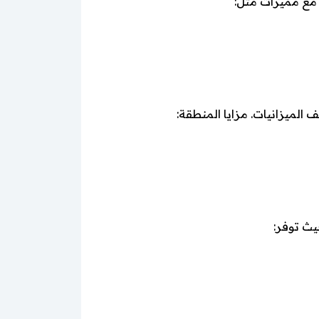
 مع مميزات مثل:
لميزانيات. مزايا المنطقة: