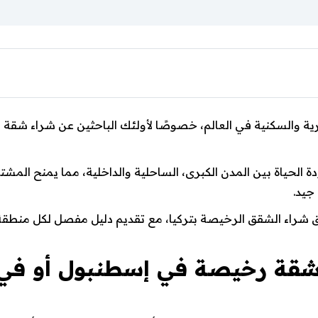
ارية والسكنية في العالم، خصوصًا لأولئك الباحثين عن شراء ش
دة الحياة بين المدن الكبرى، الساحلية والداخلية، مما يمنح الم
جيد.
راء الشقق الرخيصة بتركيا، مع تقديم دليل مفصل لكل منطقة، 
 شقة رخيصة في إسطنبول أو في أ