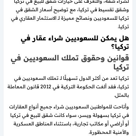
لشراء شقة، والتعرف على خيارات شقق للبيع في تركيا
وشقق تقسيط في تركيا، مع توضيح أسعار الشقق في
تركيا للسعوديين ونصائح مميزة لـ الاستثمار العقاري في
تركيا.
هل يمكن للسعوديين شراء عقار في
تركيا؟
قوانين وحقوق تملك السعوديين في
تركيا
تركيا تعد من أكثر الدول تسهيلًا لـ تملك السعوديين في
تركيا، فقد ألغت الحكومة التركية في 2012 قانون المعاملة
بالمثل.
وأتاحت للمواطنين السعوديين شراء جميع أنواع العقارات
في تركيا بسهولة ويسر، سواء كانت شقق للبيع في تركيا
أو أراضي أو مكاتب تجارية، باستثناء المناطق العسكرية
والأمنية المحظورة.