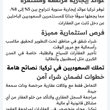
توفر تركيا عوائد إيجارية سنوية تتراوح بين 5% إلى 8%،
مما يجعلها سوقًا جذابًا للمستثمرين السعوديين الباحثين
عن دخل ثابت من العقارات.
فرص استثمارية مميزة
شراء شقق في مناطق تحت التطوير لتحقيق مكاسب
رأسمالية مع مرور الوقت.
تأجير العقارات للسياح والطلبة، خاصة في المدن
الكبرى مثل إسطنبول وأنطاليا.
تملك السعوديين في تركيا: نصائح هامة
خطوات لضمان شراء آمن
التعامل فقط مع وكالات عقارية مرخصة وذات سمعة
جيدة.
مراجعة السجل العقاري والتأكد من خلو العقار من أي
مشاكل قانونية أو مالية.
توكيل محامٍ متخصص في العقارات لمراجعة العقود