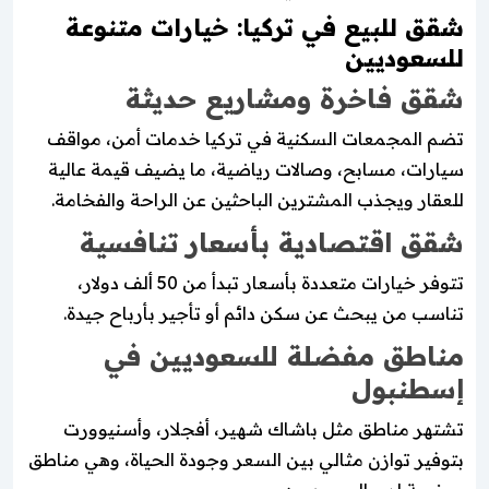
شقق للبيع في تركيا: خيارات متنوعة
للسعوديين
شقق فاخرة ومشاريع حديثة
تضم المجمعات السكنية في تركيا خدمات أمن، مواقف
سيارات، مسابح، وصالات رياضية، ما يضيف قيمة عالية
للعقار ويجذب المشترين الباحثين عن الراحة والفخامة.
شقق اقتصادية بأسعار تنافسية
تتوفر خيارات متعددة بأسعار تبدأ من 50 ألف دولار،
تناسب من يبحث عن سكن دائم أو تأجير بأرباح جيدة.
مناطق مفضلة للسعوديين في
إسطنبول
تشتهر مناطق مثل باشاك شهير، أفجلار، وأسنيوورت
بتوفير توازن مثالي بين السعر وجودة الحياة، وهي مناطق