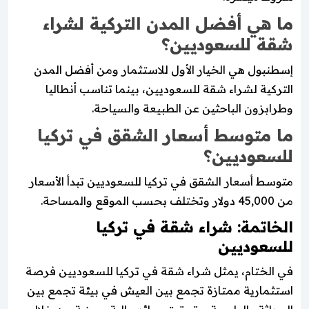
ما هي أفضل المدن التركية لشراء
شقة للسعوديين؟
إسطنبول هي الخيار الأول للاستثمار ومن أفضل المدن
التركية لشراء شقة للسعوديين، بينما تناسب أنطاليا
وطرابزون الباحثين عن الطبيعة والسياحة.
ما متوسط أسعار الشقق في تركيا
للسعوديين؟
متوسط أسعار الشقق في تركيا للسعوديين تبدأ الأسعار
من 45,000 دولار وتختلف بحسب الموقع والمساحة.
الخاتمة: شراء شقة في تركيا
للسعوديين
في الختام، يمثل شراء شقة في تركيا للسعوديين فرصة
استثمارية ممتازة تجمع بين العيش في بيئة تجمع بين