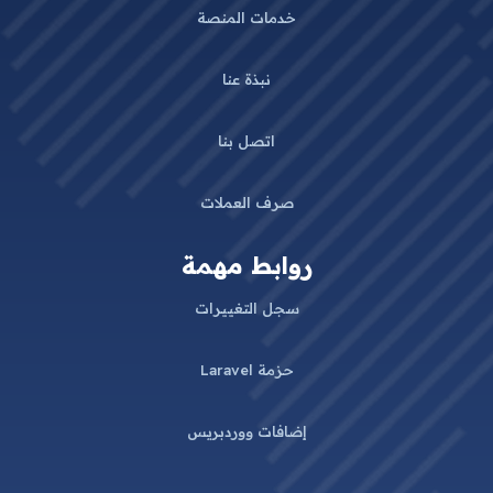
خدمات المنصة
نبذة عنا
اتصل بنا
صرف العملات
روابط مهمة
سجل التغييرات
حزمة Laravel
إضافات ووردبريس