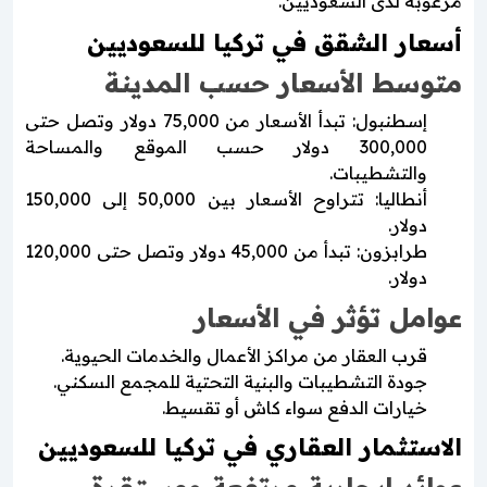
مرغوبة لدى السعوديين.
أسعار الشقق في تركيا للسعوديين
متوسط الأسعار حسب المدينة
إسطنبول: تبدأ الأسعار من 75,000 دولار وتصل حتى
300,000 دولار حسب الموقع والمساحة
والتشطيبات.
أنطاليا: تتراوح الأسعار بين 50,000 إلى 150,000
دولار.
طرابزون: تبدأ من 45,000 دولار وتصل حتى 120,000
دولار.
عوامل تؤثر في الأسعار
قرب العقار من مراكز الأعمال والخدمات الحيوية.
جودة التشطيبات والبنية التحتية للمجمع السكني.
خيارات الدفع سواء كاش أو تقسيط.
الاستثمار العقاري في تركيا للسعوديين
عوائد إيجارية مرتفعة ومستقرة