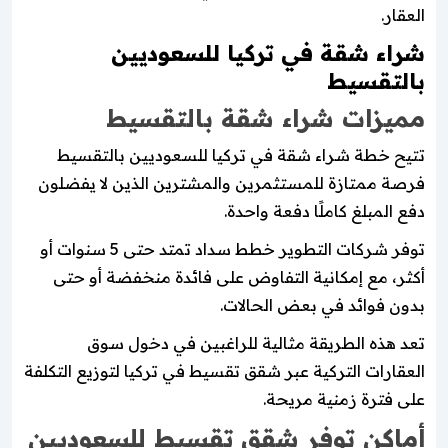
العقار.
شراء شقة في تركيا للسعوديين
بالتقسيط
مميزات شراء شقة بالتقسيط
تتيح خطة شراء شقة في تركيا للسعوديين بالتقسيط
فرصة ممتازة للمستثمرين والمشترين الذين لا يفضلون
دفع المبلغ كاملًا دفعة واحدة.
توفر شركات التطوير خطط سداد تمتد حتى 5 سنوات أو
أكثر، مع إمكانية التفاوض على فائدة منخفضة أو حتى
بدون فوائد في بعض الحالات.
تعد هذه الطريقة مثالية للراغبين في دخول سوق
العقارات التركية عبر شقق تقسيط في تركيا لتوزيع التكلفة
على فترة زمنية مريحة.
أماكن توفر شقق تقسيط للسعوديين