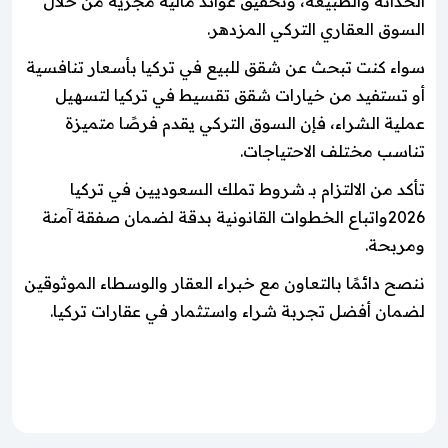
الحداثة والطبيعة، وتحقيق عوائد مالية مجزية من خلال
السوق العقاري التركي المزدهر.
سواء كنت تبحث عن شقق للبيع في تركيا بأسعار تنافسية
أو تستفيد من خيارات شقق تقسيط في تركيا لتسهيل
عملية الشراء، فإن السوق التركي يقدم فرصًا متميزة
تناسب مختلف الاحتياجات.
تأكد من الالتزام بـ شروط تملك السعوديين في تركيا
2026واتباع الخطوات القانونية بدقة لضمان صفقة آمنة
ومربحة.
ننصح دائمًا بالتعاون مع خبراء العقار والوسطاء الموثوقين
لضمان أفضل تجربة شراء واستثمار في عقارات تركيا.