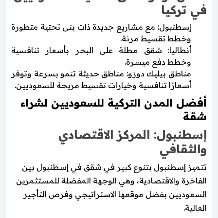
في تركيا
إسطنبول: مع مشاريع جديدة ذات بنى تحتية متطورة
وخطط تقسيط مرنة.
أنطاليا: شقق مطلة على البحر بأسعار تنافسية
وخطط دفع ميسرة.
مناطق بيليك دوزو: مناطق حديثة تنمو بسرعة وتوفر
أسعارًا تنافسية وخيارات تقسيط مريحة للسعوديين.
أفضل المدن التركية للسعوديين لشراء
شقة
إسطنبول: المركز الاقتصادي
والثقافي
تتميز إسطنبول بتنوع كبير في شقق في إسطنبول بين
الفاخرة والاقتصادية، وهي الوجهة المفضلة للمستثمرين
السعوديين بفضل موقعها الاستراتيجي وفرص التأجير
العالية.