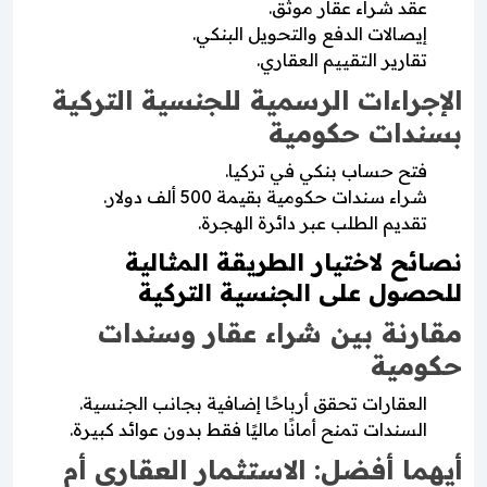
عقد شراء عقار موثق.
إيصالات الدفع والتحويل البنكي.
تقارير التقييم العقاري.
الإجراءات الرسمية للجنسية التركية
بسندات حكومية
فتح حساب بنكي في تركيا.
شراء سندات حكومية بقيمة 500 ألف دولار.
تقديم الطلب عبر دائرة الهجرة.
نصائح لاختيار الطريقة المثالية
للحصول على الجنسية التركية
مقارنة بين شراء عقار وسندات
حكومية
العقارات تحقق أرباحًا إضافية بجانب الجنسية.
السندات تمنح أمانًا ماليًا فقط بدون عوائد كبيرة.
أيهما أفضل: الاستثمار العقاري أم