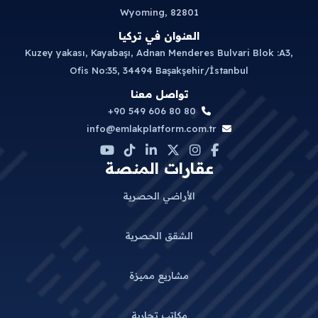
Wyoming, 82801
العنوان في تركيا
Kuzey yakası, Kayabaşı, Adnan Menderes Bulvari Blok :A3,
Ofis No:35, 34494 Başakşehir/İstanbul
تواصل معنا
+90 549 606 80 80
info@emlakplatform.com.tr
عقارات المنصة
الأراضي الحصرية
الشقق الحصرية
مشاريع مميزة
مكاتب تجارية