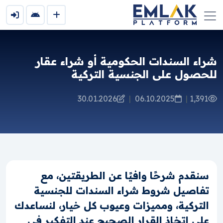
شراء السندات الحكومية أو شراء عقار
للحصول على الجنسية التركية
30.01.2026
|
06.10.2025
|
1,391
سنقدم شرحًا وافيًا عن الطريقتين، مع
تفاصيل شروط شراء السندات للجنسية
التركية، ومميزات وعيوب كل خيار، لنساعدك
على اتخاذ القرار الصحيح عند التفكير في