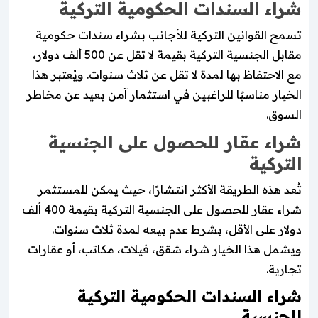
شراء السندات الحكومية التركية
تسمح القوانين التركية للأجانب بشراء سندات حكومية
مقابل الجنسية التركية بقيمة لا تقل عن 500 ألف دولار،
مع الاحتفاظ بها لمدة لا تقل عن ثلاث سنوات. ويُعتبر هذا
الخيار مناسبًا للراغبين في استثمار آمن بعيد عن مخاطر
السوق.
شراء عقار للحصول على الجنسية
التركية
تُعد هذه الطريقة الأكثر انتشارًا، حيث يمكن للمستثمر
شراء عقار للحصول على الجنسية التركية بقيمة 400 ألف
دولار على الأقل، بشرط عدم بيعه لمدة ثلاث سنوات.
ويشمل هذا الخيار شراء شقق، فيلات، مكاتب، أو عقارات
تجارية.
شراء السندات الحكومية التركية
للجنسية