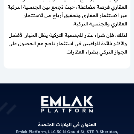
العقاري فرصة مضاعفة، حيث تجمع بين الجنسية التركية
عبر الاستثمار العقاري وتحقيق أرباح من الاستثمار
العقاري والجنسية التركية.
لذلك، فإن شراء عقار للجنسية التركية يظل الخيار الأفضل
والأكثر فائدة للراغبين في استثمار ناجح مع الحصول على
الجواز التركي بشراء العقارات.
العنوان في الولايات المتحدة
Emlak Platform, LLC 30 N Gould St, STE R-Sheridan,