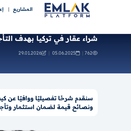
المشاريع
إع
شراء عقار في تركيا بهدف التأجي
29.01.2026
|
05.06.2025
|
762
سنقدم شرحًا تفصيليًا ووافيًا عن ك
ونصائح قيمة لضمان استثمار وتأجير