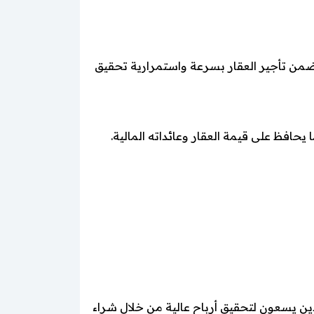
ضمن تأجير العقار بسرعة واستمرارية تحقيق
حافظ على قيمة العقار وعائداته المالية.
ين يسعون لتحقيق أرباح عالية من خلال شراء