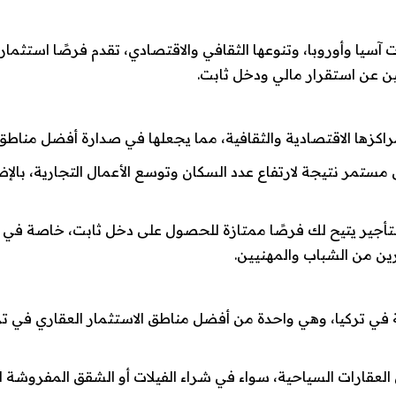
 آسيا وأوروبا، وتنوعها الثقافي والاقتصادي، تقدم فرصًا استثما
حثين عن استقرار مالي ودخل ثابت.
راكزها الاقتصادية والثقافية، مما يجعلها في صدارة أفضل مناطق 
مستمر نتيجة لارتفاع عدد السكان وتوسع الأعمال التجارية، بال
تأجير يتيح لك فرصًا ممتازة للحصول على دخل ثابت، خاصة في 
ن من الشباب والمهنيين.
ية في تركيا، وهي واحدة من أفضل مناطق الاستثمار العقاري في
العقارات السياحية، سواء في شراء الفيلات أو الشقق المفروشة ا