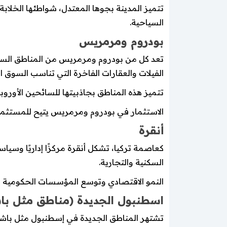
تتميز المدينة بجوها المعتدل، شواطئها الخلابة،
السياحية.
بودروم ومرمريس
تعد كل من بودروم ومرمريس من المناطق السياح
الفيلات والعقارات الفاخرة التي تناسب السوق ا
تتميز هذه المناطق بجاذبيتها للسائحين الأوروبي
الاستثمار في بودروم ومرمريس يتيح للمستثمر ت
أنقرة
كعاصمة تركيا، تشكل أنقرة مركزًا إداريًا وسيا
السكنية والتجارية.
النمو الاقتصادي وتوسع المؤسسات الحكومية والت
اسطنبول الجديدة (مناطق مثل با
تشتهر المناطق الجديدة في إسطنبول مثل باشاك