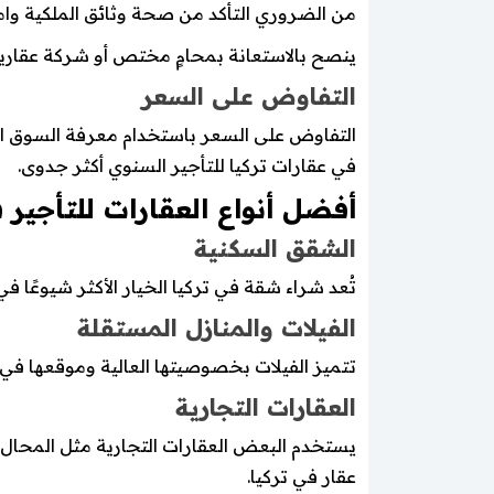
من الضروري التأكد من صحة وثائق الملكية وامتثا
ينصح بالاستعانة بمحامٍ مختص أو شركة عقارية
التفاوض على السعر
التفاوض على السعر باستخدام معرفة السوق ا
في عقارات تركيا للتأجير السنوي أكثر جدوى.
أفضل أنواع العقارات للتأجير ف
الشقق السكنية
تُعد شراء شقة في تركيا الخيار الأكثر شيوعًا ف
الفيلات والمنازل المستقلة
تتميز الفيلات بخصوصيتها العالية وموقعها في
العقارات التجارية
يستخدم البعض العقارات التجارية مثل المحال 
عقار في تركيا.