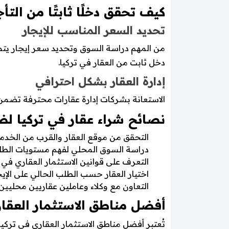
كيف تحقق دخلًا ثابتًا من التأج
تحديد السعر المناسب للإيجار
من المهم دراسة السوق وتحديد سعر إيجار يتم
دخل ثابت من العقار في تركيا.
إدارة العقار بشكل احترافي
الاستعانة بشركات إدارة عقارات محترفة تضمن ا
نصائح شراء عقار في تركيا لض
التحقق من موقع العقار والقرب من الخدما
دراسة السوق المحلي لفهم مستويات الطلب
التعرف على قوانين الاستثمار العقاري في 
اختيار العقار حسب الطلب الحالي على الإي
التعاون مع وكلاء وعاملين عقاريين محليي
أفضل مناطق الاستثمار العقار
تُعتبر أفضل مناطق الاستثمار العقاري في ترك