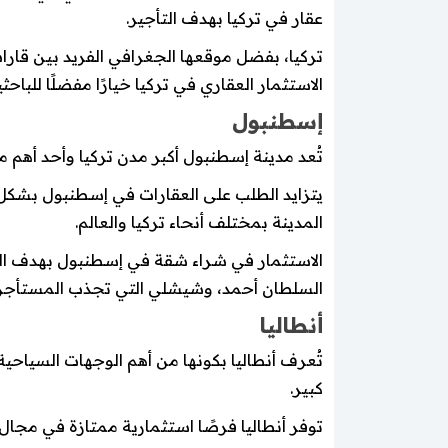
عقار في تركيا بهدف التأجير.
تركيا، بفضل موقعها الجغرافي الفريد بين قارات
الاستثمار العقاري في تركيا خيارًا مفضلًا للبا
إسطنبول
تُعد مدينة إسطنبول أكبر مدن تركيا وأحد أهم م
يتزايد الطلب على العقارات في إسطنبول بشكل 
المدينة بمختلف أنحاء تركيا والعالم.
الاستثمار في شراء شقة في إسطنبول بهدف ال
السلطان أحمد، وشيشلي التي تجذب المستأجري
أنطاليا
تُعرف أنطاليا بكونها من أهم الوجهات السياح
كبير.
توفر أنطاليا فرصًا استثمارية ممتازة في مجال 