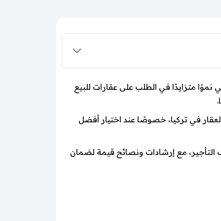
موًا متزايدًا في الطلب على عقارات للبيع
.
عقار في تركيا، خصوصًا عند اختيار أفضل
ف التأجير، مع إرشادات ونصائح قيمة لضمان