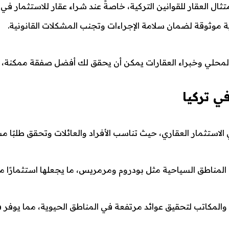
ل العقار للقوانين التركية، خاصةً عند شراء عقار للاستثمار في ت
 موثوقة لضمان سلامة الإجراءات وتجنب المشكلات القانونية.
لمحلي وخبراء العقارات يمكن أن يحقق لك أفضل صفقة ممكنة، 
ي تركيا
ي الاستثمار العقاري، حيث تناسب الأفراد والعائلات وتحقق طلبًا مس
 المناطق السياحية مثل بودروم ومرمريس، ما يجعلها استثمارًا م
والمكاتب لتحقيق عوائد مرتفعة في المناطق الحيوية، مما يوفر