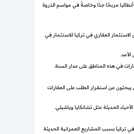
أنطاليا مربحًا جدًا وخاصةً في مواسم الذروة
لاستثمار العقاري في تركيا للاستثمار في
الأمد.
ارات في هذه المناطق على مدار السنة.
من يبحثون عن استقرار الطلب على العقارات
أحياء الحديثة مثل تشانكايا وياشيلي.
 تركيا بسبب المشاريع العمرانية الحديثة