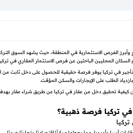
 وأبرز الفرص الاستثمارية في المنطقة، حيث يشهد السوق التركي ن
 السكان المحليين الباحثين عن فرص الاستثمار العقاري في تركيا
لتأجير في تركيا يوفر فرصة حقيقية للحصول على دخل ثابت من ال
بازدياد الطلب على الإيجارات والسكن المؤقت.
ا عن كيفية تحقيق دخل من عقار في تركيا عن طريق شراء عقار بهد
ي في تركيا فرصة ذهبية؟
تركيا
ت آسيا وأوروبا، مما يجعلها مركزًا اقتصاديًا وتجاريًا حيويًا.