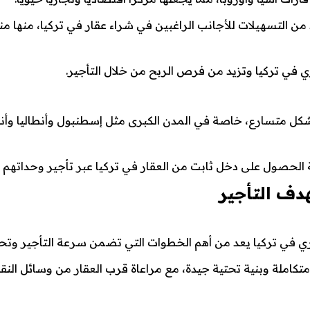
د من التسهيلات للأجانب الراغبين في شراء عقار في تركيا، منها م
ري في تركيا وتزيد من فرص الربح من خلال التأجير.
شكل متسارع، خاصة في المدن الكبرى مثل إسطنبول وأنطاليا وأنق
 الحصول على دخل ثابت من العقار في تركيا عبر تأجير وحداتهم ا
دف التأجير
اري في تركيا يعد من أهم الخطوات التي تضمن سرعة التأجير وتح
كاملة وبنية تحتية جيدة، مع مراعاة قرب العقار من وسائل النقل،