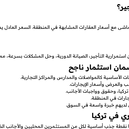
ير؟
اشى مع أسعار العقارات المشابهة في المنطقة. السعر العادل ي
ستمرارية التأجير، الصيانة الدورية، وحل المشكلات بسرعة، مما ي
مان استثمار ناجح
ت الأساسية كالمواصلات والمدارس والمراكز التجارية.
 والعرض وأسعار الإيجارات.
تركيا، وحقوق وواجبات الأجانب.
جارات في المنطقة.
ن لديهم خبرة واسعة في السوق.
ي في تركيا
يا نقطة جذب أساسية لكل من المستثمرين المحليين والأجانب الذ