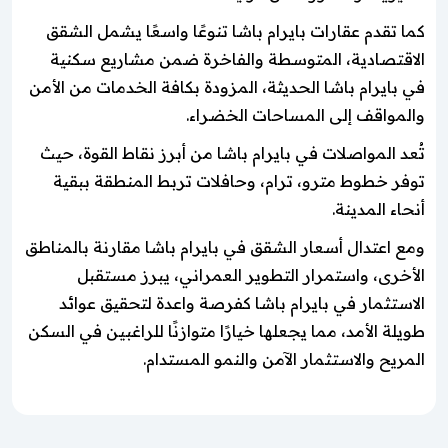
كما تقدم عقارات بايرام باشا تنوعًا واسعًا يشمل الشقق
الاقتصادية، المتوسطة والفاخرة ضمن مشاريع سكنية
في بايرام باشا الحديثة، المزودة بكافة الخدمات من الأمن
والمواقف إلى المساحات الخضراء.
تُعد المواصلات في بايرام باشا من أبرز نقاط القوة، حيث
توفر خطوط مترو، ترام، وحافلات تربط المنطقة ببقية
أنحاء المدينة.
ومع اعتدال أسعار الشقق في بايرام باشا مقارنة بالمناطق
الأخرى، واستمرار التطوير العمراني، يبرز مستقبل
الاستثمار في بايرام باشا كفرصة واعدة لتحقيق عوائد
طويلة الأمد، مما يجعلها خيارًا متوازنًا للراغبين في السكن
المريح والاستثمار الآمن والنمو المستدام.