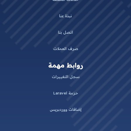
نبذة عنا
اتصل بنا
صرف العملات
روابط مهمة
سجل التغييرات
حزمة Laravel
إضافات ووردبريس