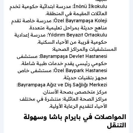
İnönü İlkokulu: مدرسة ابتدائية حكومية تخدم
العائلات المقيمة في المنطقة.
Özel Bayrampaşa Koleji: مدرسة خاصة تقدم
مناهج حديثة بمراحل تعليمية متعددة.
Yıldırım Beyazıt Ortaokulu: مدرسة إعدادية
حكومية قريبة من الأحياء السكنية.
المستشفيات والمراكز الصحية:
Bayrampaşa Devlet Hastanesi: مستشفى
حكومي رئيسي يقدم خدمات طبية شاملة.
Özel Baypark Hastanesi: مستشفى خاص
مجهز بتقنيات حديثة.
Bayrampaşa Ağız ve Diş Sağlığı Merkezi:
مركز متخصص بصحة الأسنان.
مراكز الصحة العائلية: منتشرة في مختلف
الأحياء لتقديم الرعاية الأولية.
المواصلات في بايرام باشا وسهولة
التنقل