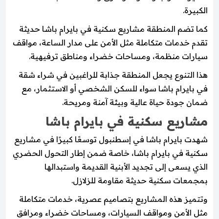
الكبيرة.
كما تضم المنطقة مشاريع سكنية في بايرام باشا حديثة
تقدم خدمات متكاملة مثل الأمن على مدار الساعة، مواقف
سيارات منظمة، ومساحات خضراء ومناطق ترفيهية.
هذا التنوع يجعل المنطقة جذابة للراغبين في شراء شقة
في بايرام باشا سواء للسكن الشخصي أو الاستثمار، مع
ضمان جودة حياة عالية وبيئة آمنة ومريحة.
مشاريع سكنية في بايرام باشا
شهدت بايرام باشا في إسطنبول توسعًا كبيرًا في مشاريع
سكنية في بايرام باشا، خاصة ضمن إطار التحول الحضري
الذي يسعى إلى تجديد الأبنية القديمة واستبدالها
بمجمعات سكنية حديثة مقاومة للزلازل.
وتتميز هذه المشاريع بتصاميم عصرية، خدمات متكاملة
مثل الأمن ومواقف السيارات، ومساحات خضراء ومرافق