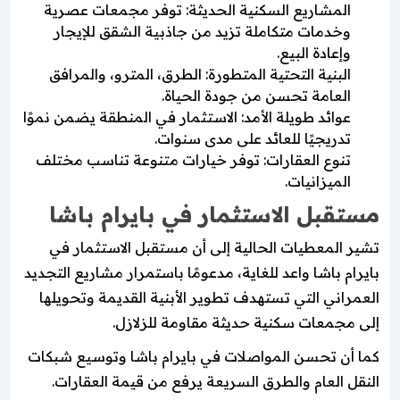
المشاريع السكنية الحديثة: توفر مجمعات عصرية
وخدمات متكاملة تزيد من جاذبية الشقق للإيجار
وإعادة البيع.
البنية التحتية المتطورة: الطرق، المترو، والمرافق
العامة تحسن من جودة الحياة.
عوائد طويلة الأمد: الاستثمار في المنطقة يضمن نموًا
تدريجيًا للعائد على مدى سنوات.
تنوع العقارات: توفر خيارات متنوعة تناسب مختلف
الميزانيات.
مستقبل الاستثمار في بايرام باشا
تشير المعطيات الحالية إلى أن مستقبل الاستثمار في
بايرام باشا واعد للغاية، مدعومًا باستمرار مشاريع التجديد
العمراني التي تستهدف تطوير الأبنية القديمة وتحويلها
إلى مجمعات سكنية حديثة مقاومة للزلازل.
كما أن تحسن المواصلات في بايرام باشا وتوسيع شبكات
النقل العام والطرق السريعة يرفع من قيمة العقارات.