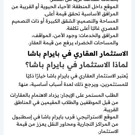
الموقع داخل المنطقة: الأحياء الحيوية أو القريبة من
المرافق الأساسية تحقق قيمة أعلى.
المساحة والتصميم: الشقق الكبيرة أو ذات التصميم
العصري غالبًا أعلى تكلفة.
المرافق والخدمات: وجود الأمن، المواقف،
والمساحات الخضراء يرفع من قيمة العقار.
الاستثمار العقاري في بايرام باشا
لماذا الاستثمار في بايرام باشا؟
يُعتبر الاستثمار العقاري في بايرام باشا خيارًا ذكيًا
للمستثمرين، ويرجع ذلك لعدة أسباب أساسية، منها:
الطلب المستمر على الإيجار: يزداد الاهتمام بالعقارات
من قبل الموظفين والطلاب المقيمين في المناطق
القريبة.
الموقع الاستراتيجي: قرب بايرام باشا في إسطنبول
من المراكز التجارية ومحاور النقل يعزز من قيمة
الاستثمار.