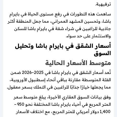
ترفيهية.
ساهمت هذه التطورات في رفع مستوى الحياة في بايرام
باشا، وتحسين المشهد العمراني، مما جعل المنطقة أكثر
جاذبية للراغبين في شراء شقة في بايرام باشا للسكن
والاستثمار على حد سواء.
أسعار الشقق في بايرام باشا وتحليل
السوق
متوسط الأسعار الحالية
تُعد أسعار الشقق في بايرام باشا في 2025–2026 ضمن
الفئة المتوسطة مقارنة بباقي أنحاء إسطنبول الأوروبية،
مما يجعلها خيارًا جذابًا للراغبين في التملك بسعر معقول.
وفق بيانات السوق العقاري الأخيرة، يبلغ متوسط سعر
المتر المربع في أحياء بايرام باشا المختلفة نحو 950 –
1,400 دولار أمريكي للمتر المربع، مع اختلاف الأسعار