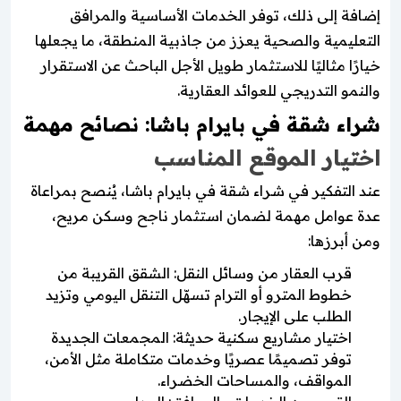
إضافة إلى ذلك، توفر الخدمات الأساسية والمرافق
التعليمية والصحية يعزز من جاذبية المنطقة، ما يجعلها
خيارًا مثاليًا للاستثمار طويل الأجل الباحث عن الاستقرار
والنمو التدريجي للعوائد العقارية.
شراء شقة في بايرام باشا: نصائح مهمة
اختيار الموقع المناسب
عند التفكير في شراء شقة في بايرام باشا، يُنصح بمراعاة
عدة عوامل مهمة لضمان استثمار ناجح وسكن مريح،
ومن أبرزها:
قرب العقار من وسائل النقل: الشقق القريبة من
خطوط المترو أو الترام تسهّل التنقل اليومي وتزيد
الطلب على الإيجار.
اختيار مشاريع سكنية حديثة: المجمعات الجديدة
توفر تصميمًا عصريًا وخدمات متكاملة مثل الأمن،
المواقف، والمساحات الخضراء.