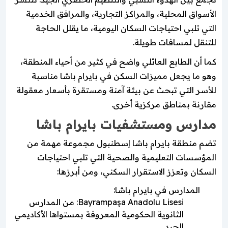
الأسواق المحلية، والمراكز التجارية، والمرافق الخدمية
التي تلبي احتياجات السكان اليومية، ما يقلل الحاجة
للتنقل لمسافات طويلة.
كما أن الطابع العائلي واضح في كثير من أحياء المنطقة،
وهو ما يجعل مميزات السكن في بايرام باشا مناسبة
للأسر التي تبحث عن بيئة آمنة ومستقرة بأسعار معقولة
مقارنة بمناطق مركزية أخرى.
مدارس ومستشفيات بايرام باشا
تضم منطقة بايرام باشا إسطنبول مجموعة مهمة من
المؤسسات التعليمية والصحية التي تلبي احتياجات
السكان وتعزز الاستقرار السكني، ومن أبرزها:
المدارس في بايرام باشا:
Bayrampaşa Anadolu Lisesi: من المدارس
الثانوية الحكومية المعروفة بمستواها الأكاديمي
الجيد.