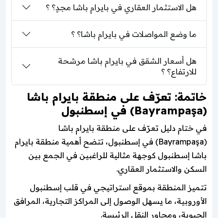
هل الاستثمار العقاري في بايرام باشا مجدٍ؟ ؟
ما وضع المواصلات في بايرام باشا؟ ؟
هل أسعار الشقق في بايرام باشا مرشحة
للارتفاع؟ ؟
خاتمة: تعرّف على منطقة بايرام باشا
(Bayrampaşa) في إسطنبول
في ختام دليل تعرّف على منطقة بايرام باشا
(Bayrampaşa) في إسطنبول، تتضح أهمية منطقة بايرام
باشا إسطنبول كوجهة مثالية للراغبين في الجمع بين
السكن والاستثمار العقاري.
تتميز المنطقة بموقع استراتيجي في قلب إسطنبول
الأوروبية، ما يسهل الوصول إلى المراكز التجارية، المرافق
الحيوية، ومحاور النقل الرئيسة.