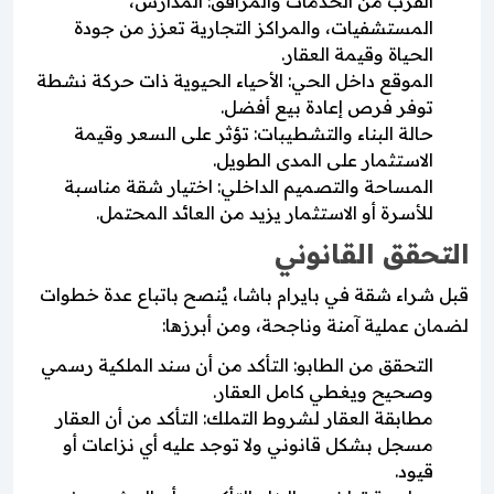
القرب من الخدمات والمرافق: المدارس،
المستشفيات، والمراكز التجارية تعزز من جودة
الحياة وقيمة العقار.
الموقع داخل الحي: الأحياء الحيوية ذات حركة نشطة
توفر فرص إعادة بيع أفضل.
حالة البناء والتشطيبات: تؤثر على السعر وقيمة
الاستثمار على المدى الطويل.
المساحة والتصميم الداخلي: اختيار شقة مناسبة
للأسرة أو الاستثمار يزيد من العائد المحتمل.
التحقق القانوني
قبل شراء شقة في بايرام باشا، يُنصح باتباع عدة خطوات
لضمان عملية آمنة وناجحة، ومن أبرزها:
التحقق من الطابو: التأكد من أن سند الملكية رسمي
وصحيح ويغطي كامل العقار.
مطابقة العقار لشروط التملك: التأكد من أن العقار
مسجل بشكل قانوني ولا توجد عليه أي نزاعات أو
قيود.