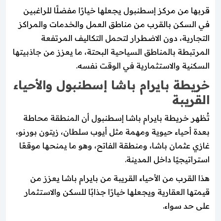
قربها من مركز إسطنبول يجعلها خيارًا مفضلًا للراغبين
في السكن بالقرب من مناطق العمل والخدمات والمراكز
التجارية، دون الاضطرار لتحمل التكاليف المرتفعة
المرتبطة بالمناطق السياحية البحتة، ما يعزز من جاذبيتها
السكنية والاستثمارية في الوقت نفسه.
خريطة بايرام باشا إسطنبول والأحياء
القريبة
تُظهر خريطة بايرام باشا إسطنبول أن المنطقة محاطة
بعدة أحياء حيوية ومهمة مثل أيوب سلطان، زيتون بورنو،
غازي عثمان باشا، ومنطقة الفاتح، وهو ما يمنحها موقعًا
استراتيجيًا داخل المدينة.
هذا القرب من الأحياء القريبة من بايرام باشا يعزز من
قيمتها العقارية ويجعلها خيارًا جذابًا للسكن والاستثمار
على حد سواء.