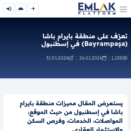
تعرّف على منطقة بايرام باشا
(Bayrampaşa) في إسطنبول
31.01.2026
|
26.01.2026
|
1,138
يستعرض المقال مميزات منطقة بايرام
باشا في إسطنبول من حيث الموقع،
المواصلات، الخدمات، وفرص السكن
والاستثمار العقاري.