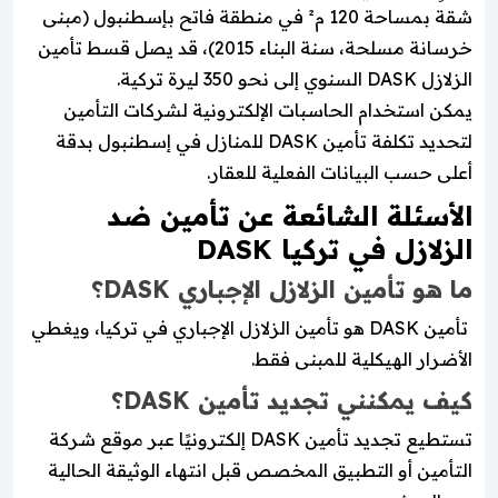
شقة بمساحة 120 م² في منطقة فاتح بإسطنبول (مبنى
خرسانة مسلحة، سنة البناء 2015)، قد يصل قسط تأمين
الزلازل DASK السنوي إلى نحو 350 ليرة تركية.
يمكن استخدام الحاسبات الإلكترونية لشركات التأمين
لتحديد تكلفة تأمين DASK للمنازل في إسطنبول بدقة
أعلى حسب البيانات الفعلية للعقار.
الأسئلة الشائعة عن تأمين ضد
الزلازل في تركيا DASK
ما هو تأمين الزلازل الإجباري DASK؟
تأمين DASK هو تأمين الزلازل الإجباري في تركيا، ويغطي
الأضرار الهيكلية للمبنى فقط.
كيف يمكنني تجديد تأمين DASK؟
تستطيع تجديد تأمين DASK إلكترونيًا عبر موقع شركة
التأمين أو التطبيق المخصص قبل انتهاء الوثيقة الحالية