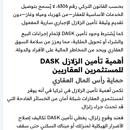
بحسب القانون التركي رقم 6306، لا يُسمح بتوصيل
الخدمات الأساسية للعقار—من كهرباء ومياه وغاز—دون
تقديم وثيقة تأمين الزلازل الإجباري سارية المفعول.
كما يُشترط وجود تأمين DASK لإتمام إجراءات البيع
والشراء أو تحويل الملكية، مما يعزز من سلامة السوق
العقاري ويحد من المخاطر المالية على الأفراد والدولة.
أهمية تأمين الزلازل DASK
للمستثمرين العقاريين
حماية رأس المال العقاري
تكمن أهمية تأمين الزلازل في تركيا في أنه يوفر
لمستثمري العقارات شبكة أمان من الخسائر الفادحة التي
قد تحدث جراء زلزال.
فعند وقوع زلزال، يغطي تأمين DASK تكاليف إصلاح
الأضرار الهيكلية لمنزلك أو مبناك السكني حتى سقف