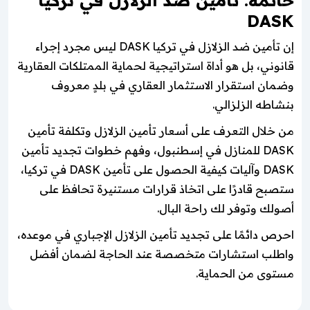
DASK
إن تأمين ضد الزلازل في تركيا DASK ليس مجرد إجراء
قانوني، بل هو أداة استراتيجية لحماية الممتلكات العقارية
وضمان استقرار الاستثمار العقاري في بلدٍ معروف
بنشاطه الزلزالي.
من خلال التعرف على أسعار تأمين الزلازل وتكلفة تأمين
DASK للمنازل في إسطنبول، وفهم خطوات تجديد تأمين
DASK وآليات كيفية الحصول على تأمين DASK في تركيا،
ستصبح قادرًا على اتخاذ قرارات مستنيرة تحافظ على
أصولك وتوفر لك راحة البال.
احرص دائمًا على تجديد تأمين الزلازل الإجباري في موعده،
واطلب استشارات متخصصة عند الحاجة لضمان أفضل
مستوى من الحماية.