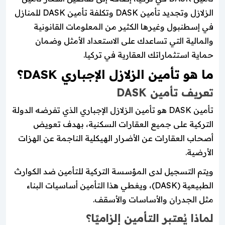
الزلازل وتجديد تأمين DASK وتكلفة تأمين DASK للمنازل
في إسطنبول وغيرها الكثير من المعلومات القانونية
والمالية التي تساعدك على الاستعداد الأمثل وضمان
حماية استثماراتك العقارية في تركيا.
ما هو تأمين الزلازل الإجباري DASK؟
تعريف تأمين DASK
تأمين DASK هو تأمين الزلازل الإجباري الذي تفرضه الدولة
التركية على جميع العقارات السكنية، بهدف تعويض
أصحاب العقارات عن الأضرار الهيكلية الناجمة عن الهزات
الأرضية.
ويتم التسجيل لدى المؤسسة التركية للتأمين ضد الكوارث
الطبيعية (DASK)، ويغطي هذا التأمين أساسيات البناء
مثل الجدران والأساسات والأسقف.
لماذا يُعتبر التأمين إلزاميًا؟