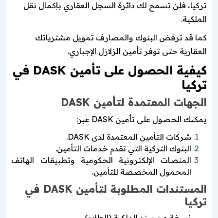
تركيا، فلن تسمح لك دائرة السجل العقاري بإكمال نقل
الملكية.
كما قد ترفض البنوك والمصارف تمويل مشترياتك
العقارية حتى توفر تأمين الزلازل الإجباري.
كيفية الحصول على تأمين DASK في
تركيا
الجهات المعتمدة لتأمين DASK
يمكنك الحصول على تأمين DASK عبر:
شركات التأمين المعتمدة لدى DASK.
البنوك التركية التي تقدم خدمات التأمين.
المنصات الإلكترونية الحكومية وتطبيقات الهاتف
المحمول المخصصة للتأمين.
المستندات المطلوبة لتأمين DASK في
تركيا
نسخة من سند الملكية (الطابو)