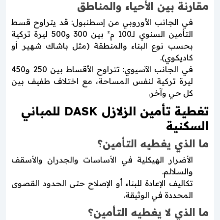
مقارنة بين الأحياء والمناطق
في الجانب الأوروبي من إسطنبول: قد يتراوح قسط
التأمين السنوي لـ100 م² بين 300 و500 ليرة تركية
بحسب نوع البناء والمنطقة (مثل باشاك شهير أو
كاديكوي).
في الجانب الآسيوي: تتراوح الأقساط بين 250 و450
ليرة تركية لنفس المساحة، مع اختلاف طفيف بين
كل حي وآخر.
تغطية تأمين الزلازل DASK للمباني
السكنية
ما الذي يغطيه التأمين؟
الأضرار الهيكلية في الأساسات والجدران والأسقف
والسلالم.
تكاليف الإعادة للبناء أو الإصلاح حتى الحدود القصوى
المحددة في الوثيقة.
ما الذي لا يغطيه التأمين؟