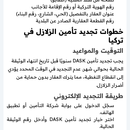
رقم الهوية التركية أو رقم الإقامة للأجانب
عنوان العقار بالتفصيل (الحي، الشارع، رقم البناء)
رقم القطعة العقارية الصادر عن البلدية
خطوات تجديد تأمين الزلازل في
تركيا
التوقيت والمواعيد
يجب تجديد تأمين DASK سنويًا قبل تاريخ انتهاء الوثيقة
الحالية بحوالي شهر. عدم التجديد في الوقت المحدد يؤدي
إلى انقطاع التغطية، مما يترك العقار بدون حماية من
أضرار الزلازل.
طريقة التجديد الإلكتروني
سجّل الدخول على بوابة شركة التأمين أو تطبيق
الهاتف.
اختر خيار تجديد تأمين DASK وأدخل رقم الوثيقة
الحالية.