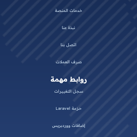
خدمات المنصة
نبذة عنا
اتصل بنا
صرف العملات
روابط مهمة
سجل التغييرات
حزمة Laravel
إضافات ووردبريس