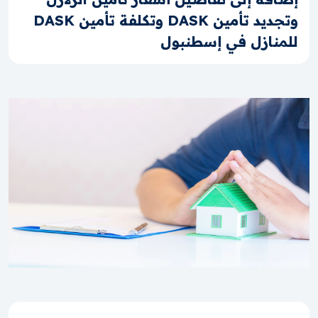
وتجديد تأمين DASK وتكلفة تأمين DASK
للمنازل في إسطنبول