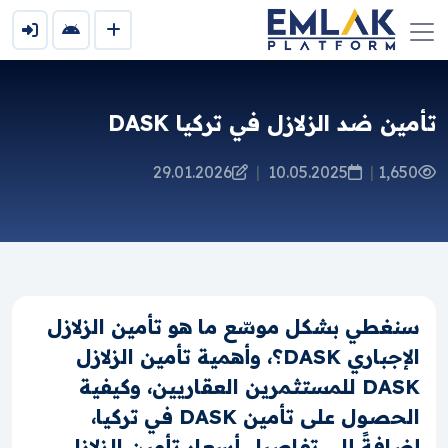
تأمين ضد الزلازل في تركيا DASK
29.01.2026
|
10.05.2025
|
1,650
سنغطي بشكل موسّع ما هو تأمين الزلازل
الإجباري DASK؟، وأهمية تأمين الزلازل
DASK للمستثمرين العقاريين، وكيفية
الحصول على تأمين DASK في تركيا،
إضافةً إلى تفاصيل أسعار تأمين الزلازل