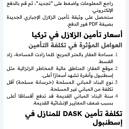
راجع المعلومات واضغط على “تجديد”، ثم قم بالدفع
الإلكتروني.
ستحصل على وثيقة تأمين الزلازل الإجباري الجديدة
بصيغة PDF فور الدفع.
أسعار تأمين الزلازل في تركيا
العوامل المؤثرة في تكلفة التأمين
مساحة العقار بالمتر المربع: كلما زادت المساحة، زاد
القسط.
موقع العقار: المناطق عالية المخاطر الزلزالية مثل
إسطنبول وأنقرة تشهد أسعارًا أعلى.
نوع البناء: المباني المسلحة (خرسانة مسلحة) أقل
تكلفة من المباني غير المسلحة.
سنة البناء: المباني القديمة قد تدفع أقساطًا أعلى
بسبب ضعف المعايير الإنشائية القديمة.
تكلفة تأمين DASK للمنازل في
إسطنبول