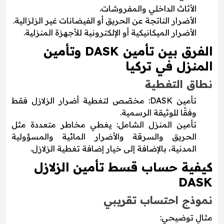
الأثاث الداخلي والمفروشات.
الأضرار الناتجة عن الحريق أو الفيضانات غير الزلزالية.
الأضرار الميكانيكية أو الإلكترونية للأجهزة المنزلية.
الفرق بين تأمين DASK وتأمين
المنزل في تركيا
نطاق التغطية
تأمين DASK: مخصّص لتغطية أضرار الزلازل فقط
وفقًا للوثيقة الرسمية.
تأمين المنزل الشامل: يغطي مخاطر متعددة مثل
الحريق والسرقة والأضرار المائية والمسؤولية
المدنية، بالإضافة إلى خيار إضافة تغطية الزلازل.
كيفية حساب قسط تأمين الزلازل
DASK
نموذج احتساب تقريبي
مثالٍ توضيحي: