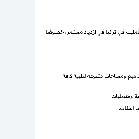
 تمليك في تركيا في ازدياد مستمر، خصوصًا
اميم ومساحات متنوعة لتلبية كافة
ة ومتطلبات.
 الفئات.