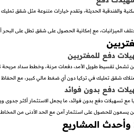
سكنية والفندقية الحديثة، وتقدم خيارات متنوعة مثل شقق تمليك
ف الميزانيات، مع إمكانية الحصول على شقق تطل على البحر أو 
تربين
لات دفع للمغتربين
 تشمل تقسيط طويل الأمد، دفعات مرنة، وخطط سداد مريحة تتو
لاك شقق تمليك في تركيا دون أي ضغط مالي كبير، مع الحفاظ على
لات دفع بدون فوائد
مع تسهيلات دفع بدون فوائد، ما يجعل الاستثمار أكثر جدوى ويقل
ين يسعون للحصول على استثمار آمن مع الحد الأدنى من المخاطر ا