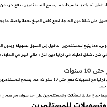
راء شقق تمليك بالتقسيط، مما يسمح للمستثمرين بدفع جزء من 
صول على شقة دون الحاجة لدفع كامل المبلغ دفعة واحدة، ما يجع
ى، مما يتيح للمستثمرين الدخول إلى السوق بسهولة وبدون الحا
في شراء شقق تمليك في تركيا دون التزام مالي كبير في البداية،
 سنوات
توفر بعض المشاريع في تركيا شقق تمليك في تركيا مع تسهيلات د
جيد.
خيارًا مثاليًا للعائلات والمستثمرين على حد سواء، مع ضمان ت
تسهيلات للمستثمرين