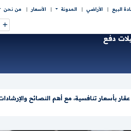
ادة البيع
الأراضي
المدونة
الأسعار
من نحن
لات دفع
ار بأسعار تنافسية، مع أهم النصائح والإرشادات ا