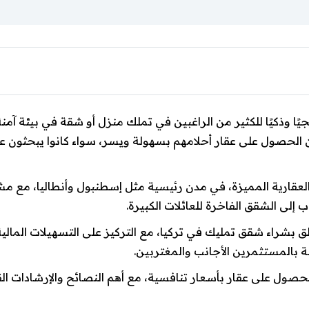
اتيجيًا وذكيًا للكثير من الراغبين في تملك منزل أو شقة في بيئة
ن الحصول على عقار أحلامهم بسهولة ويسر، سواء كانوا يبحثون 
العقارية المميزة، في مدن رئيسية مثل إسطنبول وأنطاليا، مع م
ى الشقق الفاخرة للعائلات الكبيرة.
 بشراء شقق تمليك في تركيا، مع التركيز على التسهيلات المالية 
ة بالمستثمرين الأجانب والمغتربين.
ول على عقار بأسعار تنافسية، مع أهم النصائح والإرشادات الق