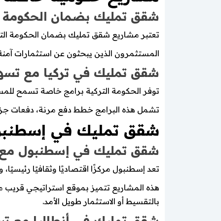
شقق تمليك بضمان الحكومة ال
تعتبر مشاريع شقق تمليك بضمان الحكومة الترك
المستثمرون الذين يبحثون عن استثمارات آمنة ي
شقق تمليك في تركيا مع تسهي
توفر الحكومة التركية برامج خاصة تسمح للمس
تشمل هذه البرامج خطط دفع مرنة، دفعات جزئي
شقق تمليك في إسطنبول
شقق تمليك في إسطنبول مع 
تعد إسطنبول مركزًا اقتصاديًا وثقافيًا رئي
هذه المشاريع تتميز بموقع استراتيجي قريب من 
بالتقسيط أو الاستثمار طويل الأمد.
شقق تمليك في أنطاليا مع تس