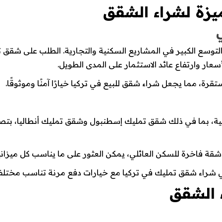
ميزة لشراء الشقق
ي
التوسع الكبير في المشاريع السكنية والتجارية. الطلب على شقق
سعار وارتفاع عائد الاستثمار على المدى الطويل.
قرة، مما يجعل شراء شقق للبيع في تركيا خيارًا آمنًا وموثوقًا.
ية، بما في ذلك شقق تمليك إسطنبول وشقق تمليك أنطاليا، بتص
ة فاخرة للسكن العائلي، يمكن العثور على ما يناسب كل ميزاني
 في شراء شقق تمليك في تركيا مع خيارات دفع مرنة تناسب مختلف
ء الشقق