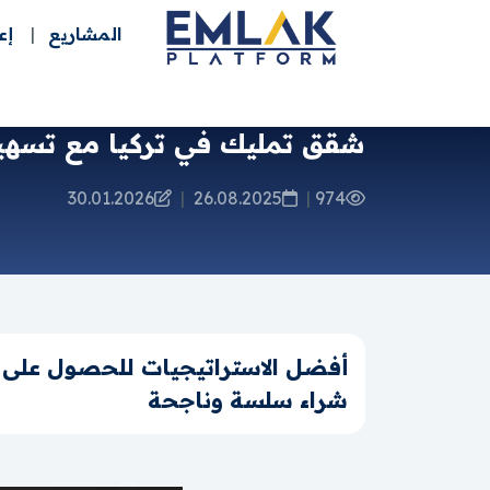
المشاريع
إع
شقق تمليك في تركيا مع تسهي
30.01.2026
|
26.08.2025
|
974
أفضل الاستراتيجيات للحصول على عق
شراء سلسة وناجحة