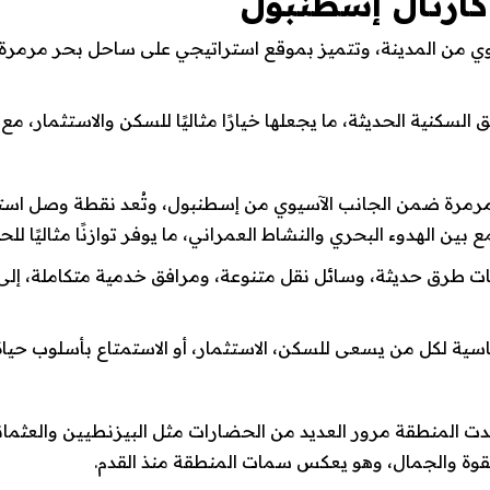
كارتال إسطنبول
ي من المدينة، وتتميز بموقع استراتيجي على ساحل بحر مرمرة ير
لسكنية الحديثة، ما يجعلها خيارًا مثاليًا للسكن والاستثمار، م
مرمرة ضمن الجانب الآسيوي من إسطنبول، وتُعد نقطة وصل استرا
ن الهدوء البحري والنشاط العمراني، ما يوفر توازنًا مثاليًا للحيا
ت طرق حديثة، وسائل نقل متنوعة، ومرافق خدمية متكاملة، إ
سية لكل من يسعى للسكن، الاستثمار، أو الاستمتاع بأسلوب حيا
لمنطقة مرور العديد من الحضارات مثل البيزنطيين والعثمانيين، ما
 القوة والجمال، وهو يعكس سمات المنطقة منذ القدم.