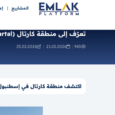
المشاريع
إع
تعرّف إلى منطقة كارتال (Kartal) في إسطنبول
25.02.2026
|
21.02.2026
|
965
اكتشف منطقة كارتال في إسطنبول. 