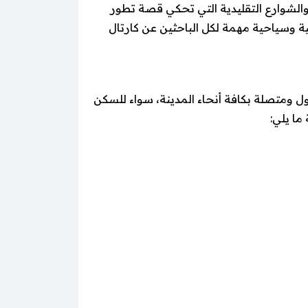
الشوارع التقليدية التي تحكي قصة تطور
 وسياحية مهمة لكل الباحثين عن كارتال
ل ومتصلة بكافة أنحاء المدينة، سواء للسكن
ما يلي: