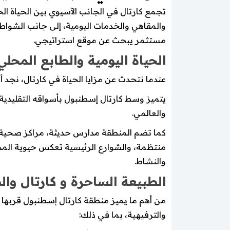
تجمع كارتال في الجانب الآسيوي بين الحياة ال
والمقاهي والخدمات اليومية، إلى جانب الشواطئ و
مستثمر يبحث عن موقع استراتيجي.
الحياة اليومية والطابع المحلي
عندما نتحدث عن مزايا الحياة في كارتال، نجد أ
يتميز وسط كارتال إسطنبول بأسواقه التقليدية و
والعالمي.
كما تضم المنطقة مدارس حديثة، مراكز صحية مت
منتظمة، والشوارع الرئيسية تعكس حيوية المدينة
والنشاط.
الطبيعة الساحرة و كارتال وال
من أهم ما يميز منطقة كارتال إسطنبول قربها من
والترفيهية، بما في ذلك: