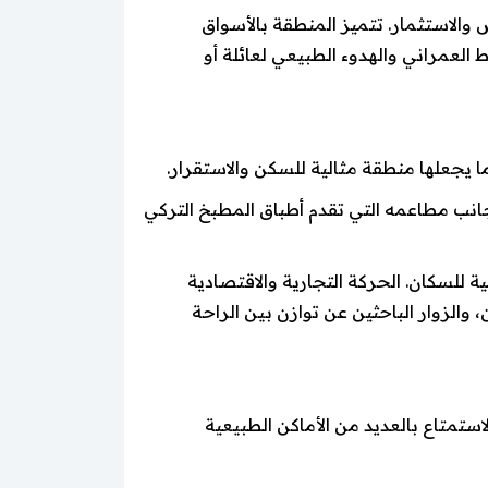
والاستثمار. تتميز المنطقة بالأسواق
 العمراني والهدوء الطبيعي لعائلة أو
ما يجعلها منطقة مثالية للسكن والاستقرار.
 جانب مطاعمه التي تقدم أطباق المطبخ التركي
للسكان. الحركة التجارية والاقتصادية
 والزوار الباحثين عن توازن بين الراحة
استمتاع بالعديد من الأماكن الطبيعية