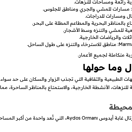
ة متكاملة لجميع الأعمار.
 وما حولها
ت الطبيعية والثقافية التي تجذب الزوار والسكان على حد سواء. م
ة للنزهات، الأنشطة الخارجية، والاستمتاع بالمناظر الساحرة، 
لمحيطة
من أبرز مواقع سياحية في كارتال الطبيعية كارتال غابة أيدوس manı