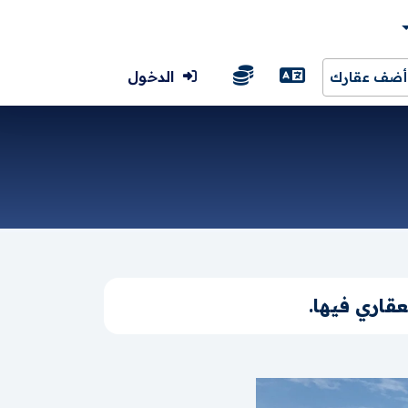
الدخول
أضف عقارك
قاري فيها.