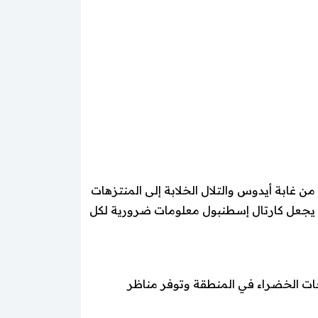
ن غابة أيدوس والتلال الخلابة إلى المنتزهات
مما يجعل كارتال إسطنبول معلومات ضرورية لكل
Aydos Or، التي تُعد واحدة من أكبر المساحات الخضراء في المنطقة وتوفر مناظر