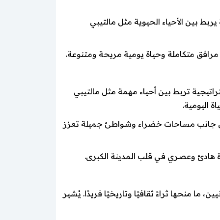
بط بين الأحياء الحيوية مثل مالتيبي
ع مرافق متكاملة وحياة يومية مريحة ومتنوعة.
تيجية تربط بين أحياء مهمة مثل مالتيبي
ة اليومية.
لى جانب مساحات خضراء وشواطئ جميلة تعزز
ة هادئ وعصري في قلب المدينة الكبرى.
 منحها ثراءً ثقافيًا وتاريخيًا فريدًا. يُشير