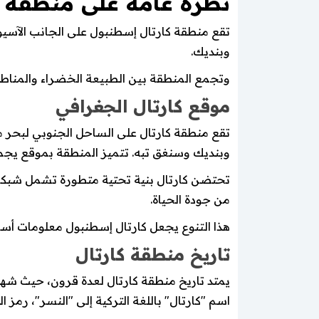
نظرة عامة على منطقة 
تقع منطقة كارتال إسطنبول على الجانب الآسيو
وبنديك.
وتجمع المنطقة بين الطبيعة الخضراء والمناطق ا
موقع كارتال الجغرافي
تقع منطقة كارتال على الساحل الجنوبي لبحر 
وبنديك وسنغق تبه. تتميز المنطقة بموقع يجمع بي
تحتضن كارتال بنية تحتية متطورة تشمل شبكا
من جودة الحياة.
هذا التنوع يجعل كارتال إسطنبول معلومات أسا
تاريخ منطقة كارتال
يمتد تاريخ منطقة كارتال لعدة قرون، حيث شهدت ا
اسم "كارتال" باللغة التركية إلى "النسر"، رمز