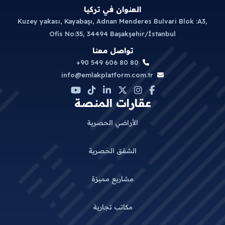
العنوان في تركيا
Kuzey yakası, Kayabaşı, Adnan Menderes Bulvari Blok :A3,
Ofis No:35, 34494 Başakşehir/İstanbul
تواصل معنا
+90 549 606 80 80
info@emlakplatform.com.tr
عقارات المنصة
الأراضي الحصرية
الشقق الحصرية
مشاريع مميزة
مكاتب تجارية