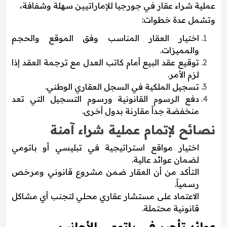
عملية شراء عقار في جورجيا للإماراتيين سهلة وشفافة،
وتشمل عدة خطوات:
اختيار العقار المناسب وفق الموقع والحجم
والمميزات.
توقيع عقد البيع أمام كاتب العدل مع ترجمة العقد إذا
لزم الأمر.
تسجيل الملكية في السجل العقاري الوطني.
دفع الرسوم القانونية ورسوم التسجيل التي تعد
منخفضة جداً مقارنة بدول أخرى.
نصائح لإتمام عملية شراء آمنة
اختيار مواقع استراتيجية في تبليسي أو باتومي
لضمان عوائد عالية.
التأكد من أن العقار ضمن مشروع قانوني ومرخص
رسمياً.
الاعتماد على مستشار عقاري محلي لتجنب أي مشاكل
قانونية محتملة.
عوائد تأجير في باتومي للأجانب