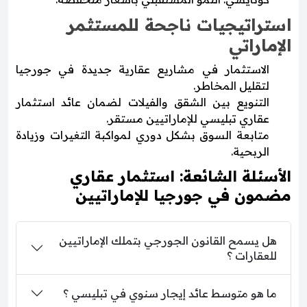
استراتيجيات ناجحة للمستثمر
الإماراتي
الاستثمار في مشاريع عقارية جديدة في جورجيا
لتقليل المخاطر.
التنويع بين الشقق والفيلات لضمان عائد استثمار
عقاري تبليسي للإماراتيين مستقر.
متابعة السوق بشكل دوري لمواكبة التغيرات وزيادة
الربحية.
الأسئلة الشائعة: استثمار عقاري
مضمون في جورجيا للإماراتيين
هل يسمح القانون الجورجي بتملك الإماراتيين
للعقارات ؟
ما هو متوسط عائد إيجار سنوي في تبليسي ؟