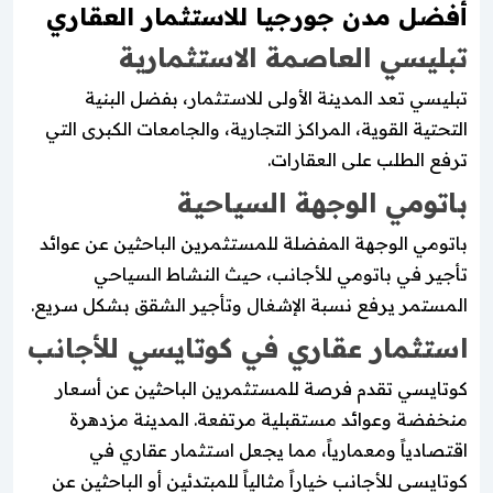
أفضل مدن جورجيا للاستثمار العقاري
تبليسي العاصمة الاستثمارية
تبليسي تعد المدينة الأولى للاستثمار، بفضل البنية
التحتية القوية، المراكز التجارية، والجامعات الكبرى التي
ترفع الطلب على العقارات.
باتومي الوجهة السياحية
باتومي الوجهة المفضلة للمستثمرين الباحثين عن عوائد
تأجير في باتومي للأجانب، حيث النشاط السياحي
المستمر يرفع نسبة الإشغال وتأجير الشقق بشكل سريع.
استثمار عقاري في كوتايسي للأجانب
كوتايسي تقدم فرصة للمستثمرين الباحثين عن أسعار
منخفضة وعوائد مستقبلية مرتفعة. المدينة مزدهرة
اقتصادياً ومعمارياً، مما يجعل استثمار عقاري في
كوتايسي للأجانب خياراً مثالياً للمبتدئين أو الباحثين عن