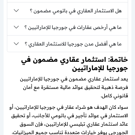
هل الاستثمار العقاري في باتومي مضمون ؟
ما هي أرخص عقارات في جورجيا للإماراتيين ؟
ما هي أفضل مدن جورجيا للاستثمار العقاري ؟
خاتمة: استثمار عقاري مضمون في
جورجيا للإماراتيين
يعد استثمار عقاري مضمون في جورجيا للإماراتيين
فرصة ذهبية لتحقيق عوائد مالية مستقرة مع أمان
قانوني كامل.
سواء كان الهدف هو شراء عقار في جورجيا للإماراتيين، أو
الاستثمار في عوائد تأجير في باتومي للأجانب، أو تحقيق
عائد استثمار عقاري تبليسي للإماراتيين، فإن السوق
الجورجي يوفر خيارات متعددة تناسب جميع الميزانيات.