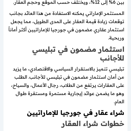
بين 6% إلى 12%، ويختلف حسب الموقع وحجم العقار.
المستثمر الإماراتي يمكنه الاستفادة من هذا العائد بجانب
توقعات زيادة قيمة العقار على المدى الطويل، مما يجعل
استثمار عقاري مضمون في جورجيا للإماراتيين أكثر أماناً
وربحية.
استثمار مضمون في تبليسي
للأجانب
تبليسي تتميز بالاستقرار السياسي والاقتصادي، ما يزيد
من أمان استثمار مضمون في تبليسي للأجانب. الطلب
على العقارات يرتفع من الطلاب، رجال الأعمال، والسياح،
وهو ما يضمن عوائد إيجارية مستمرة ومستقرة طوال
العام.
شراء عقار في جورجيا للإماراتيين
خطوات شراء العقار