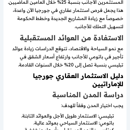
المستثمرين الأجانب بنسبة 25% خلال العامين الماضيين.
هذا يجعل فرص استثمار عقاري في جورجيا الآن واعدة،
خصوصاً مع زيادة المشاريع الجديدة وخطط الحكومة
لتسهيل التملك للأجانب.
الاستفادة من العوائد المستقبلية
مع نمو السياحة والاقتصاد، تتوقع الدراسات زيادة عوائد
تأجير في باتومي للأجانب وارتفاع أسعار الشقق في
تبليسي بنسبة تصل إلى 20% خلال السنوات القادمة.
دليل الاستثمار العقاري جورجيا
للإماراتيين
دراسة المدن المناسبة
يجب اختيار المدن وفقاً للهدف:
تبليسي: الاستثمار طويل الأجل والعوائد الثابتة.
باتومي: الاستثمار السياحي بعوائد عالية.
كوتايسي: النمو المستقبلي بأسعار منخفضة.