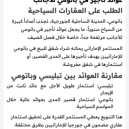
الطلب على العقارات السياحية
باتومي، المدينة الساحلية الجورجية، تجذب أعداداً كبيرة
من السياح سنوياً، ما يجعل عوائد تأجير في باتومي
للأجانب مرتفعة جداً، خاصة خلال فصل الصيف.
المستثمر الإماراتي يمكنه شراء شقق للبيع في باتومي
للإماراتيين بهدف تأجيرها على المدى القصير، أو
استثمارها في شقق مفروشة.
مقارنة العوائد بين تبليسي وباتومي
تبليسي: استثمار طويل الأجل مع عائد ثابت من
الإيجار.
باتومي: استثمار قصير المدى بعوائد عالية خلال
المواسم السياحية.
هذا التنويع يعطي المستثمر القدرة على تحقيق استثمار
عقاري مضمون في جورجيا للإماراتيين بطرق مختلفة.