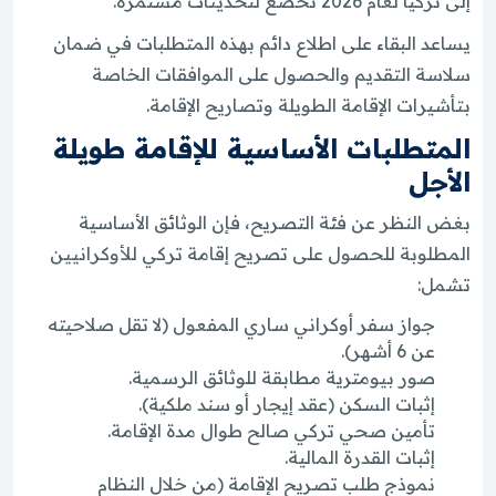
إلى تركيا لعام 2026 تخضع لتحديثات مستمرة.
يساعد البقاء على اطلاع دائم بهذه المتطلبات في ضمان
سلاسة التقديم والحصول على الموافقات الخاصة
بتأشيرات الإقامة الطويلة وتصاريح الإقامة.
المتطلبات الأساسية للإقامة طويلة
الأجل
بغض النظر عن فئة التصريح، فإن الوثائق الأساسية
المطلوبة للحصول على تصريح إقامة تركي للأوكرانيين
تشمل:
جواز سفر أوكراني ساري المفعول (لا تقل صلاحيته
عن 6 أشهر).
صور بيومترية مطابقة للوثائق الرسمية.
إثبات السكن (عقد إيجار أو سند ملكية).
تأمين صحي تركي صالح طوال مدة الإقامة.
إثبات القدرة المالية.
نموذج طلب تصريح الإقامة (من خلال النظام