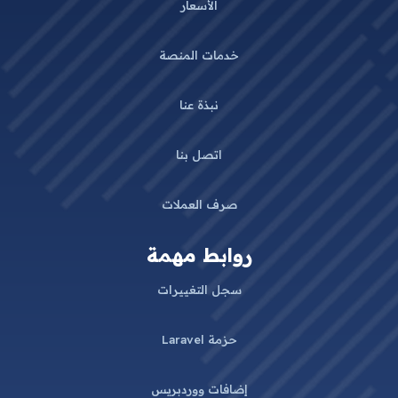
الأسعار
خدمات المنصة
نبذة عنا
اتصل بنا
صرف العملات
روابط مهمة
سجل التغييرات
حزمة Laravel
إضافات ووردبريس