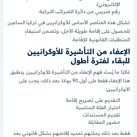
الإلكتروني).
رقم ضريبي من دائرة الضرائب التركية.
تشكل هذه العناصر الأساس للأوكرانيين في تركيا الساعين
للحصول على إقامة طويلة الأجل، وتضمن استيفاء
المتطلبات القانونية للإقامة.
الإعفاء من التأشيرة للأوكرانيين
للبقاء لفترة أطول
غالبًا ما يُساء فهم الإعفاء من التأشيرة للأوكرانيين. ينطبق
هذا الإعفاء فقط على أول 90 يومًا. بعد ذلك، يجب على
الأوكرانيين:
التقديم على تصريح إقامة
اختيار الفئة المناسبة
تقديم المستندات
حضور المقابلة
فقط بعد ذلك يمكنهم تمديد إقامتهم بشكل قانوني بعد