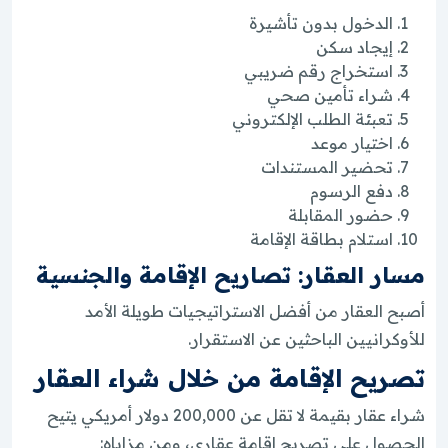
الدخول بدون تأشيرة
إيجاد سكن
استخراج رقم ضريبي
شراء تأمين صحي
تعبئة الطلب الإلكتروني
اختيار موعد
تحضير المستندات
دفع الرسوم
حضور المقابلة
استلام بطاقة الإقامة
مسار العقار: تصاريح الإقامة والجنسية
أصبح العقار من أفضل الاستراتيجيات طويلة الأمد
للأوكرانيين الباحثين عن الاستقرار.
تصريح الإقامة من خلال شراء العقار
شراء عقار بقيمة لا تقل عن 200,000 دولار أمريكي يتيح
الحصول على تصريح إقامة عقاري، ومن مزاياه: