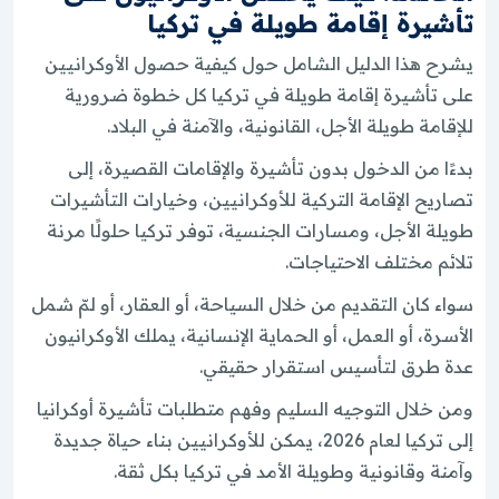
تأشيرة إقامة طويلة في تركيا
يشرح هذا الدليل الشامل حول كيفية حصول الأوكرانيين
على تأشيرة إقامة طويلة في تركيا كل خطوة ضرورية
للإقامة طويلة الأجل، القانونية، والآمنة في البلاد.
بدءًا من الدخول بدون تأشيرة والإقامات القصيرة، إلى
تصاريح الإقامة التركية للأوكرانيين، وخيارات التأشيرات
طويلة الأجل، ومسارات الجنسية، توفر تركيا حلولًا مرنة
تلائم مختلف الاحتياجات.
سواء كان التقديم من خلال السياحة، أو العقار، أو لمّ شمل
الأسرة، أو العمل، أو الحماية الإنسانية، يملك الأوكرانيون
عدة طرق لتأسيس استقرار حقيقي.
ومن خلال التوجيه السليم وفهم متطلبات تأشيرة أوكرانيا
إلى تركيا لعام 2026، يمكن للأوكرانيين بناء حياة جديدة
وآمنة وقانونية وطويلة الأمد في تركيا بكل ثقة.