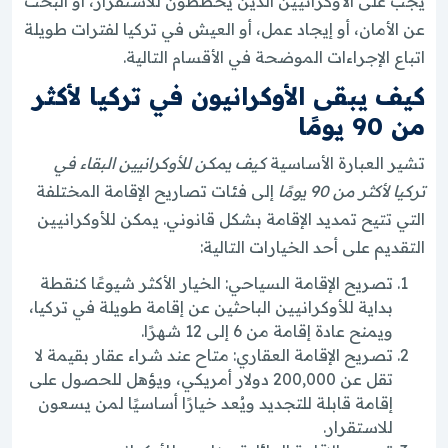
يجب على الأوكرانيين الذين يخططون للاستقرار، أو البحث
عن الأمان، أو إيجاد عمل، أو العيش في تركيا لفترات طويلة
اتباع الإجراءات الموضحة في الأقسام التالية.
كيف يبقى الأوكرانيون في تركيا لأكثر
من 90 يومًا
تشير العبارة الأساسية
كيف يمكن للأوكرانيين البقاء في
تركيا لأكثر من 90 يومًا
إلى فئات تصاريح الإقامة المختلفة
التي تتيح تمديد الإقامة بشكل قانوني. يمكن للأوكرانيين
التقديم على أحد الخيارات التالية:
تصريح الإقامة السياحي: الخيار الأكثر شيوعًا كنقطة
بداية للأوكرانيين الباحثين عن إقامة طويلة في تركيا،
ويمنح عادة إقامة من 6 إلى 12 شهرًا.
تصريح الإقامة العقاري: متاح عند شراء عقار بقيمة لا
تقل عن 200,000 دولار أمريكي، ويؤهل للحصول على
إقامة قابلة للتجديد ويُعد خيارًا أساسيًا لمن يسعون
للاستقرار.