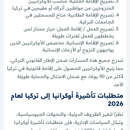
تصريح الإقامة العائلية: مناسب للأوكرانيين
المتزوجين من مواطنين أتراك أو مقيمين في تركيا.
تصريح الإقامة الطلابية: متاح للمسجلين في
الجامعات التركية.
تصريح العمل / إقامة العمل: خيار ممتاز لمن
يخططون للعمل لفترات طويلة.
تصريح الإقامة الإنسانية: مخصص للأوكرانيين الذين
يواجهون النزوح أو الأزمات الإنسانية.
تندرج جميع هذه المسارات ضمن الإطار القانوني التركي،
مما يتيح للأوكرانيين الحصول على إقامة قانونية في تركيا
لأكثر من 90 يومًا، مع ضمان الامتثال والحماية طويلة
الأمد.
متطلبات تأشيرة أوكرانيا إلى تركيا لعام
2026
نظرًا لتغير الظروف الدولية، والتحولات الجيوسياسية،
وتبدّل السياسات الإدارية، فإن متطلبات تأشيرة أوكرانيا