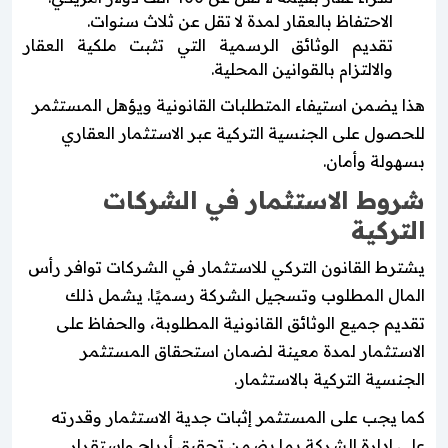
الاحتفاظ بالعقار لمدة لا تقل عن ثلاث سنوات.
تقديم الوثائق الرسمية التي تثبت ملكية العقار
والالتزام بالقوانين المحلية.
هذا يضمن استيفاء المتطلبات القانونية ويؤهل المستثمر
للحصول على الجنسية التركية عبر الاستثمار العقاري
بسهولة وأمان.
شروط الاستثمار في الشركات
التركية
يشترط القانون التركي للاستثمار في الشركات توافر رأس
المال المطلوب وتسجيل الشركة رسميًا. يشمل ذلك
تقديم جميع الوثائق القانونية المطلوبة، والحفاظ على
الاستثمار لمدة معينة لضمان استحقاق المستثمر
الجنسية التركية بالاستثمار.
كما يجب على المستثمر إثبات جدية الاستثمار وقدرته
على إدارة الشركة بما يضمن تحقيق أرباح واستقرار