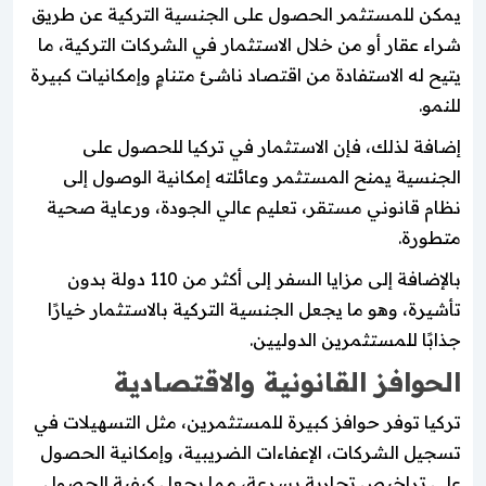
يمكن للمستثمر الحصول على الجنسية التركية عن طريق
شراء عقار أو من خلال الاستثمار في الشركات التركية، ما
يتيح له الاستفادة من اقتصاد ناشئ متنامٍ وإمكانيات كبيرة
للنمو.
إضافة لذلك، فإن الاستثمار في تركيا للحصول على
الجنسية يمنح المستثمر وعائلته إمكانية الوصول إلى
نظام قانوني مستقر، تعليم عالي الجودة، ورعاية صحية
متطورة.
بالإضافة إلى مزايا السفر إلى أكثر من 110 دولة بدون
تأشيرة، وهو ما يجعل الجنسية التركية بالاستثمار خيارًا
جذابًا للمستثمرين الدوليين.
الحوافز القانونية والاقتصادية
تركيا توفر حوافز كبيرة للمستثمرين، مثل التسهيلات في
تسجيل الشركات، الإعفاءات الضريبية، وإمكانية الحصول
على تراخيص تجارية بسرعة، مما يجعل كيفية الحصول