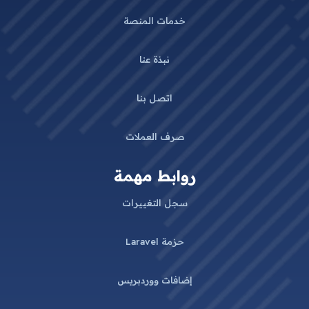
خدمات المنصة
نبذة عنا
اتصل بنا
صرف العملات
روابط مهمة
سجل التغييرات
حزمة Laravel
إضافات ووردبريس