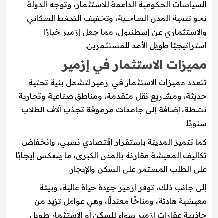
السياسات الحكومية الداعمة للاستثمار، وتوجه الدولة
نحو تنمية المدن الساحلية، وتخفيف الضغط السكاني
والاستثماري عن إسطنبول، مما جعل إزمير خيارًا
استراتيجيًا طويل الأمد للمستثمرين.
مميزات الاستثمار في إزمير
تتعدد مميزات الاستثمار في إزمير لتشمل بنية تحتية
حديثة، ومشاريع نقل متقدمة، ومناطق صناعية وتجارية
نشطة، إضافة إلى جامعات مرموقة تجذب آلاف الطلاب
سنويًا.
كما تتميز المدينة باستقرار اقتصادي نسبي، وانخفاض
تكاليف المعيشة مقارنة بالمدن الكبرى، ما ينعكس إيجابًا
على الطلب المستمر على السكن والإيجار.
إلى جانب ذلك، توفر إزمير جودة حياة عالية، وبيئة
معيشية هادئة، ومناخًا معتدلًا، وهي عوامل تزيد من
جاذبية عقارات إزمير سواء للسكن أو الاستثمار طويل