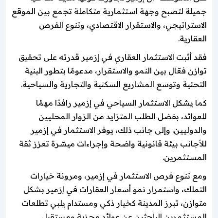
جميلة لتصبح وجهة استثمارية متكاملة تجمع بين الموقع
الاستراتيجي، والاستقرار الاقتصادي، وتنوع الفرص
العقارية.
فقد أثبت الاستثمار العقاري في إزمير قدرته على تحقيق
توازن فعّال بين النمو والاستقرار، مدعومًا بتطور البنية
التحتية وتوسع المشاريع السكنية والتجارية والسياحية.
كما يشكل الاستثمار السياحي في إزمير رافدًا مهمًا
للعوائد، بفضل الطلب المتزايد من الزوار المحليين
والدوليين. وإلى جانب ذلك، يوفر الاستثمار في إزمير
للأجانب بيئة قانونية واضحة وإجراءات ميسّرة تعزز ثقة
المستثمرين.
ومع تنوع فرص الاستثمار في إزمير، ومرونة خيارات
التملك، واستمرار نمو أسعار العقارات في إزمير بشكل
متوازن، تبرز المدينة كخيار ذكي ومستدام يلبي تطلعات
المستثمرين الباحثين عن عوائد مجزية ومستقبل