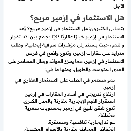
الأجل.
هل الاستثمار في إزمير مربح؟
يتساءل الكثيرون: هل الاستثمار في إزمير مربح؟ يُعد
الاستثمار في إزمير خيارًا عقاريًا ذكيًا يجمع بين الاستقرار
والنمو، حيث يستند إلى مؤشرات سوقية إيجابية، وطلب
متزايد على عقارات إزمير، وتنوع واضح في فرص
الاستثمار في إزمير، مما يعزز العوائد ويقلل المخاطر على
المدى المتوسط والطويل. ومنها ما يلي:
نمو مستمر في الطلب على الاستثمار العقاري في
إزمير.
ارتفاع تدريجي في أسعار العقارات في إزمير.
استقرار القيم الإيجارية مقارنة بالمدن الكبرى.
تنوع شقق للبيع في إزمير بمستويات سعرية
مختلفة.
عوائد إيجارية تنافسية ومستقرة.
انخفاض المخاطر مقارنة بالأسواق المشبعة.