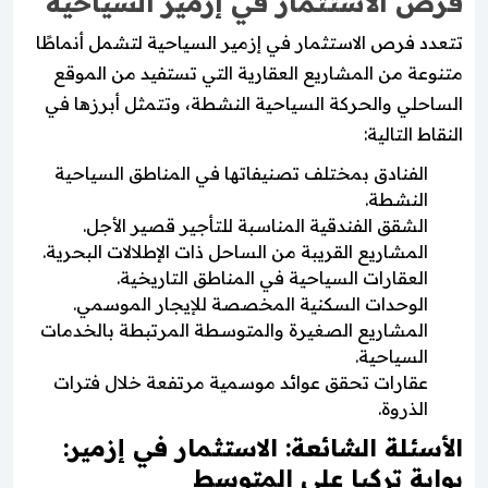
فرص الاستثمار في إزمير السياحية
تتعدد فرص الاستثمار في إزمير السياحية لتشمل أنماطًا
متنوعة من المشاريع العقارية التي تستفيد من الموقع
الساحلي والحركة السياحية النشطة، وتتمثل أبرزها في
النقاط التالية:
الفنادق بمختلف تصنيفاتها في المناطق السياحية
النشطة.
الشقق الفندقية المناسبة للتأجير قصير الأجل.
المشاريع القريبة من الساحل ذات الإطلالات البحرية.
العقارات السياحية في المناطق التاريخية.
الوحدات السكنية المخصصة للإيجار الموسمي.
المشاريع الصغيرة والمتوسطة المرتبطة بالخدمات
السياحية.
عقارات تحقق عوائد موسمية مرتفعة خلال فترات
الذروة.
الأسئلة الشائعة: الاستثمار في إزمير:
بوابة تركيا على المتوسط