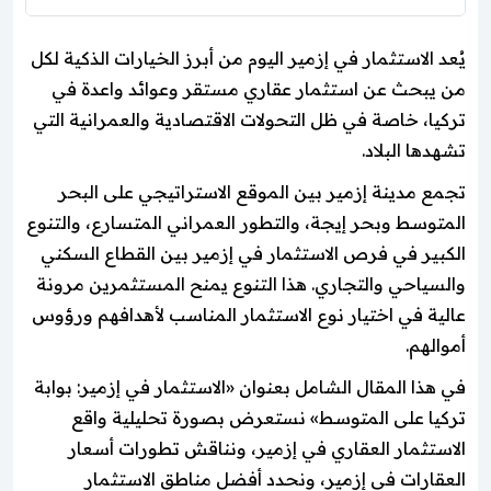
يُعد الاستثمار في إزمير اليوم من أبرز الخيارات الذكية لكل
من يبحث عن استثمار عقاري مستقر وعوائد واعدة في
تركيا، خاصة في ظل التحولات الاقتصادية والعمرانية التي
تشهدها البلاد.
تجمع مدينة إزمير بين الموقع الاستراتيجي على البحر
المتوسط وبحر إيجة، والتطور العمراني المتسارع، والتنوع
الكبير في فرص الاستثمار في إزمير بين القطاع السكني
والسياحي والتجاري. هذا التنوع يمنح المستثمرين مرونة
عالية في اختيار نوع الاستثمار المناسب لأهدافهم ورؤوس
أموالهم.
في هذا المقال الشامل بعنوان «الاستثمار في إزمير: بوابة
تركيا على المتوسط» نستعرض بصورة تحليلية واقع
الاستثمار العقاري في إزمير، ونناقش تطورات أسعار
العقارات في إزمير، ونحدد أفضل مناطق الاستثمار