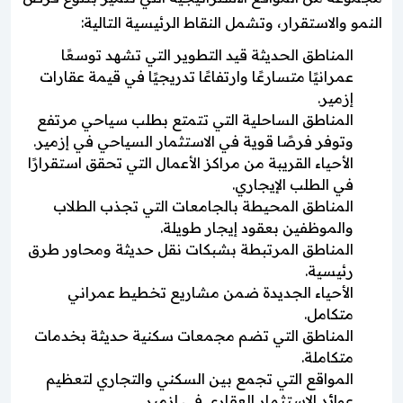
النمو والاستقرار، وتشمل النقاط الرئيسية التالية:
المناطق الحديثة قيد التطوير التي تشهد توسعًا
عمرانيًا متسارعًا وارتفاعًا تدريجيًا في قيمة عقارات
إزمير.
المناطق الساحلية التي تتمتع بطلب سياحي مرتفع
وتوفر فرصًا قوية في الاستثمار السياحي في إزمير.
الأحياء القريبة من مراكز الأعمال التي تحقق استقرارًا
في الطلب الإيجاري.
المناطق المحيطة بالجامعات التي تجذب الطلاب
والموظفين بعقود إيجار طويلة.
المناطق المرتبطة بشبكات نقل حديثة ومحاور طرق
رئيسية.
الأحياء الجديدة ضمن مشاريع تخطيط عمراني
متكامل.
المناطق التي تضم مجمعات سكنية حديثة بخدمات
متكاملة.
المواقع التي تجمع بين السكني والتجاري لتعظيم
عوائد الاستثمار العقاري في إزمير.