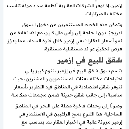
إزمير، إذ توفر الشركات العقارية أنظمة سداد مرنة تناسب
مختلف الميزانيات.
وتمكّن هذه الخطط المستثمرين من دخول السوق
تدريجيًا دون الحاجة إلى رأس مال كبير، مع الاستفادة من
نمو أسعار العقارات في إزمير خلال فترة السداد، مما يعزز
فرص تحقيق عوائد مستقبلية مستقرة.
شقق للبيع في إزمير
يتسم سوق شقق للبيع في إزمير بتنوع كبير يلبي
احتياجات مختلف فئات المستثمرين والمشترين، حيث
تتوفر شقق اقتصادية في المناطق قيد التطوير بأسعار
مناسبة، إلى جانب شقق حديثة ضمن مجمعات متكاملة.
وصولًا إلى وحدات فاخرة مطلة على البحر في المناطق
الساحلية. هذا التنوع يمنح الراغبين في الاستثمار في
إزمير مرونة عالية في اختيار العقار بما يتناسب مع