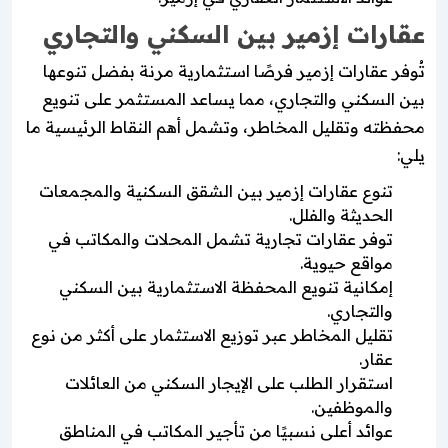
عقارات إزمير بين السكني والتجاري
تُوفر عقارات إزمير فرصًا استثمارية مرنة بفضل تنوعها
بين السكني والتجاري، مما يساعد المستثمر على تنويع
محفظته وتقليل المخاطر، وتشمل أهم النقاط الرئيسية ما
يلي:
تنوع عقارات إزمير بين الشقق السكنية والمجمعات
الحديثة والفلل.
توفر عقارات تجارية تشمل المحلات والمكاتب في
مواقع حيوية.
إمكانية تنويع المحفظة الاستثمارية بين السكني
والتجاري.
تقليل المخاطر عبر توزيع الاستثمار على أكثر من نوع
عقار.
استقرار الطلب على الإيجار السكني من العائلات
والموظفين.
عوائد أعلى نسبيًا من تأجير المكاتب في المناطق