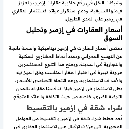
وشبكات النقل في رفع جاذبية عقارات إزمير، وتعزيز
قيمتها السوقية، ودعم استقرار عوائد الاستثمار العقاري
في إزمير على المدى الطويل.
أسعار العقارات في إزمير وتحليل
السوق
تعكس أسعار العقارات في إزمير ديناميكية واضحة ناتجة
عن التوسع العمراني وتعدد أنماط المشاريع السكنية
والتجارية في المدينة. ويمنح هذا التنوع المستثمرين
مرونة كبيرة في اختيار العقار المناسب وفق الميزانية
والأهداف الاستثمارية. ورغم الاتجاه التصاعدي للأسعار،
يظل الاستثمار في إزمير خيارًا تنافسيًا مقارنة بالمدن
التركية الكبرى، خاصة من حيث التكلفة والعائد المتوقع.
شراء شقة في إزمير بالتقسيط
تُعد خطط شراء شقة في إزمير بالتقسيط من العوامل
المحورية التي عززت الإقبال على الاستثمار العقاري في