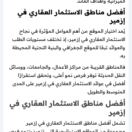
الميزانية وأهداف العائد.
أفضل مناطق الاستثمار العقاري في
إزمير
يُعد اختيار الموقع من أهم العوامل المؤثرة في نجاح
الاستثمار العقاري في إزمير، إذ تختلف مستويات الطلب
والعوائد تبعًا للموقع الجغرافي والبنية التحتية المحيطة
به.
فالمناطق القريبة من مراكز الأعمال، والجامعات، ووسائل
النقل الحديثة توفر فرص نمو أعلى، وتحقق استقرارًا
أفضل في عوائد الاستثمار العقاري في إزمير على المدى
المتوسط والطويل.
أفضل مناطق الاستثمار العقاري في
إزمير
تشمل أفضل مناطق الاستثمار العقاري في إزمير
مجموعة من المواقع الاستراتيجية التي تتميز بتنوع فرص