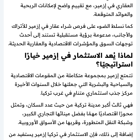
العقاري في إزمير، مع تقييم واضح لإمكانات الربحية
والعوائد المتوقعة.
كما نسلط الضوء على فرص شراء عقار في إزمير للأتراك
والأجانب، مدعومة برؤية مستقبلية تستند إلى أحدث
توجهات السوق والمؤشرات الاقتصادية والعقارية الحديثة.
لماذا يُعد الاستثمار في إزمير خيارًا
استراتيجيًا؟
تتمتع إزمير بمجموعة متكاملة من المقومات الاقتصادية
والسياحية والبشرية التي جعلتها خلال السنوات الأخيرة
مركز جذب استثماري متنامٍ في غرب تركيا.
فهي ثالث أكبر مدينة تركية من حيث عدد السكان، وتمثل
محورًا اقتصاديًا مهمًا بفضل مينائها التجاري الكبير،
وشبكة النقل المتطورة، وقربها من الأسواق الأوروبية.
إضافة إلى ذلك، فإن الاستثمار في تركيا إزمير يستفيد من