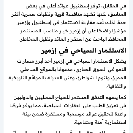
في المقابل، توفر إسطنبول عوائد أعلى في بعض
المناطق، لكنها تشهد منافسة قوية وتقلبات سعرية أكثر
حدة. لذلك تُعد مقارنة الاستثمار في إسطنبول وإزمير
مؤشرًا واضحًا على أن إزمير خيار مناسب للمستثمر
المحافظ الباحث عن استقرار العائد وتقليل المخاطر.
الاستثمار السياحي في إزمير
يشكل الاستثمار السياحي في إزمير أحد أبرز مسارات
النمو في السوق العقاري، مدعومًا بالموقع الساحلي
المميز، وتنوع الشواطئ، وغنى المدينة بالمواقع التاريخية
والثقافية.
كما يسهم التدفق المستمر للسياح المحليين والدوليين
في تعزيز الطلب على العقارات السياحية، مما يوفر فرصًا
واعدة لتحقيق عوائد موسمية ومستقرة ضمن بيئة
استثمارية آمنة ومتنامية.