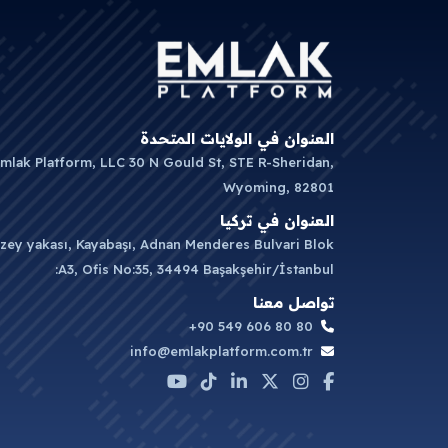
العنوان في الولايات المتحدة
mlak Platform, LLC 30 N Gould St, STE R-Sheridan,
Wyoming, 82801
العنوان في تركيا
zey yakası, Kayabaşı, Adnan Menderes Bulvari Blok
:A3, Ofis No:35, 34494 Başakşehir/İstanbul
تواصل معنا
+90 549 606 80 80
info@emlakplatform.com.tr