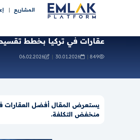
المشاريع
إع
عقارات في تركيا بخطط تقسيط:
06.02.2026
|
30.01.2026
|
849
يستعرض المقال أفضل العقارات في ت
منخفض التكلفة.