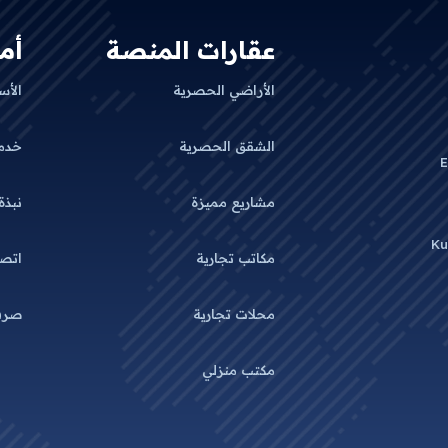
عقارات المنصة
أم
الأراضي الحصرية
الأس
الشقق الحصرية
خدم
E
مشاريع مميزة
نبذة
Ku
مكاتب تجارية
اتصل
محلات تجارية
صرف
مكتب منزلي