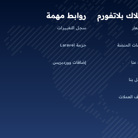
لاك بلاتفورم
روابط مهمة
عار
سجل التغييرات
ات المنصة
حزمة Laravel
 عنا
إضافات ووردبريس
 بنا
 العملات