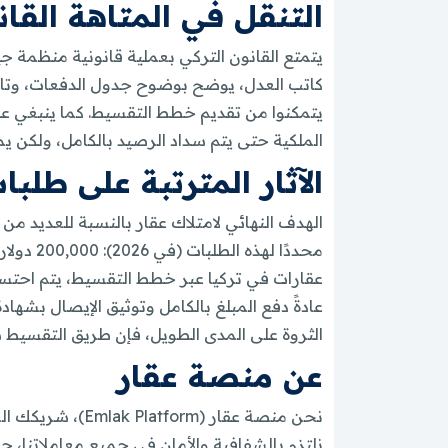
التنقل في المتاهة القا
يتمتع القانون التركي بعملية قانونية منظمة 
يتمكنوا من تقديم خطط التقسيط. كما ينبغي على 
الملكية حتى يتم سداد الرصيد بالكامل، ولكن 
الآثار المترتبة على طلبا
الهدف النهائي لامتلاك عقار بالنسبة للعديد م
عقارات في تركيا عبر خطط التقسيط، يتم احتساب
الثروة على المدى الطويل، فإن طريق التقسيط س
عن منصة عقار
نحن منصة عقار 
نلتزم بالشفافية والأمان في جميع معاملاتنا، ح