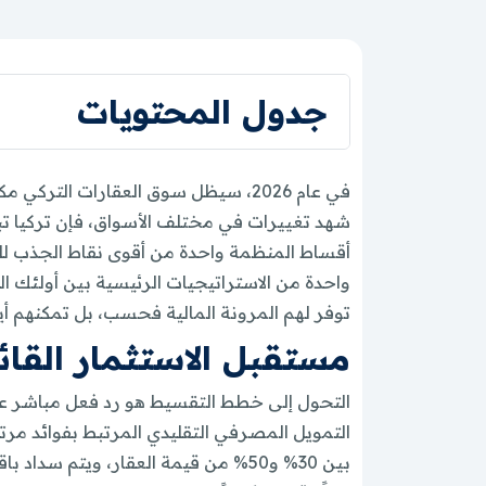
جدول المحتويات
في عام 2026، سيظل سوق العقارات الت
شهد تغييرات في مختلف الأسواق، فإن تركيا تب
أقساط المنظمة واحدة من أقوى نقاط الجذب للمش
واحدة من الاستراتيجيات الرئيسية بين أولئك الذي
توفر لهم المرونة المالية فحسب، بل تمكنهم أيض
مستقبل الاستثمار القائم 
التمويل المصرفي التقليدي المرتبط بفوائد مرتف