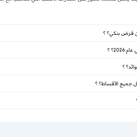
ن قرض بنكي؟ ؟
20؟ ؟
ئد؟ ؟
ال جميع الأقساط؟ ؟