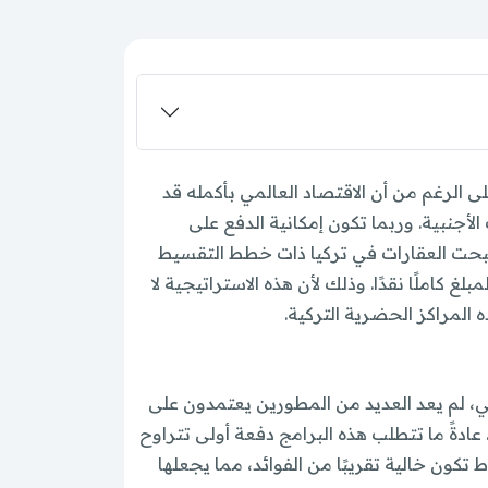
وعلى الرغم من أن الاقتصاد العالمي بأكمله قد
جنبية. وربما تكون إمكانية الدفع على
 أصبحت العقارات في تركيا ذات خطط التقسيط
 كاملًا نقدًا. وذلك لأن هذه الاستراتيجية لا
 المراكز الحضرية التركية.
التقسيط هو رد فعل مباشر على المتطلبات المتغيرة للمستثمر المعاصر. في سوق 2026 الحالي، لم يعد العديد من المطورين يعتمدون على
ادةً ما تتطلب هذه البرامج دفعة أولى تتراوح
60 شهرًا. وأكبر ميزة هي أن هذه الأقساط تكون خالية تقريبًا من الفوائد، مما يجعلها