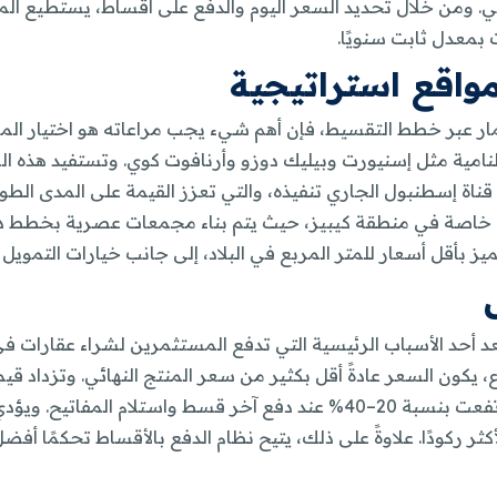
 الدولي. ومن خلال تحديد السعر اليوم والدفع على أقساط، يستطيع 
بمعدل ثابت سنويًا.
واقع استراتيجية
ر عبر خطط التقسيط، فإن أهم شيء يجب مراعاته هو اختيار الموقع
ق النامية مثل إسنيورت وبيليك دوزو وأرنافوت كوي. وتستفيد هذه ال
ة إسطنبول الجاري تنفيذه، والتي تعزز القيمة على المدى الطو
، خاصة في منطقة كيبيز، حيث يتم بناء مجمعات عصرية بخطط دفع
عد أحد الأسباب الرئيسية التي تدفع المستثمرين لشراء عقارات 
كون السعر عادةً أقل بكثير من سعر المنتج النهائي. وتزداد قيمة ال
أكثر ركودًا. علاوةً على ذلك، يتيح نظام الدفع بالأقساط تحكمًا 