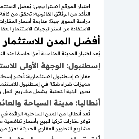
اختيار الموقع الاستراتيجي: يُفضل الاستثم
التأكد من الوثائق القانونية: تحقق من كا
دراسة السوق جيدًا: متابعة أسعار العقارات
الاستفادة من استراتيجيات الاستثمار العقا
أفضل المدن للاستثمار ا
يُعد اختيار المدينة المناسبة أمرًا حاسمًا عند 
إسطنبول: الوجهة الأولى للاست
عقارات إسطنبول الاستثمارية: تُعتبر إسطن
مميزات شراء شقة في إسطنبول للاستثمار:
تطور البنية التحتية: يشمل مشاريع النقل وا
أنطاليا: مدينة السياحة والعائ
تُعد أنطاليا من المدن الساحلية الرائدة ف
توفر عقارات تركيا للبيع بأسعار تنافسية م
مشاريع التطوير العقاري الحديثة تعزز من 