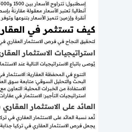
إسطنبول: تتراوح الأسعار بين 1500 و5000 دولار للمتر المربع، نظرًا لتنوع المشاريع وارتفاع الطلب.
أنطاليا: تعتبر الأسعار معقولة مقارنةً بإسطنبول، حيث تتراوح بين 1000 و3000 دول
أنقرة وإزمير: تتميز الأسعار بتنوعها وتوفر فرص شراء عقار في ت
كيف تستثمر في العقارات
لتحقيق النجاح في فرص الاستثمار العقاري في 
استراتيجيات الاستثمار العقار
يُوصى باتباع الاستراتيجيات التالية عند الاستثمار
التنوع في المحفظة العقارية: الاستثمار في
البحث والتحليل السوقي: متابعة سوق العقا
الاستفادة من الخبرات المحلية: التعاون م
استراتيجيات التأجير: الاستثمار في عقارات
العائد على الاستثمار العقاري 
يجعل فرص الاستثمار العقاري في تركيا جذابة لل