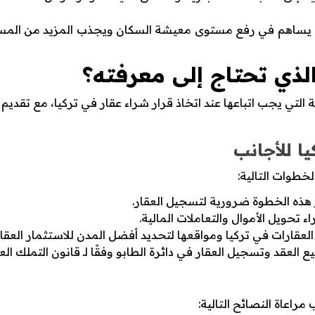
مما يساهم في رفع مستوى معيشة السكان ويجذب المزيد من المست
الذي تحتاج إلى معرفته؟
ة التي يجب اتباعها عند اتخاذ قرار شراء عقار في تركيا، مع تقد
يا للأجانب
لخطوات التالية:
 هذه الخطوة ضرورية لتسجيل العقار.
حويل الأموال والتعاملات المالية.
العقارات في تركيا ومواقعها لتحديد أفضل المدن للاستثمار العقار
يع العقد وتسجيل العقار في دائرة الطابو وفقًا لـ قانون التملك الع
راعاة النصائح التالية: