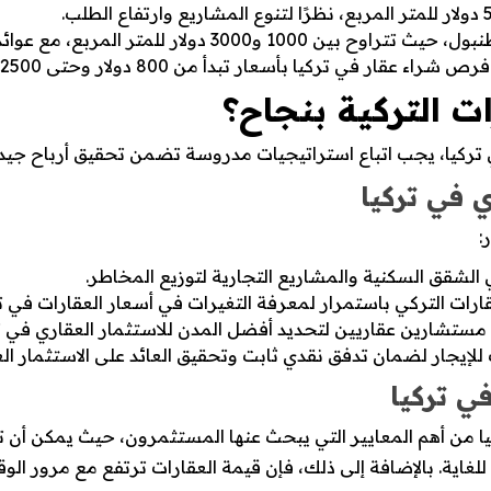
ار للمتر المربع، مع عوائد استثمارية مرتفعة.
ركيا بأسعار تبدأ من 800 دولار وحتى 2500 دولار للمتر المربع.
 التركية بنجاح؟
تركيا، يجب اتباع استراتيجيات مدروسة تضمن تحقيق أرباح جيدة
ي في تركيا
:
 الشقق السكنية والمشاريع التجارية لتوزيع المخاطر.
رات التركي باستمرار لمعرفة التغيرات في أسعار العقارات في تر
ع مستشارين عقاريين لتحديد أفضل المدن للاستثمار العقاري في تر
 للإيجار لضمان تدفق نقدي ثابت وتحقيق العائد على الاستثمار الع
في تركيا
غاية. بالإضافة إلى ذلك، فإن قيمة العقارات ترتفع مع مرور الوقت