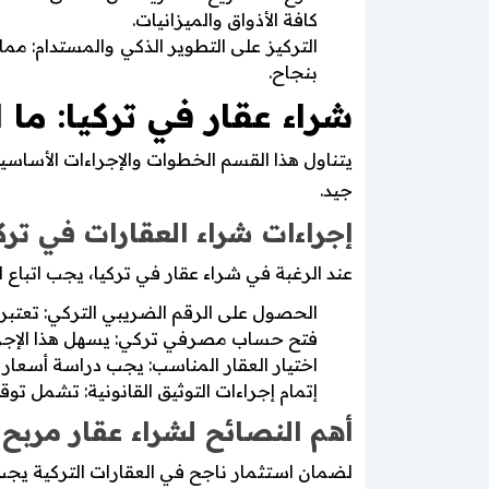
كافة الأذواق والميزانيات.
التركيز على التطوير الذكي والمستدام: 
بنجاح.
شراء عقار في تركيا: ما 
يتناول هذا القسم الخطوات والإجراءات الأساسي
جيد.
إجراءات شراء العقارات في ترك
عند الرغبة في شراء عقار في تركيا، يجب اتباع ا
الحصول على الرقم الضريبي التركي: تعتبر
فتح حساب مصرفي تركي: يسهل هذا الإجراء ت
اختيار العقار المناسب: يجب دراسة أسعار 
إتمام إجراءات التوثيق القانونية: تشمل توق
أهم النصائح لشراء عقار مربح
لضمان استثمار ناجح في العقارات التركية يجب م