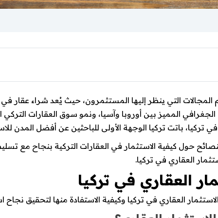
المجالات التي ينظر إليها المستثمرون، حيث يُعد شراء عقار في ترك
جغرافي المميز بين أوروبا وآسيا، ونمو سوق العقارات التركي ال
ي تركيا، باتت تركيا الوجهة الأولى للباحثين عن أفضل المدن للاس
نصائح حول كيفية الاستثمار في العقارات التركية بنجاح مع تس
تثمار العقاري في تركيا.
ر العقاري في تركيا
ستثمار العقاري في تركيا وكيفية الاستفادة منها لتحقيق نجاح ا