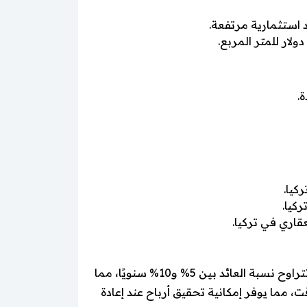
.
كيا.
كيا.
قاري في تركيا.
تُعد نسبة العائد على الاستثمار العقاري في تركيا من أهم المعايير التي يبحث عنها المستثمرون، حيث يمكن أن تتراوح نسبة العائد بين 5% و10% سنويًا، مما
، مما يوفر إمكانية تحقيق أرباح عند إعادة