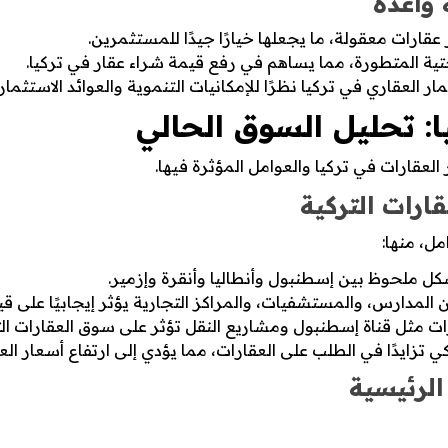
 واعدة
عقارات معقولة، ما يجعلها خيارًا جيدًا للمستثمرين.
حتية المتطورة، مما يساهم في رفع قيمة شراء عقار في تركيا.
ر العقاري في تركيا نظرًا للإمكانيات التنموية والعوائد الاستثمار
ا: تحليل السوق الحالي
لعقارات في تركيا والعوامل المؤثرة فيها.
ارات التركية
مل، منها:
ل ملحوظ بين إسطنبول وأنطاليا وأنقرة وإزمير.
المدارس، والمستشفيات، والمراكز التجارية يؤثر إيجابيًا على قيم
ورات مثل قناة إسطنبول ومشاريع النقل تؤثر على سوق العقارات ال
تزايدًا في الطلب على العقارات، مما يؤدي إلى ارتفاع أسعار الع
الرئيسية