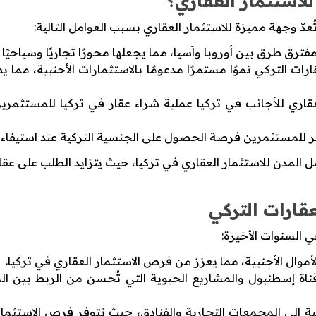
للاستثمار العقاري؟
تُعدّ وجهة مميزة للاستثمار العقاري بسبب العوامل التالية:
رق طرق بين أوروبا وآسيا، مما يجعلها محورًا تجاريًا وسياحيًا م
ت التركي نموًا مستمرًا مدعومًا بالاستثمارات الأجنبية، مما ي
عقاري للأجانب في تركيا عملية شراء عقار في تركيا للمستثمري
وفر للمستثمرين فرصة الحصول على الجنسية التركية عند استيفاء 
 المدن للاستثمار العقاري في تركيا، حيث يتزايد الطلب على عق
قارات التركي
السنوات الأخيرة:
لأموال الأجنبية، مما يعزز من فرص الاستثمار العقاري في تركيا.
ة إسطنبول والمشاريع الحيوية التي تُحسن من الربط بين المنا
نية إلى المجمعات التجارية والفنادق، حيث تتوفر فرص الاستثم