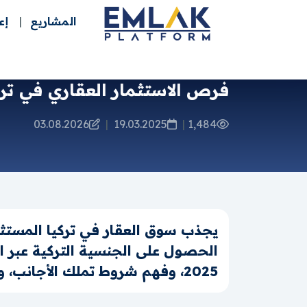
المشاريع
إع
فرص الاستثمار العقاري في ترك
03.08.2026
|
19.03.2025
|
1,484
يجذب سوق العقار في تركيا المستثمر
الحصول على الجنسية التركية عبر ا
2025، وفهم شروط تملك الأجانب، وتحليل العائد المتوقع على الاستثمار.