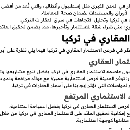
ار في المدن الكبرى مثل إسطنبول وأنطاليا، والتي تُعد من أفضل ا
فة الأوراق والمستندات لضمان صحة المعاملة.
 في تركيا وتحليل الاتجاهات في سوق العقارات التركي.
ري: مثل شراء شقة للاستثمار وتأجيرها، مما يضمن تحقيق العائد ع
لعقاري في تركيا
النظر في فرص الاستثمار العقاري في تركيا. فيما يلي نظرة على أبرز
ثمار العقاري
بول عاصمة الاستثمار العقاري في تركيا بفضل تنوع مشاريعها وتا
 توفر المدينة فرص استثمارية مميزة مع عوائد مرتفعة ونمو س
لمواصلات التي تؤثر إيجابيًا على أسعار العقارات في تركيا.
د الاستثماري المرتفع
ي فرص الاستثمار العقاري في تركيا بفضل السياحة المتنامية.
ع إمكانية تحقيق العائد على الاستثمار العقاري في تركيا من خلال 
مكانتها كوجهة استثمارية.