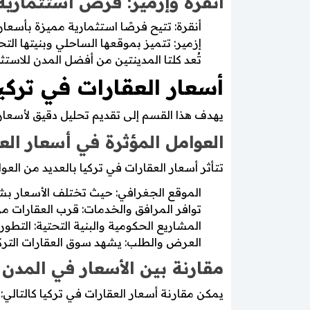
أنقرة وإزمير: فرص استثمارية
أنقرة: تتيح فرصًا استثمارية مميزة بأسعار 
إزمير: تتميز بموقعها الساحلي وبنيتها الت
تُعد كلتا المدينتين من أفضل المدن للاستثما
أسعار العقارات في تركي
يهدف هذا القسم إلى تقديم تحليل دقيق لأسعار ا
العوامل المؤثرة في أسعار العق
تتأثر أسعار العقارات في تركيا بالعديد من العوا
الموقع الجغرافي: حيث تختلف الأسعار بشك
توافر المرافق والخدمات: قرب العقارات من 
المشاريع الحكومية والبنية التحتية: التط
العرض والطلب: يشهد سوق العقارات التركي 
مقارنة بين الأسعار في المدن 
يمكن مقارنة أسعار العقارات في تركيا كالتالي: