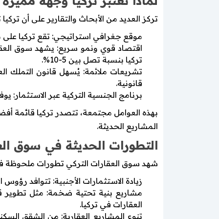
لماذا تعتبر تركيا وجهة مميزة 
تركز العديد من الأبحاث والتقارير على أن تركيا 
موقع جغرافي استراتيجي: تقع تركيا على مفت
اقتصاد قوي ونمو سريع: يشهد سوق العقارا
تركيا بنسبة تصل بين 5-10%.
تشريعات ملائمة: يُسهل قانون التملك ال
قانونية.
برنامج الجنسية التركية عبر الاستثمار: ي
بهذه العوامل مجتمعة، تتصدر تركيا قائمة أفضل
المشاريع الحديثة.
التطورات الحديثة في سوق الع
شهد سوق العقارات التركي تطورات ملحوظة في 
زيادة الاستثمارات الأجنبية: تتوافد رؤوس ا
مشاريع بنية تحتية ضخمة: مثل تطوير قنا
العقارات في تركيا.
تنوع المشاريع العقارية: من الشقق السك