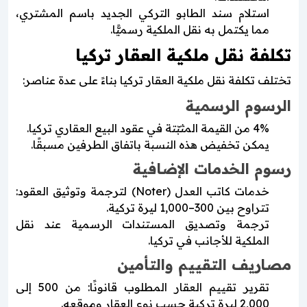
استلام سند الطابو التركي الجديد باسم المشتري،
مما يكتمل به نقل الملكية رسميًّا.
تكلفة نقل ملكية العقار تركيا
تختلف تكلفة نقل ملكية العقار تركيا بناءً على عدة عناصر:
الرسوم الرسمية
4% من القيمة المثبّتة في عقود البيع العقاري تركيا.
يمكن تخفيض هذه النسبة باتفاق الطرفين مسبقًا.
رسوم الخدمات الإضافية
خدمات كاتب العدل (Noter) لترجمة وتوثيق العقود:
تتراوح بين 300–1,000 ليرة تركية.
ترجمة وتصديق المستندات الرسمية عند نقل
الملكية للأجانب في تركيا.
مصاريف التقييم والتأمين
تقرير تقييم العقار المطلوب قانونًا: من 500 إلى
2,000 ليرة تركية حسب نوع العقار وموقعه.