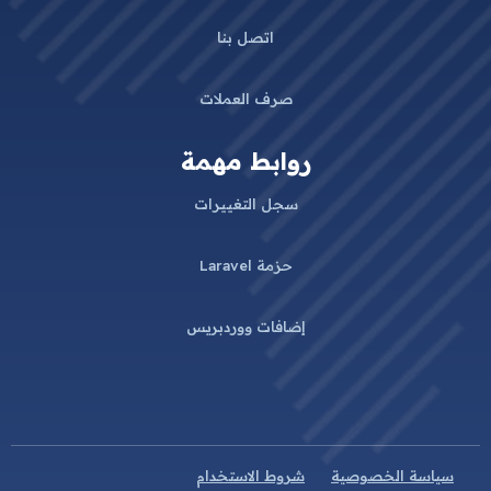
اتصل بنا
صرف العملات
روابط مهمة
سجل التغييرات
حزمة Laravel
إضافات ووردبريس
سياسة الخصوصية
شروط الاستخدام