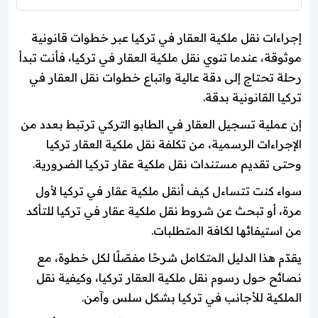
إجراءات نقل ملكية العقار في تركيا عبر خطوات قانونية
موثوقة، عندما تنوي نقل ملكية العقار في تركيا، فأنت تبدأ
رحلة تحتاج إلى دقة عالية واتباع خطوات نقل العقار في
تركيا القانونية بدقة.
إن عملية تسجيل العقار في الطابو التركي ترتبط بعدد من
الإجراءات الرسمية، من تكلفة نقل ملكية العقار تركيا
وحتى تقديم مستندات نقل ملكية عقار تركيا الضرورية.
سواء كنت تتساءل كيف أنقل ملكية عقار في تركيا لأول
مرة، أو تبحث عن شروط نقل ملكية عقار في تركيا للتأكد
من استيفائها لكافة المتطلبات.
يقدّم هذا الدليل المتكامل شرحًا مفصّلًا لكل خطوة، مع
نصائح حول رسوم نقل ملكية العقار تركيا، وكيفية نقل
الملكية للأجانب في تركيا بشكل سلس وآمن.