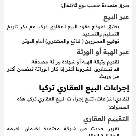
طرق متعددة حسب نوع الانتقال:
عبر البيع
يطبَّق نموذج عقود البيع العقاري تركيا مع ذكر تاريخ
التسليم والتسديد.
توقيع المحررين (البائع والمشتري) أمام النوتر.
عبر الهبة أو الورثة
تقديم وثيقة الهبة أو شهادة وراثة مصدقة.
قد تستغرق الشروط أكثر إذا كان الوراثة تتضمن أكثر
من وريث.
إجراءات البيع العقاري تركيا
لتفادي النزاعات، تتبع إجراءات البيع العقاري تركيا هذه
الخطوات:
التقييم العقاري
تقرير حديث من شركة معتمدة لضمان القيمة
الحقيقية للعقار.