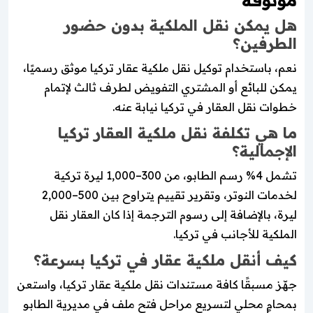
هل يمكن نقل الملكية بدون حضور
الطرفين؟
نعم، باستخدام توكيل نقل ملكية عقار تركيا موثق رسميًا،
يمكن للبائع أو المشتري التفويض لطرف ثالث لإتمام
خطوات نقل العقار في تركيا نيابة عنه.
ما هي تكلفة نقل ملكية العقار تركيا
الإجمالية؟
تشمل 4% رسم الطابو، من 300–1,000 ليرة تركية
لخدمات النوتر، وتقرير تقييم يتراوح بين 500–2,000
ليرة، بالإضافة إلى رسوم الترجمة إذا كان العقار نقل
الملكية للأجانب في تركيا.
كيف أنقل ملكية عقار في تركيا بسرعة؟
جهّز مسبقًا كافة مستندات نقل ملكية عقار تركيا، واستعن
بمحامٍ محلي لتسريع مراحل فتح ملف في مديرية الطابو