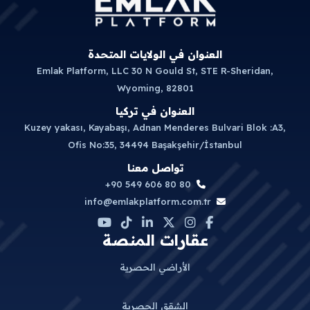
العنوان في الولايات المتحدة
Emlak Platform, LLC 30 N Gould St, STE R-Sheridan,
Wyoming, 82801
العنوان في تركيا
Kuzey yakası, Kayabaşı, Adnan Menderes Bulvari Blok :A3,
Ofis No:35, 34494 Başakşehir/İstanbul
تواصل معنا
+90 549 606 80 80
info@emlakplatform.com.tr
عقارات المنصة
الأراضي الحصرية
الشقق الحصرية