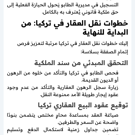
التسجيل في مديرية الطابو يَحول الحيازة الفعلية إلى
حق ملكية قانوني يُعترف به بالكامل.
خطوات نقل العقار في تركيا: من
البداية للنهاية
إليك خطوات نقل العقار في تركيا مرتبة لتعزيز فرص
إتمام الصفقة بسلاسة:
التحقق المبدئي من سند الملكية
فحص الطابو في تركيا والتأكد من خلوه من الرهون
أو الديون القديمة.
زيارة سجل الرهون العقارية والتأكد من عدم وجود
عقود إيجار طويلة الأمد ممنوعة النقل.
توقيع عقود البيع العقاري تركيا
صياغة العقد بمساعدة محامٍ مختص يتضمن بنودًا
واضحة عن السعر والطرفين.
تضمين جداول زمنية لاستكمال الدفع وتسليم