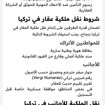
رسوم التأمين ضد الأخطاء المهنية للموثق أو الشركة
العقارية.
شروط نقل ملكية عقار في تركيا
لضمان قدرة الطرفين على إتمام نقل ملكية العقار في
تركيا بنجاح، يجب استيفاء الشروط التالية:
للمواطنين الأتراك
بطاقة هوية وطنية سارية.
سند ملكية أصلي وفارغ من القيود القانونية.
للأجانب
جواز سفر مترجم ومصدق حسب الأصول.
رقم ضريبي تركي (Vergi Numarası).
تقرير تقييم حديث للعقار.
في بعض المناطق: موافقة عسكرية خاصة قبل
التسجيل.
نقل الملكية للأجانب في تركيا