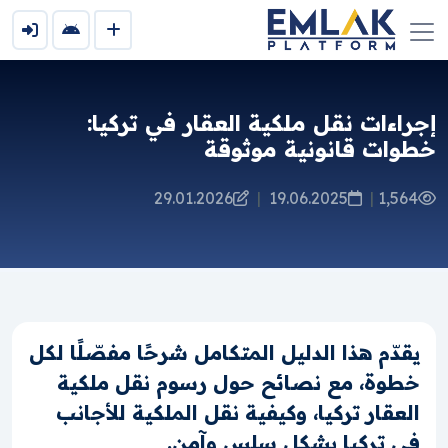
إجراءات نقل ملكية العقار في تركيا:
خطوات قانونية موثوقة
29.01.2026
|
19.06.2025
|
1,564
يقدّم هذا الدليل المتكامل شرحًا مفصّلًا لكل
خطوة، مع نصائح حول رسوم نقل ملكية
العقار تركيا، وكيفية نقل الملكية للأجانب
في تركيا بشكل سلس وآمن.