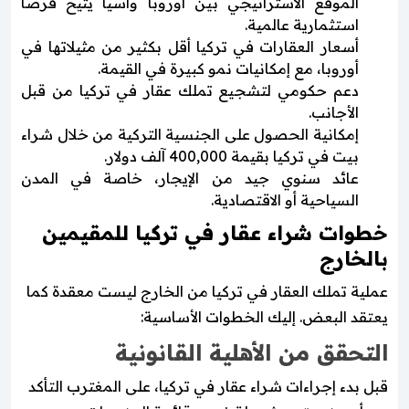
الموقع الاستراتيجي بين أوروبا وآسيا يتيح فرصًا
استثمارية عالمية.
أسعار العقارات في تركيا أقل بكثير من مثيلاتها في
أوروبا، مع إمكانيات نمو كبيرة في القيمة.
دعم حكومي لتشجيع تملك عقار في تركيا من قبل
الأجانب.
إمكانية الحصول على الجنسية التركية من خلال شراء
بيت في تركيا بقيمة 400,000 آلف دولار.
عائد سنوي جيد من الإيجار، خاصة في المدن
السياحية أو الاقتصادية.
خطوات شراء عقار في تركيا للمقيمين
بالخارج
عملية تملك العقار في تركيا من الخارج ليست معقدة كما
يعتقد البعض. إليك الخطوات الأساسية:
التحقق من الأهلية القانونية
قبل بدء إجراءات شراء عقار في تركيا، على المغترب التأكد