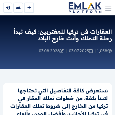
العقارات في تركيا للمغتربين: كيف تبدأ
رحلة التملك وأنت خارج البلاد
03.08.2026
|
03.07.2025
|
1,058
نستعرض كافة التفاصيل التي تحتاجها
لتبدأ بثقة، من خطوات تملك العقار في
تركيا من الخارج إلى شروط تملك العقارات
في تركيا للأجانب، وأفضل المدن، وأنواع