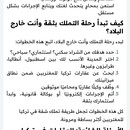
استعن بمحامٍ يتحدث لغتك ويتابع الإجراءات بشكل
مستقل.
كيف تبدأ رحلة التملك بثقة وأنت خارج
البلاد؟
لبدء رحلة التملك وأنت خارج البلاد، اتبع هذه الخطوات:
حدد هدفك من الشراء: سكني؟ استثماري؟ سياحي؟
اختر المدينة الأنسب لك بين اسطنبول، أنطاليا،
طرابزون وغيرها.
ابحث عن عقارات تركيا للمغتربين ضمن نطاق
ميزانيتك.
وظّف وكيلًا عقاريًا ومحاميًا موثوقين.
أتم الإجراءات إلكترونيًا أو بوكالة قانونية، وابدأ
استثمارك بثقة.
كل هذه الخطوات تجعل طريقة تملك شقة في تركيا
للمغتربين أكثر بساطة ومرونة.