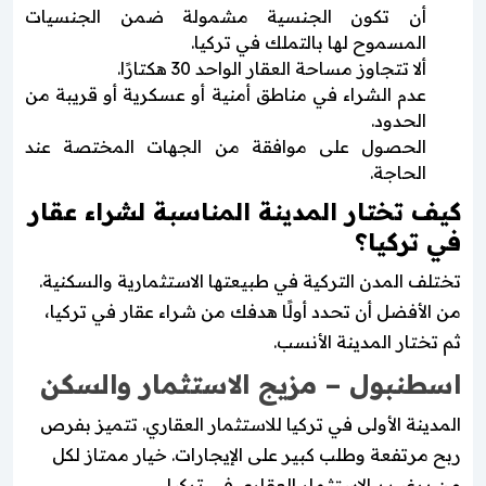
أن تكون الجنسية مشمولة ضمن الجنسيات
المسموح لها بالتملك في تركيا.
ألا تتجاوز مساحة العقار الواحد 30 هكتارًا.
عدم الشراء في مناطق أمنية أو عسكرية أو قريبة من
الحدود.
الحصول على موافقة من الجهات المختصة عند
الحاجة.
كيف تختار المدينة المناسبة لشراء عقار
في تركيا؟
تختلف المدن التركية في طبيعتها الاستثمارية والسكنية.
من الأفضل أن تحدد أولًا هدفك من شراء عقار في تركيا،
ثم تختار المدينة الأنسب.
اسطنبول – مزيج الاستثمار والسكن
المدينة الأولى في تركيا للاستثمار العقاري. تتميز بفرص
ربح مرتفعة وطلب كبير على الإيجارات. خيار ممتاز لكل
من يرغب بـ الاستثمار العقاري في تركيا.