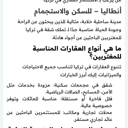
أنطاليا – للسكن والاستجمام
مدينة ساحلية خلابة، مثالية للذين يبحثون عن الراحة
وجودة الحياة. مناسبة جدًا لـ تملك شقة في تركيا
للمغتربين الباحثين عن أجواء هادئة.
ما هي أنواع العقارات المناسبة
للمغتربين؟
تتنوع العقارات في تركيا لتناسب جميع الاحتياجات
والميزانيات. إليك أبرز الخيارات:
شقق في مجمعات سكنية: مزودة بخدمات مثل
الأمن، المسابح، الصالات الرياضية.
فلل فاخرة أو مستقلة: مناسبة للعائلات وتوفر
خصوصية عالية.
محلات تجارية ومكاتب: للمستثمرين الباحثين عن
عائد تجاري مستقر.