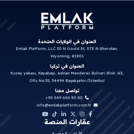
العنوان في الولايات المتحدة
Emlak Platform, LLC 30 N Gould St, STE R-Sheridan,
Wyoming, 82801
العنوان في تركيا
Kuzey yakası, Kayabaşı, Adnan Menderes Bulvari Blok :A3,
Ofis No:35, 34494 Başakşehir/İstanbul
تواصل معنا
+90 549 606 80 80
info@emlakplatform.com.tr
عقارات المنصة
الأراضي الحصرية