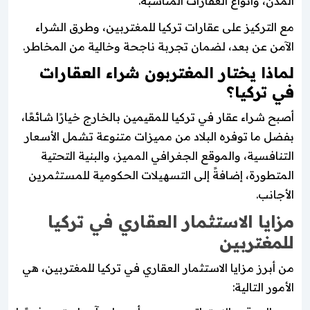
المدن، وأنواع العقارات المناسبة.
مع التركيز على عقارات تركيا للمغتربين، وطرق الشراء
الآمن عن بعد، لضمان تجربة ناجحة وخالية من المخاطر.
لماذا يختار المغتربون شراء العقارات
في تركيا؟
أصبح شراء عقار في تركيا للمقيمين بالخارج خيارًا شائعًا،
بفضل ما توفره البلاد من مميزات متنوعة تشمل الأسعار
التنافسية، والموقع الجغرافي المميز، والبنية التحتية
المتطورة، إضافةً إلى التسهيلات الحكومية للمستثمرين
الأجانب.
مزايا الاستثمار العقاري في تركيا
للمغتربين
من أبرز مزايا الاستثمار العقاري في تركيا للمغتربين، هي
الأمور التالية: