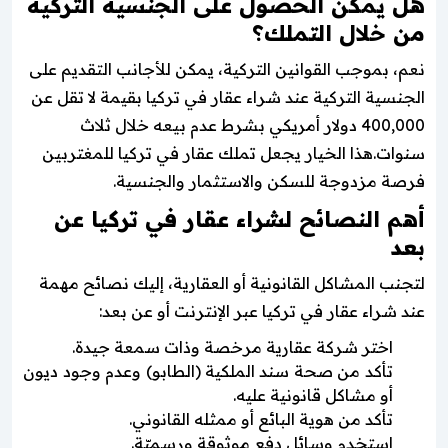
هل يمكن الحصول على الجنسية التركية
من خلال التملك؟
نعم، بموجب القوانين التركية، يمكن للأجانب التقديم على
الجنسية التركية عند شراء عقار في تركيا بقيمة لا تقل عن
400,000 دولار أمريكي بشرط عدم بيعه خلال ثلاث
سنوات.هذا الخيار يجعل تملك عقار في تركيا للمغتربين
فرصة مزدوجة للسكن والاستثمار والجنسية.
أهم النصائح لشراء عقار في تركيا عن
بعد
لتجنب المشاكل القانونية أو العقارية، إليك نصائح مهمة
عند شراء عقار في تركيا عبر الإنترنت أو عن بعد:
اختر شركة عقارية مرخصة وذات سمعة جيدة.
تأكد من صحة سند الملكية (الطابو) وعدم وجود ديون
أو مشاكل قانونية عليه.
تأكد من هوية البائع أو ممثله القانوني.
استخدم وسائل دفع موثوقة ورسميّة.