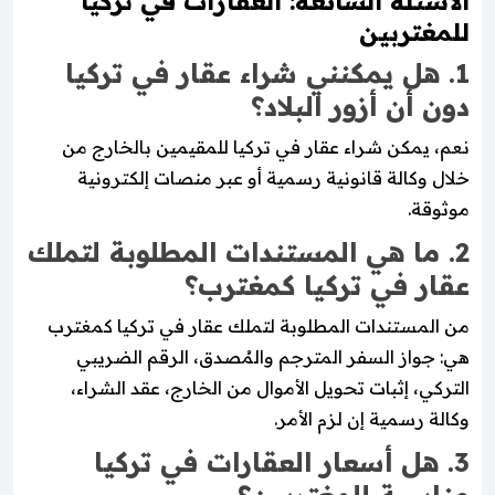
الأسئلة الشائعة: العقارات في تركيا
للمغتربين
1. هل يمكنني شراء عقار في تركيا
دون أن أزور البلاد؟
نعم، يمكن شراء عقار في تركيا للمقيمين بالخارج من
خلال وكالة قانونية رسمية أو عبر منصات إلكترونية
موثوقة.
2. ما هي المستندات المطلوبة لتملك
عقار في تركيا كمغترب؟
من المستندات المطلوبة لتملك عقار في تركيا كمغترب
هي: جواز السفر المترجم والمُصدق، الرقم الضريبي
التركي، إثبات تحويل الأموال من الخارج، عقد الشراء،
وكالة رسمية إن لزم الأمر.
3. هل أسعار العقارات في تركيا
مناسبة للمغتربين؟