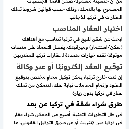
من أن جنسيته مشمولة ضمن قائمة الجنسيات
المسموح لها بالتملك، وذلك حسب قوانين شروط تملك
العقارات في تركيا للأجانب.
اختيار العقار المناسب
ابحث عن شقق للبيع في تركيا تتناسب مع أهدافك
(سكن/استثمار) وميزانيتك. يفضل الاعتماد على منصات
موثوقة تقدم خيارات متعددة لـ عقارات تركيا للمغتربين.
توقيع العقد إلكترونيًا أو عبر وكالة
إن كنت خارج تركيا، يمكن توكيل محامٍ مختص بتوقيع
العقود وإتمام المعاملات نيابة عنك، لتتمكن من تملك
عقار في تركيا بدون زيارة.
طرق شراء شقة في تركيا عن بعد
في ظل التطورات التقنية، أصبح من الممكن شراء عقار
في تركيا عبر الإنترنت أو عن طريق التوكيل القانوني، ما