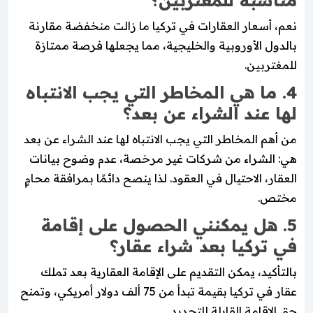
نعم، أسعار العقارات في تركيا ما زالت منخفضة مقارنة
بالدول الأوروبية والخليجية، مما يجعلها فرصة ممتازة
للمغتربين.
4. ما هي المخاطر التي يجب الانتباه
لها عند الشراء عن بعد؟
من أهم المخاطر التي يجب الانتباه لها عند الشراء عن بعد
هي: الشراء من شركات غير مرخصة، عدم وضوح بيانات
العقار، الاحتيال في العقود. لذا ينصح دائمًا بمرافقة محامٍ
مختص.
5. هل يمكنني الحصول على إقامة
في تركيا بعد شراء عقار؟
بالتأكيد، يمكن التقديم على الإقامة العقارية بعد تملك
عقار في تركيا بقيمة تبدأ من 75 ألف دولار أمريكي، وتمنح
حق الإقامة القابلة للتجديد.