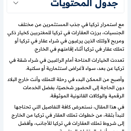
جدول المحتويات
مع استمرار تركيا في جذب المستثمرين من مختلف
الجنسيات، برزت العقارات في تركيا للمغتربين كخيار ذكي
ومربح لأولئك الذين يرغبون في شراء عقار في تركيا أو
تملك عقار في تركيا أثناء إقامتهم في الخارج.
تعددت الخيارات المتاحة أمام الراغبين في شراء شقة في
تركيا عن بعد، سواء لأغراض استثمارية أو سكنية.
وأصبح من الممكن البدء في رحلة التملك وأنت خارج البلاد
دون الحاجة إلى الحضور شخصيًا، بفضل الخدمات
الرقمية والوكالات القانونية الموثوقة.
في هذا المقال، نستعرض كافة التفاصيل التي تحتاجها
لتبدأ بثقة، من خطوات تملك العقار في تركيا من الخارج
إلى شروط تملك العقارات في تركيا للأجانب، وأفضل