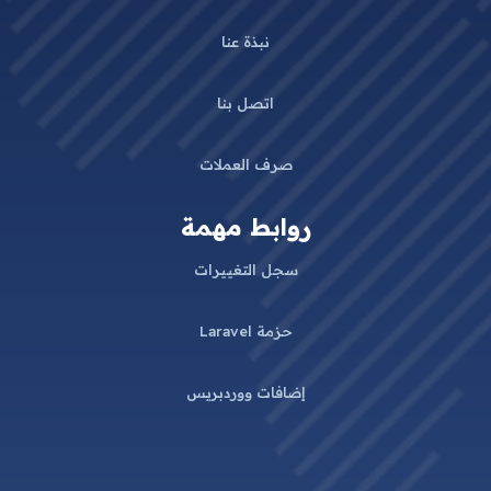
نبذة عنا
اتصل بنا
صرف العملات
روابط مهمة
سجل التغييرات
حزمة Laravel
إضافات ووردبريس