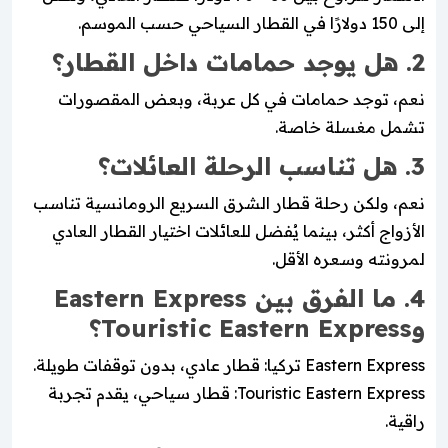
إلى 150 دولارًا في القطار السياحي حسب الموسم.
2. هل يوجد حمامات داخل القطار؟
نعم، توجد حمامات في كل عربة، وبعض المقصورات
تشمل مغسلة خاصة.
3. هل تناسب الرحلة العائلات؟
نعم، ولكن رحلة قطار الشرق السريع الرومانسية تناسب
الأزواج أكثر، بينما يُفضل للعائلات اختيار القطار العادي
لمرونته وسعره الأقل.
4. ما الفرق بين Eastern Express
وTouristic Eastern Express؟
Eastern Express تركيا: قطار عادي، بدون توقفات طويلة.
Touristic Eastern Express: قطار سياحي، يقدم تجربة
راقية.