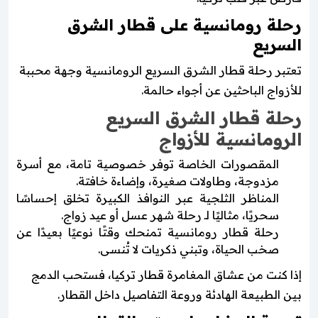
رحلة رومانسية على قطار الشرق
السريع
تعتبر رحلة قطار الشرق السريع الرومانسية وجهة محببة
للأزواج الباحثين عن أجواء حالمة.
رحلة قطار الشرق السريع
الرومانسية للأزواج
المقصورات الخاصة توفر خصوصية تامة، مع أسرة
مزدوجة، وطاولات صغيرة، وإضاءة خافتة.
المناظر الثلجية عبر النوافذ الكبيرة تخلق إحساسًا
سحريًا، مثاليًا لـ رحلة شهر عسل أو عيد زواج.
رحلة قطار رومانسية تمنحك وقتًا نوعيًا بعيدًا عن
صخب الحياة، وتبني ذكريات لا تُنسى.
إذا كنت من عشاق المغامرة قطار تركيا، فستحب الدمج
بين الطبيعة الهادئة وروعة التفاصيل داخل القطار.