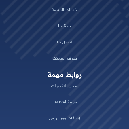
خدمات المنصة
نبذة عنا
اتصل بنا
صرف العملات
روابط مهمة
سجل التغييرات
حزمة Laravel
إضافات ووردبريس