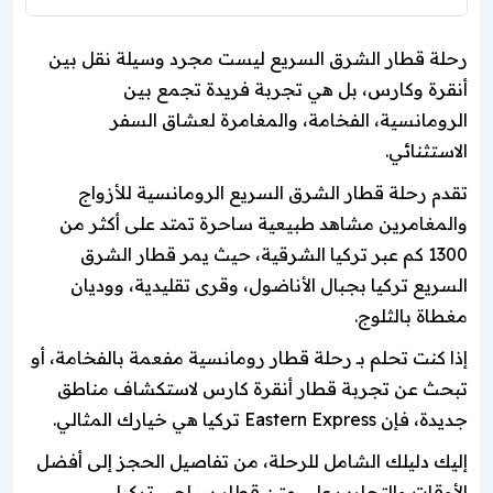
رحلة قطار الشرق السريع ليست مجرد وسيلة نقل بين
أنقرة وكارس، بل هي تجربة فريدة تجمع بين
الرومانسية، الفخامة، والمغامرة لعشاق السفر
الاستثنائي.
تقدم رحلة قطار الشرق السريع الرومانسية للأزواج
والمغامرين مشاهد طبيعية ساحرة تمتد على أكثر من
1300 كم عبر تركيا الشرقية، حيث يمر قطار الشرق
السريع تركيا بجبال الأناضول، وقرى تقليدية، ووديان
مغطاة بالثلوج.
إذا كنت تحلم بـ رحلة قطار رومانسية مفعمة بالفخامة، أو
تبحث عن تجربة قطار أنقرة كارس لاستكشاف مناطق
جديدة، فإن Eastern Express تركيا هي خيارك المثالي.
إليك دليلك الشامل للرحلة، من تفاصيل الحجز إلى أفضل
الأوقات والتجارب على متن قطار سياحي تركيا.