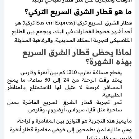
ما هو قطار الشرق السريع التركي؟
قطار الشرق السريع تركيا (Eastern Express تركيا) هو
أحد أشهر خطوط القطارات في البلاد، ويجمع بين الطابع
الكلاسيكي لتجربة السكك الحديدية، والرفاهية الحديثة.
لماذا يحظى قطار الشرق السريع
بهذه الشهرة؟
يقطع مسافة تقارب 1310 كم بين أنقرة وكارس.
يمتد وقت الرحلة من 24 إلى 30 ساعة، ما يمنح
المسافر فرصة لا مثيل لها للاستمتاع بالمناظر
الطبيعية.
تمر تجربة قطار الشرق السريع الفاخرة بمدن
ساحرة مثل قايا، سيواس، أرضروم، وقارص.
ما يميز هذه التجربة هو التوازن بين المغامرة والراحة،
وهي مثالية لمن يطمحون إلى خوض مغامرة قطار أنقرة
قارص عبر قلب تركيا.