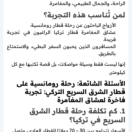
الراحة، والجمال الطبيعي، والمغامرة.
لمن تُناسب هذه التجربة؟
الأزواج الباحثون عن رحلة قطار رومانسية.
عشاق المغامرة قطار تركيا الراغبون في تجربة
فريدة.
المسافرون الذين يحبون السفر البطيء والاستمتاع
بالطريق.
إنها ليست فقط وسيلة مواصلات، بل قصة تكتبها مع كل
كيلومتر.
الأسئلة الشائعة: رحلة رومانسية على
قطار الشرق السريع التركي: تجربة
فاخرة لعشاق المغامرة
1. كم تكلفة رحلة قطار الشرق
السريع في تركيا؟
الأسعار تتراوح بين 30 – 70 دولارًا للقطار العادي، وتصل