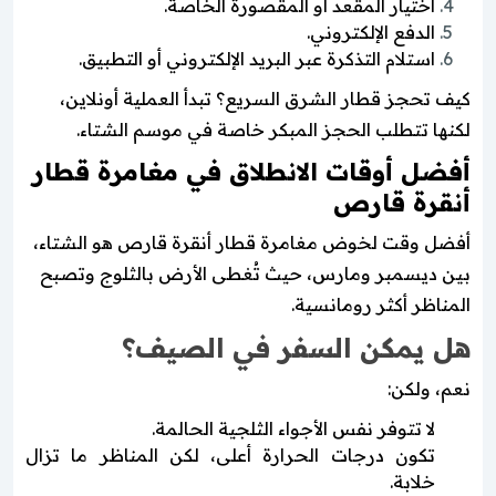
اختيار المقعد أو المقصورة الخاصة.
الدفع الإلكتروني.
استلام التذكرة عبر البريد الإلكتروني أو التطبيق.
كيف تحجز قطار الشرق السريع؟ تبدأ العملية أونلاين،
لكنها تتطلب الحجز المبكر خاصة في موسم الشتاء.
أفضل أوقات الانطلاق في مغامرة قطار
أنقرة قارص
أفضل وقت لخوض مغامرة قطار أنقرة قارص هو الشتاء،
بين ديسمبر ومارس، حيث تُغطى الأرض بالثلوج وتصبح
المناظر أكثر رومانسية.
هل يمكن السفر في الصيف؟
نعم، ولكن:
لا تتوفر نفس الأجواء الثلجية الحالمة.
تكون درجات الحرارة أعلى، لكن المناظر ما تزال
خلابة.