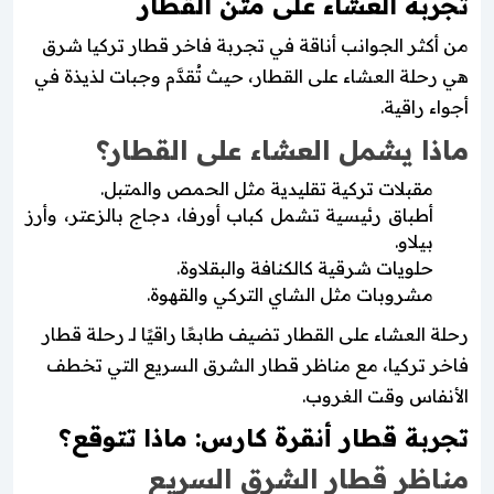
تجربة العشاء على متن القطار
من أكثر الجوانب أناقة في تجربة فاخر قطار تركيا شرق
هي رحلة العشاء على القطار، حيث تُقدَّم وجبات لذيذة في
أجواء راقية.
ماذا يشمل العشاء على القطار؟
مقبلات تركية تقليدية مثل الحمص والمتبل.
أطباق رئيسية تشمل كباب أورفا، دجاج بالزعتر، وأرز
بيلاو.
حلويات شرقية كالكنافة والبقلاوة.
مشروبات مثل الشاي التركي والقهوة.
رحلة العشاء على القطار تضيف طابعًا راقيًا لـ رحلة قطار
فاخر تركيا، مع مناظر قطار الشرق السريع التي تخطف
الأنفاس وقت الغروب.
تجربة قطار أنقرة كارس: ماذا تتوقع؟
مناظر قطار الشرق السريع