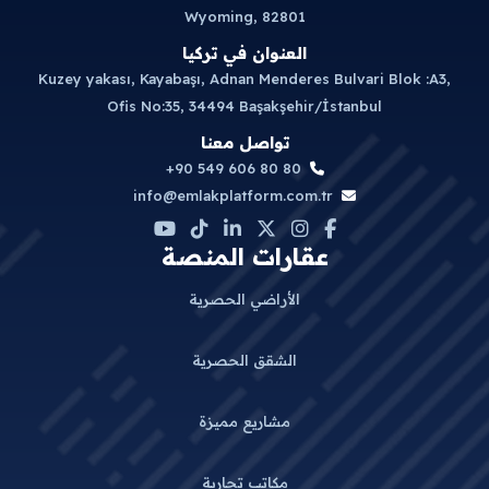
Wyoming, 82801
العنوان في تركيا
Kuzey yakası, Kayabaşı, Adnan Menderes Bulvari Blok :A3,
Ofis No:35, 34494 Başakşehir/İstanbul
تواصل معنا
+90 549 606 80 80
info@emlakplatform.com.tr
عقارات المنصة
الأراضي الحصرية
الشقق الحصرية
مشاريع مميزة
مكاتب تجارية