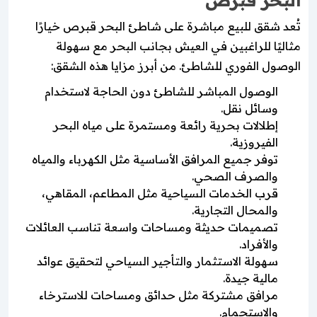
تُعد شقق للبيع مباشرة على شاطئ البحر قبرص خيارًا
مثاليًا للراغبين في العيش بجانب البحر مع سهولة
الوصول الفوري للشاطئ. من أبرز مزايا هذه الشقق:
الوصول المباشر للشاطئ دون الحاجة لاستخدام
وسائل نقل.
إطلالات بحرية رائعة ومستمرة على مياه البحر
الفيروزية.
توفر جميع المرافق الأساسية مثل الكهرباء والمياه
والصرف الصحي.
قرب الخدمات السياحية مثل المطاعم، المقاهي،
والمحال التجارية.
تصميمات حديثة ومساحات واسعة تناسب العائلات
والأفراد.
سهولة الاستثمار والتأجير السياحي لتحقيق عوائد
مالية جيدة.
مرافق مشتركة مثل حدائق ومساحات للاسترخاء
والاستجمام.