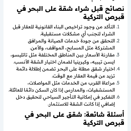
نصائح قبل شراء شقة على البحر في
قبرص التركية
التأكد من وجود تراخيص البناء القانونية للعقار قبل
الشراء لتجنب أي مشكلات مستقبلية.
التحقق من جودة خدمات الصيانة والمرافق
المشتركة مثل المسابح، المواقف، والأمن.
مقارنة الأسعار بين المناطق المختلفة مثل تاتليسو،
ايسن تيبيه، وكيرينيا لضمان اختيار الشقة الأنسب.
اختيار شقق مطلة على البحر تضمن إطلالة دائمة
تزيد من قيمة العقار مع الوقت.
مراعاة القرب من الخدمات مثل المواصلات،
المستشفيات، والمدارس إذا كان السكن دائمًا للعائلة.
التفكير في إمكانية التأجير السياحي لتحقيق دخل
إضافي إذا كانت الشقة للاستثمار.
أسئلة شائعة: شقق على البحر في
قبرص التركية