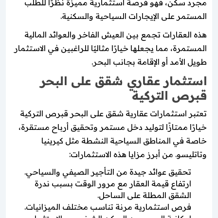
مجرد سكن، فهو فرصة استثمارية مميزة نظرًا للطلب
المستمر على الإيجارات السياحية والسكنية.
هذه العقارات تجمع بين العيش الفاخر والعوائد المالية
المستمرة، مما يجعلها خيارًا مثاليًا للراغبين في الاستثمار
طويل الأمد أو الإقامة بجانب البحر.
استثمار عقاري شقق على البحر
قبرص التركية
تعتبر استثمارات عقارية شقق على البحر قبرص التركية
خيارًا ممتازًا لتوليد دخل مستمر وتحقيق أرباح مستقرة،
خاصة في المناطق السياحية النشطة مثل كيرينيا
وتاتليسو. من أبرز مزايا هذه الاستثمارات:
تحقيق عوائد جيدة من التأجير الصيفي والسياحي.
ارتفاع قيمة العقار مع مرور الوقت بسبب ندرة
الشقق المطلة على الساحل.
فرص استثمارية مرنة تناسب مختلف الميزانيات.