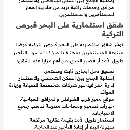
إمكانية الجمع بين السكن الشخصي والاستثمار.
مرافق وخدمات راقية تزيد من جاذبية العقار
للمستأجرين والمستثمرين.
شقق استثمارية على البحر قبرص
التركية
توفر شقق استثمارية على البحر قبرص التركية فرصًا
متنوعة للمستثمرين بمختلف الميزانيات، سواء للتأجير
طويل الأمد أو قصير المدى. من أهم مزايا هذه الشقق:
تحقيق دخل إيجاري ثابت ومستمر.
إمكانية الجمع بين السكن الشخصي والاستثمار.
إدارة احترافية عبر شركات متخصصة للصيانة وزيادة
العوائد.
موقع مميز قرب الشواطئ والمرافق السياحية.
خيارات تصميم ومساحات متنوعة تناسب جميع
الاحتياجات.
استثمار طويل الأمد بقيمة عقارية مرتفعة.
سهولة البيع أو إعادة التأجير عند الحاجة.