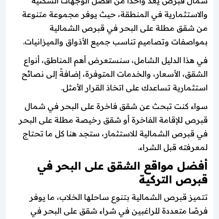
شمال قبرص يُعد واحدًا من أفضل الوجهات السكنية
والاستثمارية في المنطقة، حيث يوفر مجموعة متنوعة
من شقق مطلة على البحر في قبرص الشمالية
بمواصفات وتصاميم تناسب جميع الأذواق والميزانيات.
في هذا الدليل الشامل، سنستعرض أهم المناطق، أنواع
الشقق، الأسعار، والخدمات المتوفرة، إضافةً إلى نصائح
استثمارية تساعدك على اتخاذ القرار الأمثل.
سواء كنت تبحث عن شقق فاخرة على البحر في شمال
قبرص للإقامة الفاخرة أو شقق رخيصة مطلة على البحر
في قبرص الشمالية للاستثمار، ستجد هنا كل ما تحتاج
لمعرفته قبل الشراء.
أفضل مواقع الشقق على البحر في
قبرص التركية
تتميز قبرص الشمالية بتنوع ساحلها الخلاب، ما يوفر
فرصًا متعددة للراغبين في شراء شقق على البحر في