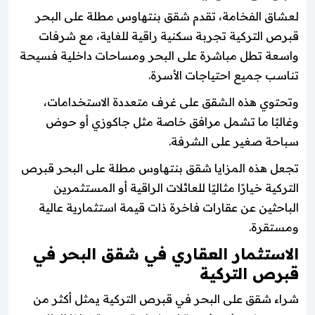
لعشاق الفخامة، تقدم شقق بنتهاوس مطلة على البحر
قبرص التركية تجربة سكنية راقية للغاية، مع شرفات
واسعة تطل مباشرة على البحر ومساحات داخلية فسيحة
تناسب جميع احتياجات الأسرة.
وتحتوي هذه الشقق على غرف متعددة الاستخدامات،
وغالبًا ما تشمل مرافق خاصة مثل جاكوزي أو حوض
سباحة صغير على الشرفة.
تجعل هذه المزايا شقق بنتهاوس مطلة على البحر قبرص
التركية خيارًا مثاليًا للعائلات الراقية أو المستثمرين
الباحثين عن عقارات فاخرة ذات قيمة استثمارية عالية
ومستقرة.
الاستثمار العقاري في شقق البحر في
قبرص التركية
شراء شقق على البحر في قبرص التركية يمثل أكثر من