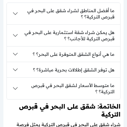
ما أفضل المناطق لشراء شقق على البحر في
قبرص التركية؟ ؟
هل يمكن شراء شقة استثمارية على البحر في
قبرص التركية للأجانب؟ ؟
ما هي أنواع الشقق المتوفرة على البحر؟ ؟
هل توفر الشقق إطلالات بحرية مباشرة؟ ؟
ما متوسط الأسعار لشقق البحر في قبرص
التركية؟ ؟
الخاتمة: شقق على البحر في قبرص
التركية
شراء شقق على البحر في قبرص التركية يمثل فرصة