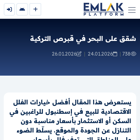
شقق على البحر في قبرص التركية
26.01.2026
|
24.01.2026
|
738
يستعرض هذا المقال أفضل خيارات الفلل
الاقتصادية للبيع في إسطنبول للراغبين في
السكن أو الاستثمار بأسعار مناسبة دون
التنازل عن الجودة والموقع. يسلّط الضوء
على المناطق التي توفر فلل بأسعار