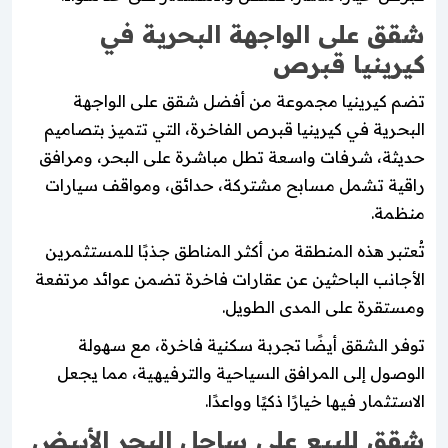
شقق على الواجهة البحرية في
كيرينيا قبرص
تضم كيرينيا مجموعة من أفضل شقق على الواجهة
البحرية في كيرينيا قبرص الفاخرة، التي تتميز بتصاميم
حديثة، شرفات واسعة تطل مباشرة على البحر، ومرافق
راقية تشمل مسابح مشتركة، حدائق، ومواقف سيارات
منظمة.
تُعتبر هذه المنطقة من أكثر المناطق جذبًا للمستثمرين
الأجانب الباحثين عن عقارات فاخرة تضمن عوائد مرتفعة
ومستقرة على المدى الطويل.
توفر الشقق أيضًا تجربة سكنية فاخرة، مع سهولة
الوصول إلى المرافق السياحية والترفيهية، مما يجعل
الاستثمار فيها خيارًا ذكيًا وواعدًا.
شقق للبيع على ساحل البحر الأبيض