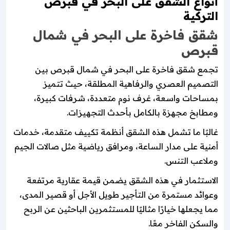
أنواع الشقق على البحر في قبرص
التركية
شقق فاخرة على البحر في شمال
قبرص
تجمع شقق فاخرة على البحر في شمال قبرص بين
التصميم العصري والرفاهية المطلقة، حيث تتميز
بمساحات واسعة، غرف نوم متعددة، شرفات كبيرة،
ومطابخ مجهزة بالكامل بأحدث التجهيزات.
غالبًا ما تشمل هذه الشقق أنظمة تكييف متقدمة، خدمات
أمنية على مدار الساعة، ومرافق رياضية مثل صالات الجيم
وملاعب التنس.
الاستثمار في هذه الشقق يضمن قيمة عقارية مرتفعة
وعوائد مستمرة من التأجير طويل الأجل أو قصير المدى،
مما يجعلها خيارًا مثاليًا للمستثمرين الباحثين عن الربح
والسكن الفاخر معًا.