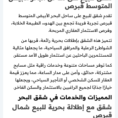
المتوسط قبرص
تقدم شقق للبيع على ساحل البحر الأبيض المتوسط
قبرص تجربة فريدة تجمع بين الهدوء، الطبيعة الخلابة،
وفرص الاستثمار العقاري المربحة.
تتميز هذه الشقق بإطلالات بحرية رائعة، قربها من
الشواطئ الرملية والمرافق السياحية، ما يجعلها مثالية
للمستثمرين الباحثين عن استثمار طويل الأمد مستقر.
كما توفر مساحات متنوعة وخدمات راقية مثل مسابح
مشتركة، حدائق، وأمن على مدار الساعة، مما يعزز قيمة
العقار للسكن الشخصي أو التأجير السياحي، ويجعلها
خيارًا جذابًا لجميع الراغبين بالاستثمار والسكن الفاخر.
المميزات والخدمات في شقق البحر
شقق مع إطلالة بحرية للبيع شمال
قبرص