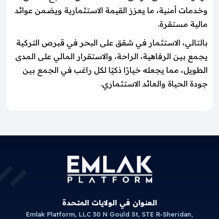
وخدمات أمنية، ما يعزز القيمة الاستثمارية ويضمن عوائد
مالية مستقرة.
بالتالي، الاستثمار في شقق على البحر في قبرص التركية
يجمع بين الرفاهية، الراحة، والاستقرار المالي على المدى
الطويل، مما يجعله خيارًا ذكيًا لكل راغب في الجمع بين
جودة الحياة والعائد الاستثماري.
العنوان في الولايات المتحدة
Emlak Platform, LLC 30 N Gould St, STE R-Sheridan,