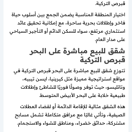
قبرص التركية.
اختيار المنطقة المناسبة يضمن الجمع بين أسلوب حياة
فاخر وإطلالات بحرية ساحرة، مع إمكانية تحقيق عائد
استثماري مرتفع، سواء للسكن الدائم أو التأجير السياحي
على مدار العام.
شقق للبيع مباشرة على البحر
قبرص التركية
تتوزع شقق للبيع مباشرة على البحر قبرص التركية في
مواقع استراتيجية مميزة مثل كيرينيا، ايسن تيبيه،
وتاتليسو، حيث توفر وصولًا فوريًا للشاطئ وإطلالات
طبيعية خلابة على البحر الأبيض المتوسط.
هذه الشقق مثالية للإقامة الدائمة أو لقضاء العطلات
الصيفية، وتأتي غالبًا مع مرافق متكاملة تشمل مسابح
مشتركة، حدائق خضراء، ومناطق للشواء والاستجمام.