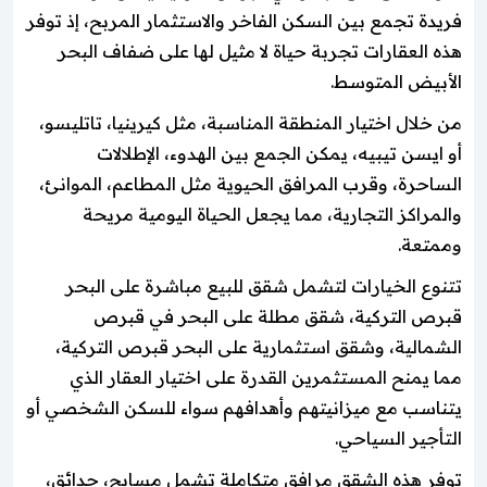
فريدة تجمع بين السكن الفاخر والاستثمار المربح، إذ توفر
هذه العقارات تجربة حياة لا مثيل لها على ضفاف البحر
الأبيض المتوسط.
من خلال اختيار المنطقة المناسبة، مثل كيرينيا، تاتليسو،
أو ايسن تيبيه، يمكن الجمع بين الهدوء، الإطلالات
الساحرة، وقرب المرافق الحيوية مثل المطاعم، الموانئ،
والمراكز التجارية، مما يجعل الحياة اليومية مريحة
وممتعة.
تتنوع الخيارات لتشمل شقق للبيع مباشرة على البحر
قبرص التركية، شقق مطلة على البحر في قبرص
الشمالية، وشقق استثمارية على البحر قبرص التركية،
مما يمنح المستثمرين القدرة على اختيار العقار الذي
يتناسب مع ميزانيتهم وأهدافهم سواء للسكن الشخصي أو
التأجير السياحي.
توفر هذه الشقق مرافق متكاملة تشمل مسابح، حدائق،