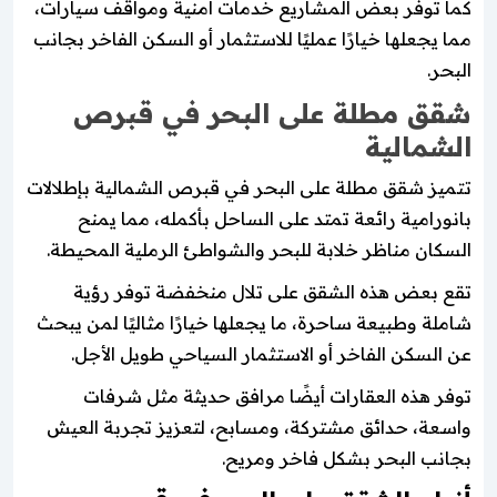
كما توفر بعض المشاريع خدمات أمنية ومواقف سيارات،
مما يجعلها خيارًا عمليًا للاستثمار أو السكن الفاخر بجانب
البحر.
شقق مطلة على البحر في قبرص
الشمالية
تتميز شقق مطلة على البحر في قبرص الشمالية بإطلالات
بانورامية رائعة تمتد على الساحل بأكمله، مما يمنح
السكان مناظر خلابة للبحر والشواطئ الرملية المحيطة.
تقع بعض هذه الشقق على تلال منخفضة توفر رؤية
شاملة وطبيعة ساحرة، ما يجعلها خيارًا مثاليًا لمن يبحث
عن السكن الفاخر أو الاستثمار السياحي طويل الأجل.
توفر هذه العقارات أيضًا مرافق حديثة مثل شرفات
واسعة، حدائق مشتركة، ومسابح، لتعزيز تجربة العيش
بجانب البحر بشكل فاخر ومريح.