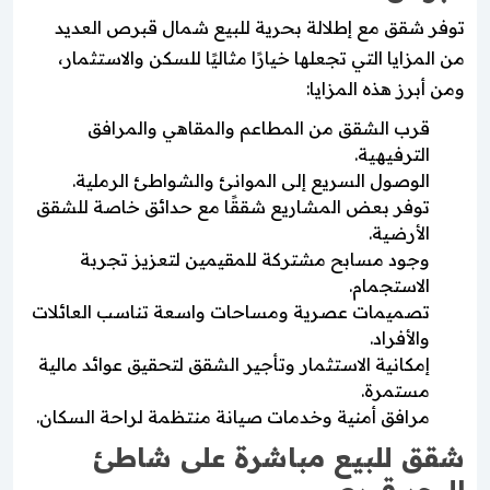
توفر شقق مع إطلالة بحرية للبيع شمال قبرص العديد
من المزايا التي تجعلها خيارًا مثاليًا للسكن والاستثمار،
ومن أبرز هذه المزايا:
قرب الشقق من المطاعم والمقاهي والمرافق
الترفيهية.
الوصول السريع إلى الموانئ والشواطئ الرملية.
توفر بعض المشاريع شققًا مع حدائق خاصة للشقق
الأرضية.
وجود مسابح مشتركة للمقيمين لتعزيز تجربة
الاستجمام.
تصميمات عصرية ومساحات واسعة تناسب العائلات
والأفراد.
إمكانية الاستثمار وتأجير الشقق لتحقيق عوائد مالية
مستمرة.
مرافق أمنية وخدمات صيانة منتظمة لراحة السكان.
شقق للبيع مباشرة على شاطئ
البحر قبرص