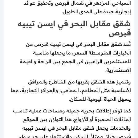
السياحي المزدهر في شمال قبرص وتحقيق عوائد
إيجارية جيدة على المدى الطويل.
شقق مقابل البحر في ايسن تيبيه
قبرص
تُعد شقق مقابل البحر في ايسن تيبيه قبرص من
الخيارات المتوسطة السعر، ما يجعلها مناسبة
للمستثمرين الراغبين في الجمع بين الراحة والقيمة
الاستثمارية.
وتتميز هذه الشقق بقربها من الشاطئ والمرافق
الأساسية مثل المطاعم، المقاهي، والمراكز التجارية، مما
يسهل الحياة اليومية للسكان.
كما توفر إطلالات بحرية جميلة ومساحات عملية تناسب
العائلات الصغيرة أو الأزواج. هذا التوازن بين الموقع
والخدمات يجعل شقق مقابل البحر في ايسن تيبيه
قبرص خيارًا ممتازًا للسكن والاستثمار على حد سواء.