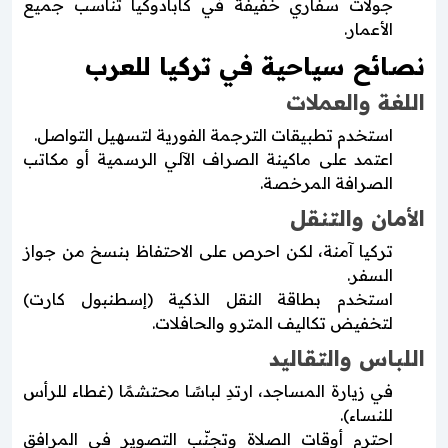
جولات سفاري خفيفة في كابادوكيا تناسب جميع
الأعمار.
نصائح سياحية في تركيا للعرب
اللغة والعملات
استخدم تطبيقات الترجمة الفورية لتسهيل التواصل.
اعتمد على ماكينة الصراف الآلي الرسمية أو مكاتب
الصرافة المرخصة.
الأمان والتنقل
تركيا آمنة، لكن احرص على الاحتفاظ بنسخ من جواز
السفر.
استخدم بطاقة النقل الذكية (إسطنبول كارت)
لتخفيض تكاليف المترو والحافلات.
اللباس والتقاليد
في زيارة المساجد، ارتدِ لباسًا محتشمًا (غطاء للرأس
للنساء).
احترم أوقات الصلاة وتجنّب التصوير في المرافق