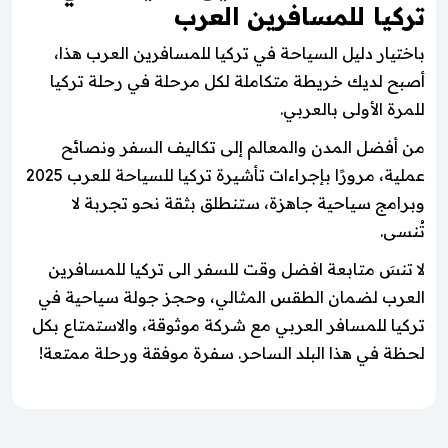
تركيا للمسافرين العرب
باختيار دليل السياحة في تركيا للمسافرين العرب هذا،
أصبح لديك خريطة متكاملة لكل مرحلة في رحلة تركيا
للمرة الأولى بالعربي.
من أفضل المدن والمعالم إلى تكاليف السفر ونصائح
عملية، مرورًا بإجراءات تأشيرة تركيا للسياحة للعرب 2025
وبرامج سياحية جاهزة، ستنطلق بثقة نحو تجربة لا
تُنسى.
لا تنسَ متابعة افضل وقت للسفر الى تركيا للمسافرين
العرب لضمان الطقس المثالي، وحجز جولة سياحية في
تركيا للمسافر العربي مع شركة موثوقة، والاستمتاع بكل
لحظة في هذا البلد الساحر. سفرة موفقة ورحلة ممتعة!