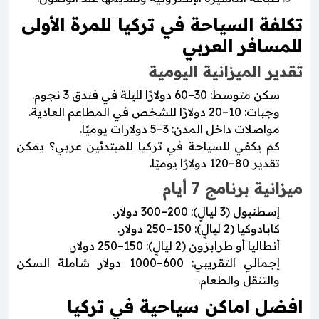
تكلفة السياحة في تركيا للمرة الأولى
للمسافر العربي
تقدير الميزانية اليومية
سكن متوسط: 30–60 دولارًا لليلة في فندق 3 نجوم.
وجبات: 10–20 دولارًا للشخص في المطاعم العادية.
مواصلات داخل المدن: 3–5 دولارات يوميًا.
كم يكفي للسياحة في تركيا للمبتدئين عربي؟ يمكن
تقدير 80–120 دولارًا يوميًا.
ميزانية برنامج 7 أيام
إسطنبول (3 ليالٍ): 200–300 دولار.
كابادوكيا (2 ليالٍ): 150–250 دولار.
أنطاليا أو طرابزون (2 ليالٍ): 150–250 دولار.
إجمالي التقريبي: 600–1000 دولار شاملة السكن
والتنقل والطعام.
افضل اماكن سياحية في تركيا