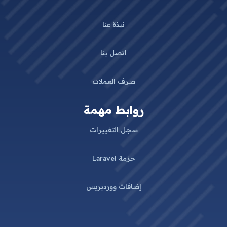
نبذة عنا
اتصل بنا
صرف العملات
روابط مهمة
سجل التغييرات
حزمة Laravel
إضافات ووردبريس