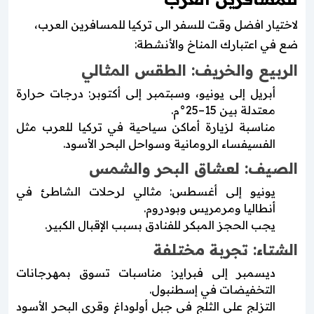
لاختيار افضل وقت للسفر الى تركيا للمسافرين العرب،
ضع في اعتبارك المناخ والأنشطة:
الربيع والخريف: الطقس المثالي
أبريل إلى يونيو، وسبتمبر إلى أكتوبر: درجات حرارة
معتدلة بين 15–25°م.
مناسبة لزيارة أماكن سياحية في تركيا للعرب مثل
الفسيفساء الرومانية وسواحل البحر الأسود.
الصيف: لعشاق البحر والشمس
يونيو إلى أغسطس: مثالي لرحلات الشاطئ في
أنطاليا ومرمريس وبودروم.
يجب الحجز المبكر للفنادق بسبب الإقبال الكبير.
الشتاء: تجربة مختلفة
ديسمبر إلى فبراير: مناسبات تسوق بمهرجانات
التخفيضات في إسطنبول.
التزلج على الثلج في جبل أولوداغ وقرى البحر الأسود