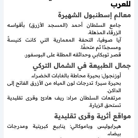
للعرب
معالم إسطنبول الشهيرة
جامع السلطان أحمد (المسجد الأزرق) بأقواسه
الزرقاء المذهلة.
آيا صوفيا، التحفة المعمارية التي كانت كنيسةً
ومسجدًا ثم متحفًا.
قصر توبكابي وحدائقه المطلة على البوسفور.
جمال الطبيعة في الشمال التركي
أوزنجول: بحيرة محاطة بالغابات الخضراء.
بحيرة سيرا: تدرجات لون المياه من الأزرق الفاتح إلى
الداكن.
مرتفعات السلطان مراد: ريف هادئ وقرى تقليدية
تستحق الزيارة.
مواقع أثرية وقرى تقليدية
هيرابوليس وباموكالي: ينابيع كبريتية ومدرجات
بيضاء.