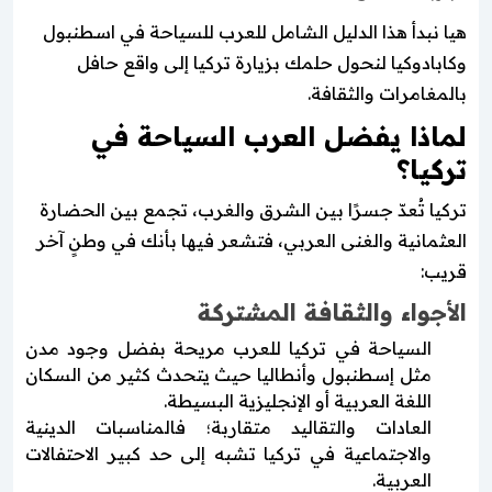
هيا نبدأ هذا الدليل الشامل للعرب للسياحة في اسطنبول
وكابادوكيا لنحول حلمك بزيارة تركيا إلى واقع حافل
بالمغامرات والثقافة.
لماذا يفضل العرب السياحة في
تركيا؟
تركيا تُعدّ جسرًا بين الشرق والغرب، تجمع بين الحضارة
العثمانية والغنى العربي، فتشعر فيها بأنك في وطنٍ آخر
قريب:
الأجواء والثقافة المشتركة
السياحة في تركيا للعرب مريحة بفضل وجود مدن
مثل إسطنبول وأنطاليا حيث يتحدث كثير من السكان
اللغة العربية أو الإنجليزية البسيطة.
العادات والتقاليد متقاربة؛ فالمناسبات الدينية
والاجتماعية في تركيا تشبه إلى حد كبير الاحتفالات
العربية.