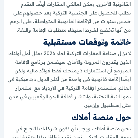
القانونية الأخرى. يمكن لمالكي العقارات أيضًا التقدم
بطلب للحصول على الجنسية التركية بعد حصولهم على
خمس سنوات من الإقامة القانونية المتواصلة، على الرغم
من أنها تخضع لشرط استيفاء متطلبات الإقامة واللغة.
خاتمة وتوقعات مستقبلية
لا تزال صناعة العقارات التركية لعام 2026 تمثل أمل أولئك
الذين يقدرون المرونة والأمان. سيضمن برنامج الإقامة
المبرمج أن استثمارك لا يمنحك فقط فوائد مالية ولكن
أيضًا إقامة قانونية في واحدة من أكثر الدول ديناميكية في
العالم. ستستمر الإقامة التركية في الازدياد مع استمرار
نمو البنية التحتية، وانتشار ثقافة البدو الرقميين في مدن
مثل إسطنبول وإزمير.
حول منصة أملاك
نحن منصة أملاك، ويجب أن نكون شركاءك للنجاح في
سوق العقارات التركي. نحن نقدم نظامًا بيئيًا متقدمًا عبر