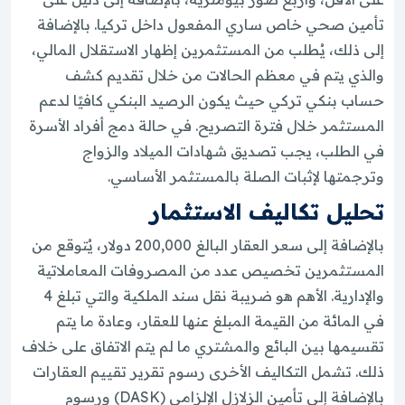
تأمين صحي خاص ساري المفعول داخل تركيا. بالإضافة
إلى ذلك، يُطلب من المستثمرين إظهار الاستقلال المالي،
والذي يتم في معظم الحالات من خلال تقديم كشف
حساب بنكي تركي حيث يكون الرصيد البنكي كافيًا لدعم
المستثمر خلال فترة التصريح. في حالة دمج أفراد الأسرة
في الطلب، يجب تصديق شهادات الميلاد والزواج
وترجمتها لإثبات الصلة بالمستثمر الأساسي.
تحليل تكاليف الاستثمار
بالإضافة إلى سعر العقار البالغ 200,000 دولار، يُتوقع من
المستثمرين تخصيص عدد من المصروفات المعاملاتية
والإدارية. الأهم هو ضريبة نقل سند الملكية والتي تبلغ 4
في المائة من القيمة المبلغ عنها للعقار، وعادة ما يتم
تقسيمها بين البائع والمشتري ما لم يتم الاتفاق على خلاف
ذلك. تشمل التكاليف الأخرى رسوم تقرير تقييم العقارات
بالإضافة إلى تأمين الزلازل الإلزامي (DASK) ورسوم