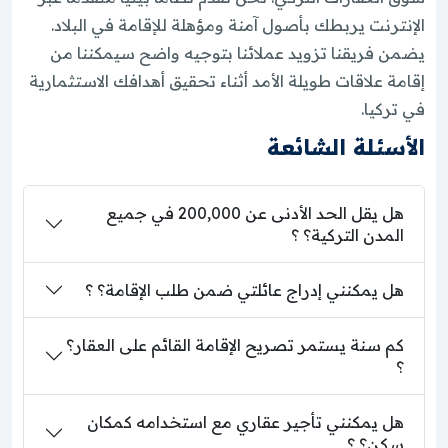
الإنترنت يربطك بأصول آمنة ومؤهلة للإقامة في البلاد.
يضمن فريقنا تزويد عملائنا بتوجيه واضح سيمكننا من
إقامة علاقات طويلة الأمد أثناء تحقيق أهدافك الاستثمارية
في تركيا.
الأسئلة الشائعة
هل يقل الحد الأدنى عن 200,000 في جميع
المدن التركية؟ ؟
هل يمكنني إدراج عائلتي ضمن طلب الإقامة؟ ؟
كم سنة يستمر تصريح الإقامة القائم على العقار؟
؟
هل يمكنني تأجير عقاري مع استخدامه كمكان
سكن؟ ؟