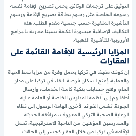
التوثيق على ترجمات الوثائق. يحمل تصريح الإقامة نفسه
رسومه الخاصة مثل رسوم بطاقة تصريح الإقامة ورسوم
التأشيرة المتغيرة حسب جنسية مقدم الطلب. هذه
التكاليف الإضافية ميسورة التكلفة نسبيًا مقارنة بالبرامج
الأوروبية للتأشيرة الذهبية.
المزايا الرئيسية للإقامة القائمة على
العقارات
إن كونك مقيمًا في تركيا يحمل وفرة من مزايا نمط الحياة
والعملية. يُمنح السكان فرصة البقاء في تركيا على مدار
العام، وفتح حسابات بنكية كاملة الخدمات، وإرسال
أطفالهم إلى أنظمة المدارس الخاصة أو العامة عالية
الجودة. تشمل الفوائد الأخرى الهامة الوصول إلى نظام
الرعاية الصحية التركي المعروف بمرافقه الحديثة
والممارسين المؤهلين. من الناحية الاستراتيجية، تعمل
الإقامة في تركيا من خلال العقار كجسر إلى الحالات