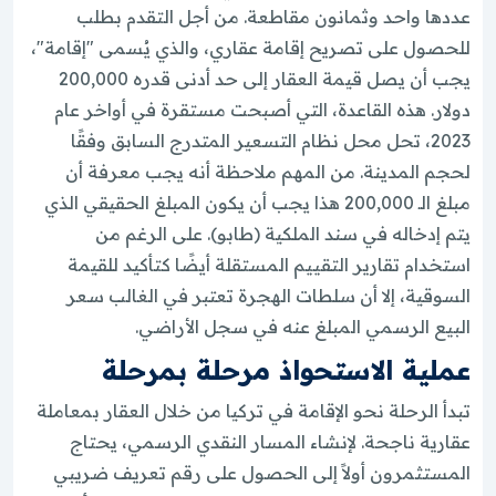
عددها واحد وثمانون مقاطعة. من أجل التقدم بطلب
للحصول على تصريح إقامة عقاري، والذي يُسمى "إقامة"،
يجب أن يصل قيمة العقار إلى حد أدنى قدره 200,000
دولار. هذه القاعدة، التي أصبحت مستقرة في أواخر عام
2023، تحل محل نظام التسعير المتدرج السابق وفقًا
لحجم المدينة. من المهم ملاحظة أنه يجب معرفة أن
مبلغ الـ 200,000 هذا يجب أن يكون المبلغ الحقيقي الذي
يتم إدخاله في سند الملكية (طابو). على الرغم من
استخدام تقارير التقييم المستقلة أيضًا كتأكيد للقيمة
السوقية، إلا أن سلطات الهجرة تعتبر في الغالب سعر
البيع الرسمي المبلغ عنه في سجل الأراضي.
عملية الاستحواذ مرحلة بمرحلة
تبدأ الرحلة نحو الإقامة في تركيا من خلال العقار بمعاملة
عقارية ناجحة. لإنشاء المسار النقدي الرسمي، يحتاج
المستثمرون أولاً إلى الحصول على رقم تعريف ضريبي