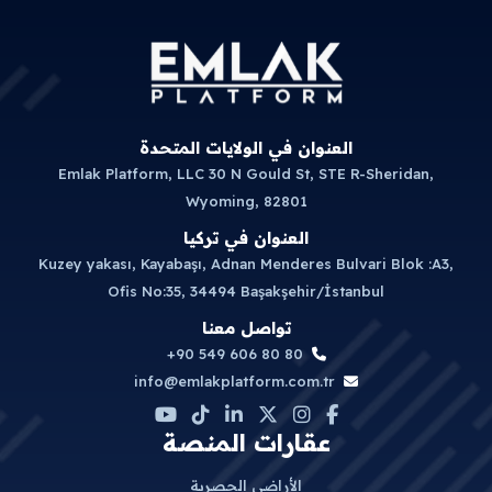
العنوان في الولايات المتحدة
Emlak Platform, LLC 30 N Gould St, STE R-Sheridan,
Wyoming, 82801
العنوان في تركيا
Kuzey yakası, Kayabaşı, Adnan Menderes Bulvari Blok :A3,
Ofis No:35, 34494 Başakşehir/İstanbul
تواصل معنا
+90 549 606 80 80
info@emlakplatform.com.tr
عقارات المنصة
الأراضي الحصرية