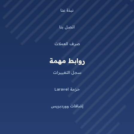
نبذة عنا
اتصل بنا
صرف العملات
روابط مهمة
سجل التغييرات
حزمة Laravel
إضافات ووردبريس