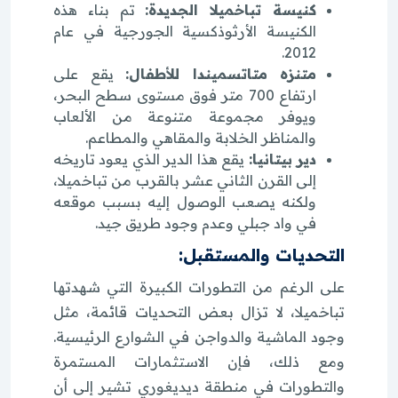
كنيسة تباخميلا الجديدة:
تم بناء هذه
الكنيسة الأرثوذكسية الجورجية في عام
2012.
متنزه متاتسميندا للأطفال:
يقع على
ارتفاع 700 متر فوق مستوى سطح البحر،
ويوفر مجموعة متنوعة من الألعاب
والمناظر الخلابة والمقاهي والمطاعم.
دير بيتانيا:
يقع هذا الدير الذي يعود تاريخه
إلى القرن الثاني عشر بالقرب من تباخميلا،
ولكنه يصعب الوصول إليه بسبب موقعه
في واد جبلي وعدم وجود طريق جيد.
التحديات والمستقبل:
على الرغم من التطورات الكبيرة التي شهدتها
تباخميلا، لا تزال بعض التحديات قائمة، مثل
وجود الماشية والدواجن في الشوارع الرئيسية.
ومع ذلك، فإن الاستثمارات المستمرة
والتطورات في منطقة ديديغوري تشير إلى أن