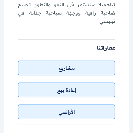
تباخميلا ستستمر في النمو والتطور لتصبح
ضاحية راقية ووجهة سياحية جذابة في
تبليسي.
عقاراتنا
مشاريع
إعادة بيع
الأراضي