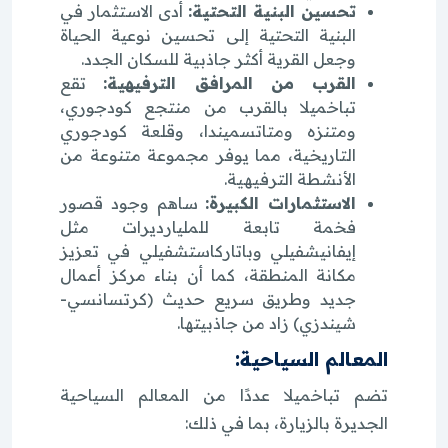
تحسين البنية التحتية:
أدى الاستثمار في
البنية التحتية إلى تحسين نوعية الحياة
وجعل القرية أكثر جاذبية للسكان الجدد.
القرب من المرافق الترفيهية:
تقع
تباخميلا بالقرب من منتجع كودجوري،
ومتنزه ومتاتسميندا، وقلعة كودجوري
التاريخية، مما يوفر مجموعة متنوعة من
الأنشطة الترفيهية.
الاستثمارات الكبيرة:
ساهم وجود قصور
فخمة تابعة للمليارديرات مثل
إيفانيشفيلي وباتاركاستشفيلي في تعزيز
مكانة المنطقة، كما أن بناء مركز أعمال
جديد وطريق سريع حديث (كرتسانسي-
شيندزي) زاد من جاذبيتها.
المعالم السياحية:
تضم تباخميلا عددًا من المعالم السياحية
الجديرة بالزيارة، بما في ذلك: