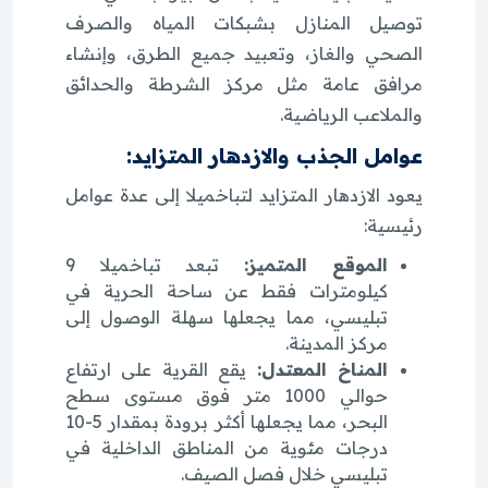
توصيل المنازل بشبكات المياه والصرف
الصحي والغاز، وتعبيد جميع الطرق، وإنشاء
مرافق عامة مثل مركز الشرطة والحدائق
والملاعب الرياضية.
عوامل الجذب والازدهار المتزايد:
يعود الازدهار المتزايد لتباخميلا إلى عدة عوامل
رئيسية:
الموقع المتميز:
تبعد تباخميلا 9
كيلومترات فقط عن ساحة الحرية في
تبليسي، مما يجعلها سهلة الوصول إلى
مركز المدينة.
المناخ المعتدل:
يقع القرية على ارتفاع
حوالي 1000 متر فوق مستوى سطح
البحر، مما يجعلها أكثر برودة بمقدار 5-10
درجات مئوية من المناطق الداخلية في
تبليسي خلال فصل الصيف.