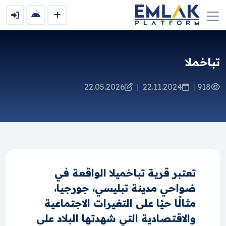
تباخملا
22.05.2026
|
22.11.2024
|
918
تعتبر قرية تباخميلا الواقعة في
ضواحي مدينة تبليسي، جورجيا،
مثالًا حيًا على التغيرات الاجتماعية
والاقتصادية التي شهدتها البلاد على