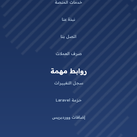
خدمات المنصة
نبذة عنا
اتصل بنا
صرف العملات
روابط مهمة
سجل التغييرات
حزمة Laravel
إضافات ووردبريس