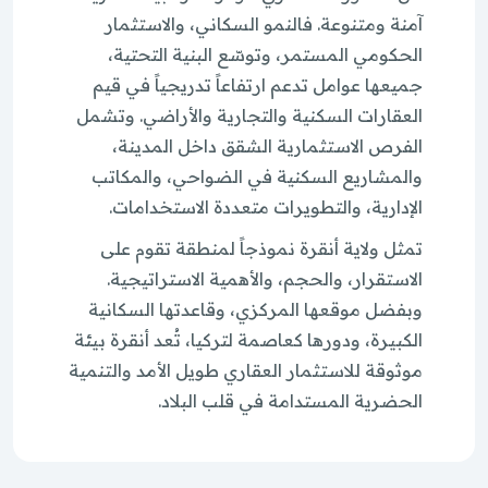
آمنة ومتنوعة. فالنمو السكاني، والاستثمار
الحكومي المستمر، وتوسّع البنية التحتية،
جميعها عوامل تدعم ارتفاعاً تدريجياً في قيم
العقارات السكنية والتجارية والأراضي. وتشمل
الفرص الاستثمارية الشقق داخل المدينة،
والمشاريع السكنية في الضواحي، والمكاتب
الإدارية، والتطويرات متعددة الاستخدامات.
تمثل ولاية أنقرة نموذجاً لمنطقة تقوم على
الاستقرار، والحجم، والأهمية الاستراتيجية.
وبفضل موقعها المركزي، وقاعدتها السكانية
الكبيرة، ودورها كعاصمة لتركيا، تُعد أنقرة بيئة
موثوقة للاستثمار العقاري طويل الأمد والتنمية
الحضرية المستدامة في قلب البلاد.