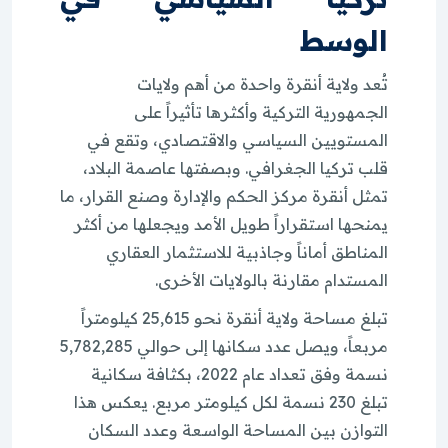
الوسط
تُعد ولاية أنقرة واحدة من أهم ولايات
الجمهورية التركية وأكثرها تأثيراً على
المستويين السياسي والاقتصادي، وتقع في
قلب تركيا الجغرافي. وبصفتها عاصمة البلاد،
تمثل أنقرة مركز الحكم والإدارة وصنع القرار، ما
يمنحها استقراراً طويل الأمد ويجعلها من أكثر
المناطق أماناً وجاذبية للاستثمار العقاري
المستدام مقارنة بالولايات الأخرى.
تبلغ مساحة ولاية أنقرة نحو 25,615 كيلومتراً
مربعاً، ويصل عدد سكانها إلى حوالي 5,782,285
نسمة وفق تعداد عام 2022، بكثافة سكانية
تبلغ 230 نسمة لكل كيلومتر مربع. يعكس هذا
التوازن بين المساحة الواسعة وعدد السكان