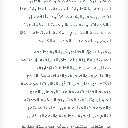
مناطق تركيا عبر شبكة متطورة من الطرق
السريعة، والقطارات السريعة، والمطارات. هذا
الاتصال يجعل الولاية مركزاً وطنياً للأعمال،
والخدمات، والتعليم، واللوجستيات، كما يعزز
من جاذبية المشاريع السكنية المرتبطة بالتنقل
اليومي والمجمعات الحضرية الكبيرة.
يتميز السوق العقاري في أنقرة بطابعه
المستقر مقارنة بالمناطق السياحية، إذ يعتمد
بشكل أساسي على القطاعات الإدارية،
والتعليمية، والصحية، والدفاعية. هذا التنوع
الاقتصادي يقلل من التأثر بالتقلبات الموسمية
ويمنح العقارات قيمة مستقرة على المدى
الطويل. وتستفيد المشاريع السكنية الحديثة
والمجمعات المتكاملة من الطلب المستمر
الناتج عن الهجرة الوظيفية والنمو السكاني.
من منظور استثماري، توفر أنقرة بيئة عقارية