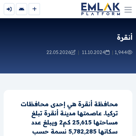
أنقرة
22.05.2026
|
11.10.2024
|
1,944
محافظة أنقرة هي إحدى محافظات
تركيا. عاصمتها مدينة أنقرة تبلغ
مساحتها 25,615 كم2 ويبلغ عدد
سكانها 5,782,285 نسمة حسب