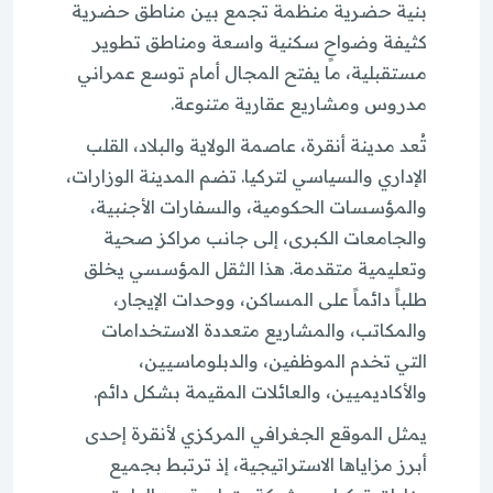
بنية حضرية منظمة تجمع بين مناطق حضرية
كثيفة وضواحٍ سكنية واسعة ومناطق تطوير
مستقبلية، ما يفتح المجال أمام توسع عمراني
مدروس ومشاريع عقارية متنوعة.
تُعد مدينة أنقرة، عاصمة الولاية والبلاد، القلب
الإداري والسياسي لتركيا. تضم المدينة الوزارات،
والمؤسسات الحكومية، والسفارات الأجنبية،
والجامعات الكبرى، إلى جانب مراكز صحية
وتعليمية متقدمة. هذا الثقل المؤسسي يخلق
طلباً دائماً على المساكن، ووحدات الإيجار،
والمكاتب، والمشاريع متعددة الاستخدامات
التي تخدم الموظفين، والدبلوماسيين،
والأكاديميين، والعائلات المقيمة بشكل دائم.
يمثل الموقع الجغرافي المركزي لأنقرة إحدى
أبرز مزاياها الاستراتيجية، إذ ترتبط بجميع