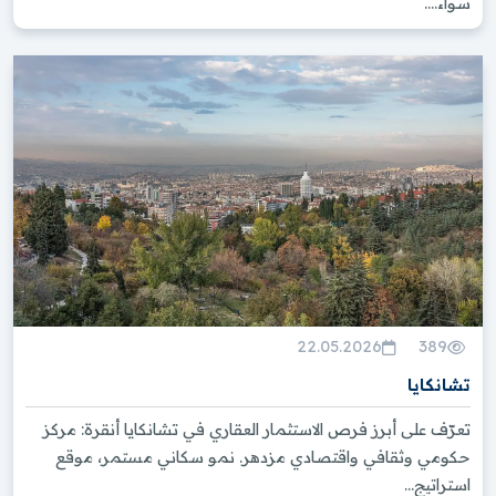
سواء....
22.05.2026
389
تشانكايا
تعرّف على أبرز فرص الاستثمار العقاري في تشانكايا أنقرة: مركز
حكومي وثقافي واقتصادي مزدهر. نمو سكاني مستمر، موقع
استراتيج...