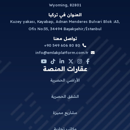
Wyoming, 82801
العنوان في تركيا
Kuzey yakası, Kayabaşı, Adnan Menderes Bulvari Blok :A3,
Ofis No:35, 34494 Başakşehir/İstanbul
تواصل معنا
+90 549 606 80 80
info@emlakplatform.com.tr
عقارات المنصة
الأراضي الحصرية
الشقق الحصرية
مشاريع مميزة
مكاتب تجارية