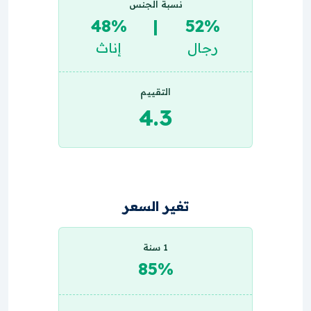
نسبة الجنس
48%
|
52%
رجال
إناث
التقييم
4.3
تغير السعر
1 سنة
85%