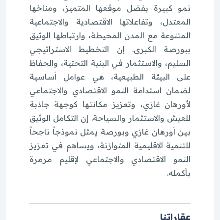
نمو كبيرة بفضل موقعها المتميز، ومناخها
المعتدل، وتفاعلاتها الاقتصادية والاجتماعية
المتنوعة مع المدن المحيطة، وارتباطها الوثيق
ببورصة الكبرى. إن التخطيط الاستراتيجي
السليم، والاستثمار في البنية التحتية، والحفاظ
على البيئة الطبيعية، هي عوامل أساسية
لضمان استدامة النمو الاقتصادي والاجتماعي
لأورهان غازي، وتعزيز مكانتها كوجهة جاذبة
للعيش والاستثمار والسياحة. إن التكامل الوثيق
بين أورهان غازي وبورصة يمثل نموذجاً ناجحاً
للتنمية الإقليمية المتوازنة، ويساهم في تعزيز
النمو الاقتصادي والاجتماعي لإقليم مرمرة
بأكمله.
عقاراتنا