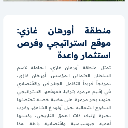
منطقة أورهان غازي:
موقع استراتيجي وفرص
استثمار واعدة
تمثل منطقة أورهان غازي، الحاملة لاسم
السلطان العثماني المؤسس، أورخان غازي،
نموذجاً فريداً للتكامل الجغرافي والاقتصادي
في إقليم مرمرة بتركيا. فموقعها الاستراتيجي
جنوب بحر مرمرة، على هضبة خصبة تحتضنها
السفوح الشمالية لجبل أولوداغ الشاهق، وغرب
بحيرة إزنيك ذات العمق التاريخي، يكسبها
أهمية جيوسياسية واقتصادية بالغة. هذا