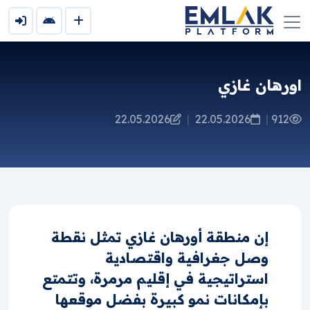
اورهان غازي
22.05.2026
|
22.05.2026
|
912
إن منطقة أورهان غازي تمثل نقطة
وصل جغرافية واقتصادية
استراتيجية في إقليم مرمرة، وتتمتع
بإمكانات نمو كبيرة بفضل موقعها