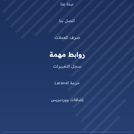
نبذة عنا
اتصل بنا
صرف العملات
روابط مهمة
سجل التغييرات
حزمة Laravel
إضافات ووردبريس