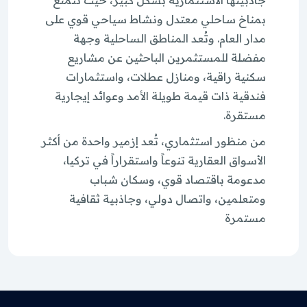
بمناخ ساحلي معتدل ونشاط سياحي قوي على
مدار العام. وتُعد المناطق الساحلية وجهة
مفضلة للمستثمرين الباحثين عن مشاريع
سكنية راقية، ومنازل عطلات، واستثمارات
فندقية ذات قيمة طويلة الأمد وعوائد إيجارية
مستقرة.
من منظور استثماري، تُعد إزمير واحدة من أكثر
الأسواق العقارية تنوعاً واستقراراً في تركيا،
مدعومة باقتصاد قوي، وسكان شباب
ومتعلمين، واتصال دولي، وجاذبية ثقافية
مستمرة