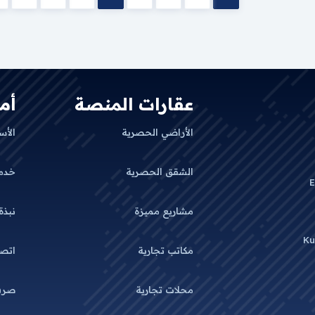
عقارات المنصة
أم
الأراضي الحصرية
الأس
الشقق الحصرية
خدم
E
مشاريع مميزة
نبذة
Ku
مكاتب تجارية
اتصل
محلات تجارية
صرف