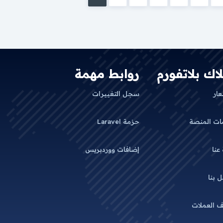
لاك بلاتفورم
روابط مهمة
عار
سجل التغييرات
ات المنصة
حزمة Laravel
 عنا
إضافات ووردبريس
 بنا
 العملات