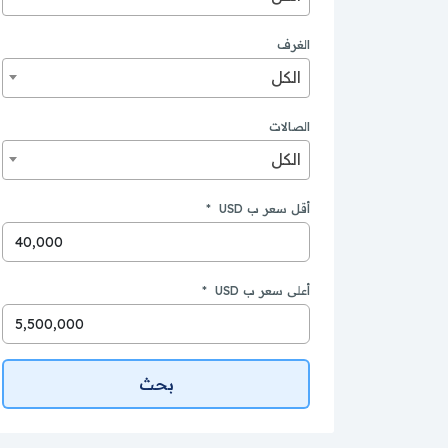
الغرف
أريد مسبحاً خاصاً وإطلالة على البحر، هل تت
الكل
الصالات
الكل
أقل سعر ب USD
*
أعلى سعر ب USD
*
بحث