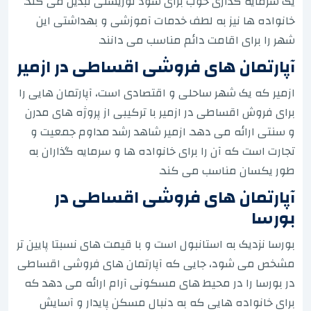
یک سرمایه گذاری خوب برای سود توریستی تبدیل می کند.
خانواده ها نیز به لطف خدمات آموزشی و بهداشتی این
شهر را برای اقامت دائم مناسب می دانند.
آپارتمان های فروشی اقساطی در ازمیر
ازمیر که یک شهر ساحلی و اقتصادی است، آپارتمان هایی را
برای فروش اقساطی در ازمیر با ترکیبی از پروژه های مدرن
و سنتی ارائه می دهد. ازمیر شاهد رشد مداوم جمعیت و
تجارت است که آن را برای خانواده ها و سرمایه گذاران به
طور یکسان مناسب می کند.
آپارتمان های فروشی اقساطی در
بورسا
بورسا نزدیک به استانبول است و با قیمت های نسبتا پایین تر
مشخص می شود، جایی که آپارتمان های فروشی اقساطی
در بورسا را در محیط های مسکونی آرام ارائه می دهد که
برای خانواده هایی که به دنبال مسکن پایدار و آسایش