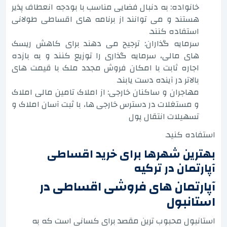
خانواده: به دنبال فضایی مناسب با بودجه انعطاف پذیر
هستند و می توانند از برنامه های اقساطی طولانی
استفاده کنند.
سرمایه گذاران: ترجیح می دهند برای کاهش ریسک
های مالی، سرمایه گذاری را توزیع کنند و به بازده
اجاره ثابت با امکان فروش مجدد ملک با قیمت های
بالاتر در آینده دست یابند.
مهاجران و ساکنان خارجی: از املاک تامین مالی املاک
و مستغلات در دسترس خارجی ها، با ثبت آسان املاک و
تسهیلات انتقال پول
استفاده کنید.
بهترین شهرها برای خرید اقساطی
آپارتمان در ترکیه
آپارتمان های فروشی اقساطی در
استانبول
استانبول محبوب ترین مقصد برای کسانی است که به