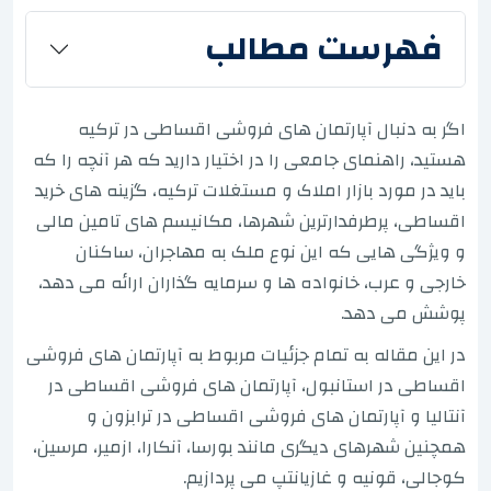
فهرست مطالب
اگر به دنبال آپارتمان های فروشی اقساطی در ترکیه
هستید، راهنمای جامعی را در اختیار دارید که هر آنچه را که
باید در مورد بازار املاک و مستغلات ترکیه، گزینه های خرید
اقساطی، پرطرفدارترین شهرها، مکانیسم های تامین مالی
و ویژگی هایی که این نوع ملک به مهاجران، ساکنان
خارجی و عرب، خانواده ها و سرمایه گذاران ارائه می دهد،
پوشش می دهد.
در این مقاله به تمام جزئیات مربوط به آپارتمان های فروشی
اقساطی در استانبول، آپارتمان های فروشی اقساطی در
آنتالیا و آپارتمان های فروشی اقساطی در ترابزون و
همچنین شهرهای دیگری مانند بورسا، آنکارا، ازمیر، مرسین،
کوجالی، قونیه و غازیانتپ می پردازیم.