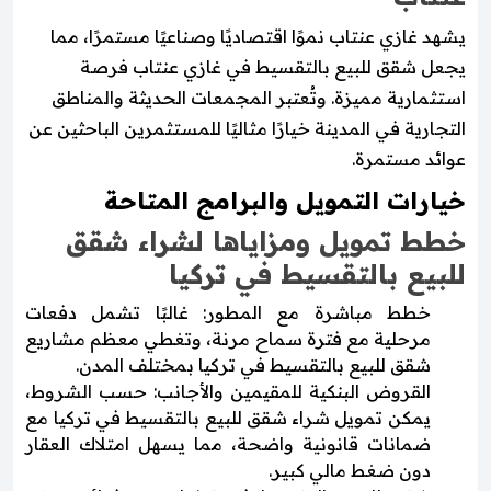
يشهد غازي عنتاب نموًا اقتصاديًا وصناعيًا مستمرًا، مما
يجعل شقق للبيع بالتقسيط في غازي عنتاب فرصة
استثمارية مميزة. وتُعتبر المجمعات الحديثة والمناطق
التجارية في المدينة خيارًا مثاليًا للمستثمرين الباحثين عن
عوائد مستمرة.
خيارات التمويل والبرامج المتاحة
خطط تمويل ومزاياها لشراء شقق
للبيع بالتقسيط في تركيا
خطط مباشرة مع المطور: غالبًا تشمل دفعات
مرحلية مع فترة سماح مرنة، وتغطي معظم مشاريع
شقق للبيع بالتقسيط في تركيا بمختلف المدن.
القروض البنكية للمقيمين والأجانب: حسب الشروط،
يمكن تمويل شراء شقق للبيع بالتقسيط في تركيا مع
ضمانات قانونية واضحة، مما يسهل امتلاك العقار
دون ضغط مالي كبير.