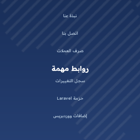
نبذة عنا
اتصل بنا
صرف العملات
روابط مهمة
سجل التغييرات
حزمة Laravel
إضافات ووردبريس