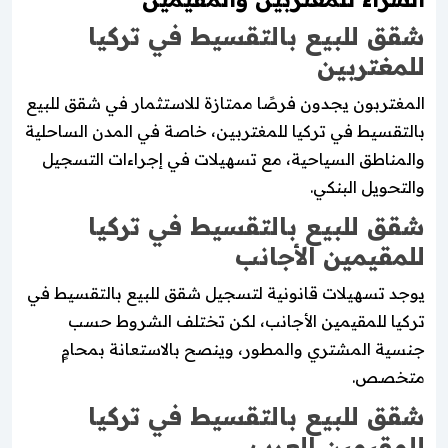
شقق للبيع بالتقسيط في تركيا
للمغتربين
المغتربون يجدون فرصًا ممتازة للاستثمار في شقق للبيع
بالتقسيط في تركيا للمغتربين، خاصة في المدن الساحلية
والمناطق السياحية، مع تسهيلات في إجراءات التسجيل
والتحويل البنكي.
شقق للبيع بالتقسيط في تركيا
للمقيمين الأجانب
يوجد تسهيلات قانونية لتسجيل شقق للبيع بالتقسيط في
تركيا للمقيمين الأجانب، لكن تختلف الشروط حسب
جنسية المشتري والمطور، وينصح بالاستعانة بمحامٍ
متخصص.
شقق للبيع بالتقسيط في تركيا
للمقيمين العرب