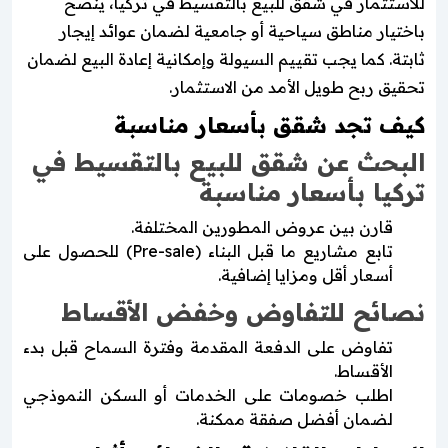
للاستثمار في شقق للبيع بالتقسيط في تركيا، يُنصح
باختيار مناطق سياحية أو جامعية لضمان عوائد إيجار
ثابتة. كما يجب تقييم السيولة وإمكانية إعادة البيع لضمان
تحقيق ربح طويل الأمد من الاستثمار.
كيف تجد شقق بأسعار مناسبة
البحث عن شقق للبيع بالتقسيط في
تركيا بأسعار مناسبة
قارن بين عروض المطورين المختلفة.
تابع مشاريع ما قبل البناء (Pre-sale) للحصول على
أسعار أقل ومزايا إضافية.
نصائح للتفاوض وخفض الأقساط
تفاوض على الدفعة المقدمة وفترة السماح قبل بدء
الأقساط.
اطلب خصومات على الخدمات أو السكن النموذجي
لضمان أفضل صفقة ممكنة.