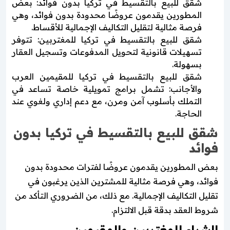
شقق للبيع بالتقسيط في تركيا بدون فوائد: بعض
المطورين يقدمون عروضًا محدودة بدون فوائد، وهي
فرصة مثالية لتقليل التكاليف الإجمالية للأقساط.
شقق للبيع بالتقسيط في تركيا للمغتربين: تتوفر
تسهيلات قانونية لتحويل المدفوعات وتسجيل العقار
بسهولة.
شقق للبيع بالتقسيط في تركيا للمقيمين العرب
والأجانب: تشمل برامج تمويلية خاصة تساعد في
التملك بأسلوب آمن ومرن، مع دعم إداري ولغوي عند
الحاجة.
شقق للبيع بالتقسيط في تركيا بدون
فوائد
بعض المطورين يقدمون عروضًا لفترات محدودة بدون
فوائد، وهي فرصة مثالية للمشترين الذين يرغبون في
تقليل التكاليف الإجمالية. مع ذلك، من الضروري التأكد من
شروط العقد بدقة قبل الالتزام.
الشراء للمغتربين والمقيمين