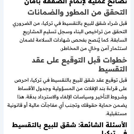
نصائح عملية لإتمام الصفقة بأمان
التحقق من المطور والضمانات
قبل شراء شقق للبيع بالتقسيط في تركيا، من الضروري
التحقق من تراخيص البناء وسجل تسليم المشاريع
السابقة. كما يُنصح بفحص شهادات السلامة لضمان
استثمار آمن وخالٍ من المخاطر.
خطوات قبل التوقيع على عقد
التقسيط
قبل توقيع عقد شقق للبيع بالتقسيط في تركيا، احرص
على قراءة بند الإفلات من المسؤولية وجدول الأقساط
وشروط التأخير وسياسات الإلغاء والاسترداد بدقة. هذا
يضمن حماية حقوقك وتجنب أي مفاجآت مالية أو قانونية
مستقبلية.
الأسئلة الشائعة: شقق للبيع بالتقسيط
في تركيا