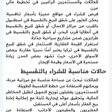
للعائلات والمستثمرين الراغبين في تخطيط مالي
مرن.
فرص للشراء في مواقع مميزة بأسعار تنافسية:
يمكن العثور على شقق للبيع بالتقسيط في اسطنبول
بالقرب من مراكز الأعمال، أو شقق للبيع بالتقسيط
في أنطاليا قرب البحر، أو شقق للبيع بالتقسيط في
طرابزون ضمن مشاريع سياحية جذابة.
استقرار القيمة العقارية: الاستثمار في شقق للبيع
بالتقسيط في تركيا يعتبر آمنًا نسبيًا مقارنة ببعض
الأسواق الأخرى، حيث تشهد بعض المدن زيادة
مستمرة في الأسعار وقيمة الإيجار.
حالات مناسبة للشراء بالتقسيط
العائلات: تبحث عن مساحة مناسبة مع ميزانية مرنة،
ويمكنهم الاستفادة من خطط التقسيط الطويلة.
المستثمرون: يفضلون توزيع التمويل لتقليل المخاطر
المالية، وتحقيق عوائد إيجارية ثابتة مع إمكانية إعادة
بيع العقار بأسعار أعلى في المستقبل.
المغتربون والمقيمون الأجانب: الاستفادة من