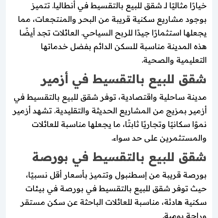
خيارًا مثاليًا لـ شقق للبيع بالتقسيط في أنطاليا. تتميز
بوجود مشاريع سكنية قريبة من البحر والمنتجعات، مما
يجعلها استثمارًا جيدًا للربح السياحي. العائلات تجد أيضًا
هذه المدينة مناسبة للسكن الدائم بفضل خدماتها
التعليمية والصحية.
شقق للبيع بالتقسيط في أزمير
مدينة ساحلية واقتصادية، توفر شقق للبيع بالتقسيط في
أزمير بمزيج من المشاريع الحديثة والتقليدية. تشهد أزمير
نموًا سكانيًا وتجاريًا ثابتًا، ما يجعلها مناسبة للعائلات
والمستثمرين على حد سواء.
شقق للبيع بالتقسيط في بورصة
بورصة قريبة من إسطنبول وتتميز بأسعار أقل نسبيًا،
حيث توفر شقق للبيع بالتقسيط في بورصة في بيئات
سكنية هادئة، مناسبة للعائلات الباحثة عن سكن مستقر
وراحة يومية.