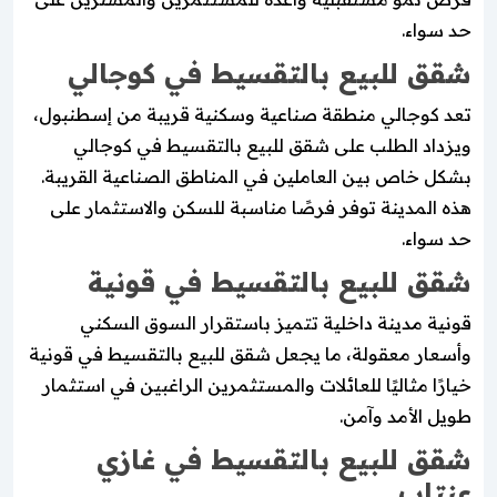
حد سواء.
شقق للبيع بالتقسيط في كوجالي
تعد كوجالي منطقة صناعية وسكنية قريبة من إسطنبول،
ويزداد الطلب على شقق للبيع بالتقسيط في كوجالي
بشكل خاص بين العاملين في المناطق الصناعية القريبة.
هذه المدينة توفر فرصًا مناسبة للسكن والاستثمار على
حد سواء.
شقق للبيع بالتقسيط في قونية
قونية مدينة داخلية تتميز باستقرار السوق السكني
وأسعار معقولة، ما يجعل شقق للبيع بالتقسيط في قونية
خيارًا مثاليًا للعائلات والمستثمرين الراغبين في استثمار
طويل الأمد وآمن.
شقق للبيع بالتقسيط في غازي
عنتاب