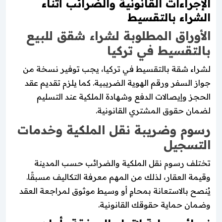
الإجراءات القانونية والضرائب أثناء
الشراء بالتقسيط
الأوراق المطلوبة لشراء شقق للبيع
بالتقسيط في تركيا
لشراء شقة بالتقسيط في تركيا، يجب توفير نسخة من
جواز السفر ورقم الهوية الضريبية. كما يلزم تقديم عقد
الحجز وإيصالات الدفع وشهادة الملكية عند التسليم
لضمان حقوق المشتري القانونية.
رسوم وضريبة نقل الملكية وخدمات
التسجيل
تختلف رسوم نقل الملكية والضرائب حسب المدينة
وقيمة العقار، لذلك من المهم معرفة التكاليف مسبقًا.
يُنصح بالاستعانة بمحامٍ أو وسيط موثوق لمراجعة العقد
وضمان حماية حقوقك القانونية.