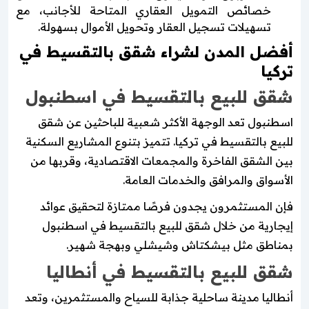
خصائص التمويل العقاري المتاحة للأجانب، مع
تسهيلات تسجيل العقار وتحويل الأموال بسهولة.
أفضل المدن لشراء شقق بالتقسيط في
تركيا
شقق للبيع بالتقسيط في اسطنبول
اسطنبول تعد الوجهة الأكثر شعبية للباحثين عن شقق
للبيع بالتقسيط في تركيا. تتميز بتنوع المشاريع السكنية
بين الشقق الفاخرة والمجمعات الاقتصادية، وقربها من
الأسواق والمرافق والخدمات العامة.
فإن المستثمرون يجدون فرصًا ممتازة لتحقيق عوائد
إيجارية من خلال شقق للبيع بالتقسيط في اسطنبول
بمناطق مثل بيشكتاش وشيشلي وبهجة شهير.
شقق للبيع بالتقسيط في أنطاليا
أنطاليا مدينة ساحلية جذابة للسياح والمستثمرين، وتعد