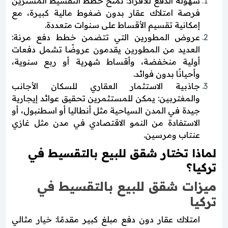
سهولة الدفع للأفراد: تمنح خطط التقسيط المشترين
فرصة امتلاك عقار بدون ضغوط مالية كبيرة، مع
إمكانية تقسيم الأقساط على سنوات متعددة.
عروض المطورين التي تتضمن خطط دفع مرنة:
العديد من المطورين يقدمون عروضًا تشمل دفعات
أولية منخفضة، وأقساط شهرية أو ربع سنوية،
وأحيانًا بدون فوائد.
جاذبية الاستثمار العقاري للسكان الأجانب
والمغتربين: يمكن للمستثمرين تحقيق عوائد إيجارية
جيدة في المدن السياحية مثل أنطاليا أو اسطنبول، أو
الاستفادة من النمو الاقتصادي في مدن مثل غازي
عنتاب ومرسين.
لماذا تختار شقق للبيع بالتقسيط في
تركيا؟
ميزات شقق للبيع بالتقسيط في
تركيا
امتلاك عقار دون دفع مبلغ كبير مقدمًا: خيار مثالي