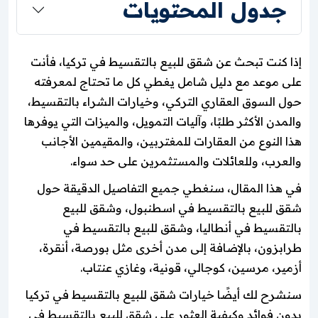
جدول المحتويات
إذا كنت تبحث عن شقق للبيع بالتقسيط في تركيا، فأنت
على موعد مع دليل شامل يغطي كل ما تحتاج لمعرفته
حول السوق العقاري التركي، وخيارات الشراء بالتقسيط،
والمدن الأكثر طلبًا، وآليات التمويل، والميزات التي يوفرها
هذا النوع من العقارات للمغتربين، والمقيمين الأجانب
والعرب، وللعائلات والمستثمرين على حد سواء.
في هذا المقال، سنغطي جميع التفاصيل الدقيقة حول
شقق للبيع بالتقسيط في اسطنبول، وشقق للبيع
بالتقسيط في أنطاليا، وشقق للبيع بالتقسيط في
طرابزون، بالإضافة إلى مدن أخرى مثل بورصة، أنقرة،
أزمير، مرسين، كوجالي، قونية، وغازي عنتاب.
سنشرح لك أيضًا خيارات شقق للبيع بالتقسيط في تركيا
بدون فوائد وكيفية العثور على شقق للبيع بالتقسيط في