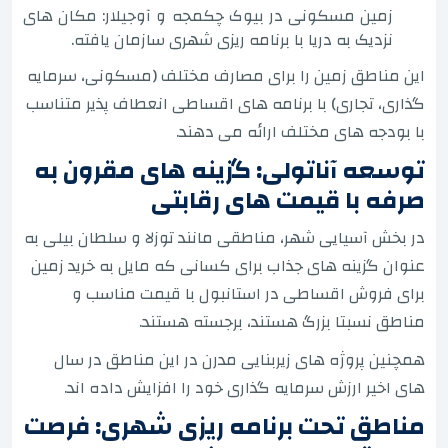
زمین مسکونی در بیوک چکمجه و آوجیلار: مکان های
نزدیک به دریا با برنامه ریزی شهری سازمان یافته.
این مناطق زمین را برای مصارف مختلف (مسکونی، سرمایه
گذاری، تجاری) با برنامه های اقساطی انعطاف پذیر متناسب
با بودجه های مختلف ارائه می دهند.
توسعه آناتولی: گزینه های مقرون به
صرفه با قیمت های رقابتی
در بخش آسیایی شهر، مناطقی مانند توزلا و سلطان بیلی به
عنوان گزینه های جذاب برای کسانی که مایل به خرید زمین
برای فروش اقساطی در استانبول با قیمت مناسب و
مناطق نسبتا بزرگ هستند، برجسته هستند.
همچنین پروژه های زیربنایی مدرن در این مناطق در سال
های اخیر ارزش سرمایه گذاری خود را افزایش داده اند.
مناطق تحت برنامه ریزی شهری: فرصت