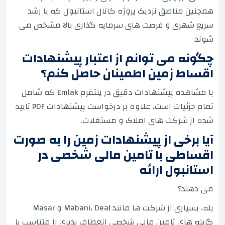
همچنین مناطق نزدیک پروژه کانال استانبول که با رشد
سریع شهری و فرصت های سرمایه گذاری بالا مشخص می
شوند.
چگونه می توانم از اعتبار پیشنهادات
اقساط زمین اطمینان حاصل کنم؟
با مشاهده پیشنهادات دقیق در پلتفرم Emlak که شامل
تمام جزئیات است، علاوه بر درخواست پیشنهادات PDF تایید
شده از شرکت های املاک و مستغلات.
آیا برخی از پیشنهادات زمین را به صورت
اقساطی با تامین مالی شخصی در
استانبول ارائه
می دهند؟
بله، بسیاری از شرکت ها مانند Mabani، Deal و Masar
گزینه های تامین مالی شخصی انعطاف پذیری را متناسب با