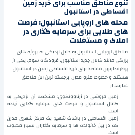
تنوع مناطق مناسب برای خرید زمین
اقساطی در استانبول
محله های اروپایی استانبول: فرصت
های طلایی برای سرمایه گذاری در
املاک و مستغلات
مناطق اروپایی استانبول به دلیل نزدیکی به پروژه های
بزرگی مانند کانال جدید استانبول، فرودگاه سوم، یکی از
پرطرفدارترین مقاصد برای خرید اقساطی زمین در استانبول
هستند. و خطوط مترو مدرن. برجسته ترین این مناطق
عبارتند از:
زمین فروشی در آرناووتکوی: مشخصه آن نزدیکی به
کانال استانبول و فرصت های سرمایه گذاری آینده
است.
زمین اقساطی در باشاک شهیر: یک مرکز شهری مدرن
که در بین خانواده ها و سرمایه گذاران بسیار محبوب
است.