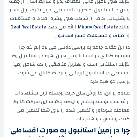
گزینه های تامین مالی انعطاف پذیر و شرایط آسان، از جمله
زمین در استانبول به صورت اقساطی بدون بهره، پول نقد و
با پشتیبانی کامل از شرکت های پیشرو املاک و مستغلات
مانند
Mbany Real Estate
ارائه می دهد
,
Deal Real Estate
و
املاک و مستغلات مسار استانبول
.
در این مقاله جامع به بررسی دلایلی می پردازیم که چرا
سرمایه گذاری در اقساط زمین بدون بهره در استانبول یک
گزینه استثنایی است و بهترین مناطقی را که شامل زمین
اقساطی در استانبول اروپایی و نزدیک کانال می شود،
بررسی خواهیم کرد.
علاوه بر این، ما روش های خرید، برجسته ترین پیشنهادات
ارائه شده توسط پلتفرم و اینکه چگونه این شرکت ها یک
معامله سودآور و تضمین شده را برای شما تضمین می
کنند، پوشش خواهیم داد.
چرا در زمین استانبول به صورت اقساطی