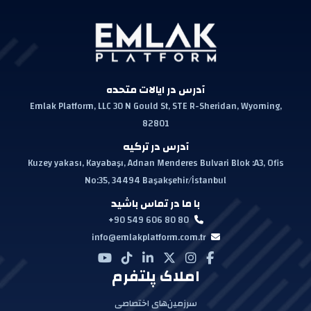
آدرس در ایالات متحده
Emlak Platform, LLC 30 N Gould St, STE R-Sheridan, Wyoming,
82801
آدرس در ترکیه
Kuzey yakası, Kayabaşı, Adnan Menderes Bulvari Blok :A3, Ofis
No:35, 34494 Başakşehir/İstanbul
با ما در تماس باشید
+90 549 606 80 80
info@emlakplatform.com.tr
املاک پلتفرم
سرزمین‌های اختصاصی