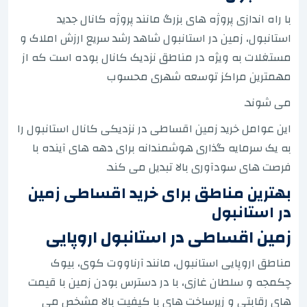
با راه اندازی پروژه های بزرگ مانند پروژه کانال جدید
استانبول، زمین در استانبول شاهد رشد سریع ارزش املاک و
مستغلات به ویژه در مناطق نزدیک کانال بوده است که از
مهمترین مراکز توسعه شهری محسوب
می شوند.
این عوامل خرید زمین اقساطی در نزدیکی کانال استانبول را
به یک سرمایه گذاری هوشمندانه برای دهه های آینده با
فرصت های سودآوری بالا تبدیل می کند.
بهترین مناطق برای خرید اقساطی زمین
در استانبول
زمین اقساطی در استانبول اروپایی
مناطق اروپایی استانبول، مانند آرناووت کوی، بیوک
چکمجه و سلطان غازی، با در دسترس بودن زمین با قیمت
های رقابتی و زیرساخت های با کیفیت بالا مشخص می