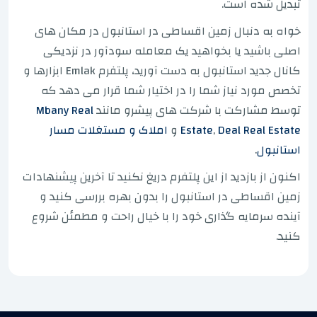
تبدیل شده است.
خواه به دنبال زمین اقساطی در استانبول در مکان های
اصلی باشید یا بخواهید یک معامله سودآور در نزدیکی
کانال جدید استانبول به دست آورید، پلتفرم Emlak ابزارها و
تخصص مورد نیاز شما را در اختیار شما قرار می دهد که
توسط مشارکت با شرکت های پیشرو مانند
Mbany Real
Deal Real Estate
,
Estate
و
املاک و مستغلات مسار
استانبول
.
اکنون از بازدید از این پلتفرم دریغ نکنید تا آخرین پیشنهادات
زمین اقساطی در استانبول را بدون بهره بررسی کنید و
آینده سرمایه گذاری خود را با خیال راحت و مطمئن شروع
کنید.