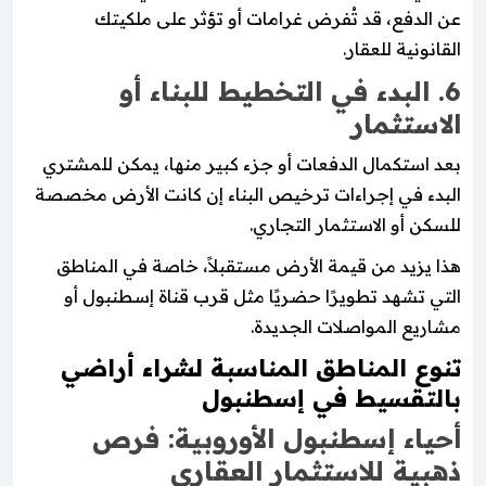
عن الدفع، قد تُفرض غرامات أو تؤثر على ملكيتك
القانونية للعقار.
6. البدء في التخطيط للبناء أو
الاستثمار
بعد استكمال الدفعات أو جزء كبير منها، يمكن للمشتري
البدء في إجراءات ترخيص البناء إن كانت الأرض مخصصة
للسكن أو الاستثمار التجاري.
هذا يزيد من قيمة الأرض مستقبلاً، خاصة في المناطق
التي تشهد تطويرًا حضريًا مثل قرب قناة إسطنبول أو
مشاريع المواصلات الجديدة.
تنوع المناطق المناسبة لشراء أراضي
بالتقسيط في إسطنبول
أحياء إسطنبول الأوروبية: فرص
ذهبية للاستثمار العقاري