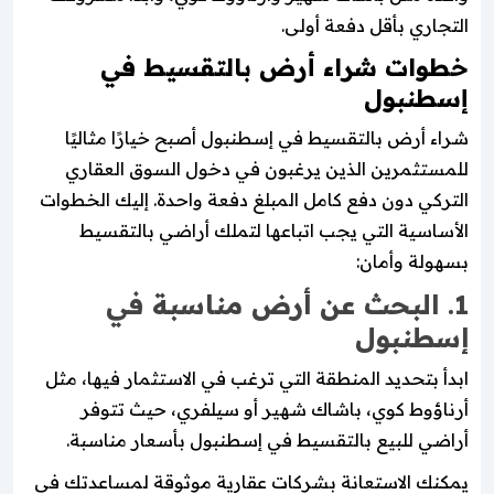
التجاري بأقل دفعة أولى.
خطوات شراء أرض بالتقسيط في
إسطنبول
شراء أرض بالتقسيط في إسطنبول أصبح خيارًا مثاليًا
للمستثمرين الذين يرغبون في دخول السوق العقاري
التركي دون دفع كامل المبلغ دفعة واحدة. إليك الخطوات
الأساسية التي يجب اتباعها لتملك أراضي بالتقسيط
بسهولة وأمان:
1. البحث عن أرض مناسبة في
إسطنبول
ابدأ بتحديد المنطقة التي ترغب في الاستثمار فيها، مثل
أرناؤوط كوي، باشاك شهير أو سيلفري، حيث تتوفر
أراضي للبيع بالتقسيط في إسطنبول بأسعار مناسبة.
يمكنك الاستعانة بشركات عقارية موثوقة لمساعدتك في