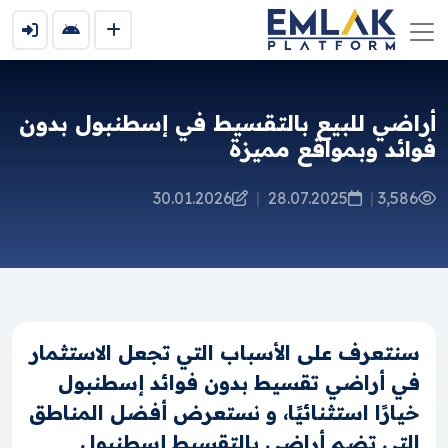
أراضي للبيع بالتقسيط في إسطنبول بدون
فوائد وبمواقع مميزة
30.01.2026
|
28.07.2025
|
3,586
سنتعرف على الأسباب التي تجعل الاستثمار
في أراضي تقسيط بدون فوائد إسطنبول
خيارًا استثنائيًا، و نستعرض أفضل المناطق
التي تضم أراضي بالتقسيط إسطنبول