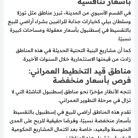
بأسعار تنافسية
في القسم الآسيوي من المدينة، تبرز مناطق مثل توزلا
وسلطان بيلي كخيارات جذابة للراغبين بشراء أراضي للبيع
بالتقسيط في إسطنبول بأسعار معقولة ومساحات كبيرة
نسبيًا.
كما أن مشاريع البنية التحتية الحديثة في هذه المناطق
زادت من قيمتها الاستثمارية خلال السنوات الأخيرة.
مناطق قيد التخطيط العمراني:
فرص بأسعار منخفضة
تتجه الأنظار مؤخرًا نحو مناطق إسطنبول الناشئة التي لا
تزال في مرحلة التطوير العمراني.
تقدم هذه المناطق أراضي للبيع في إسطنبول بالتقسيط
بأسعار منخفضة نسبيًا، وفرصًا حقيقية للربح على المدى
المتوسط والبعيد، خاصة بعد اكتمال المشاريع الحكومية
المقررة. وتشمل هذه المناطق: