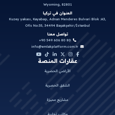
Wyoming, 82801
العنوان في تركيا
Kuzey yakası, Kayabaşı, Adnan Menderes Bulvari Blok :A3,
Ofis No:35, 34494 Başakşehir/İstanbul
تواصل معنا
+90 549 606 80 80
info@emlakplatform.com.tr
عقارات المنصة
الأراضي الحصرية
الشقق الحصرية
مشاريع مميزة
مكاتب تجارية