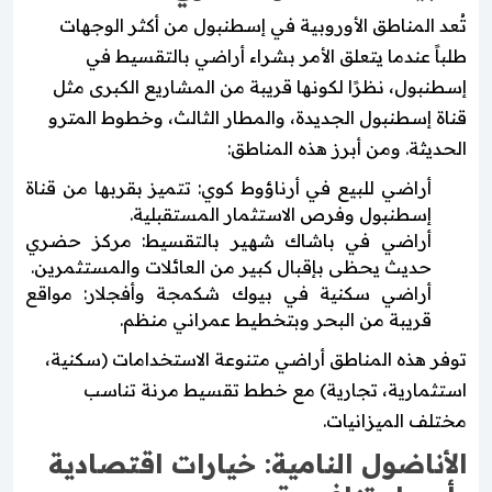
تُعد المناطق الأوروبية في إسطنبول من أكثر الوجهات
طلباً عندما يتعلق الأمر بشراء أراضي بالتقسيط في
إسطنبول، نظرًا لكونها قريبة من المشاريع الكبرى مثل
قناة إسطنبول الجديدة، والمطار الثالث، وخطوط المترو
الحديثة. ومن أبرز هذه المناطق:
أراضي للبيع في أرناؤوط كوي: تتميز بقربها من قناة
إسطنبول وفرص الاستثمار المستقبلية.
أراضي في باشاك شهير بالتقسيط: مركز حضري
حديث يحظى بإقبال كبير من العائلات والمستثمرين.
أراضي سكنية في بيوك شكمجة وأفجلار: مواقع
قريبة من البحر وبتخطيط عمراني منظم.
توفر هذه المناطق أراضي متنوعة الاستخدامات (سكنية،
استثمارية، تجارية) مع خطط تقسيط مرنة تناسب
مختلف الميزانيات.
الأناضول النامية: خيارات اقتصادية