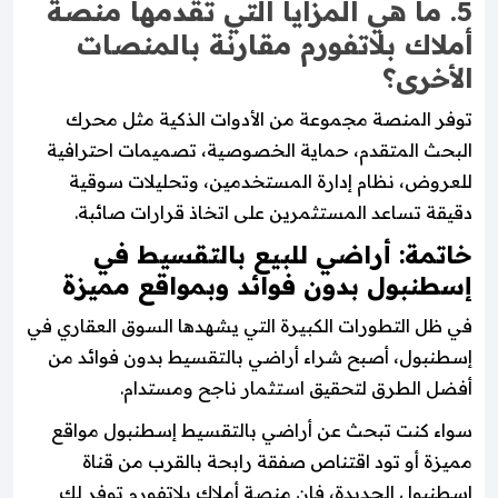
5. ما هي المزايا التي تقدمها منصة
أملاك بلاتفورم مقارنة بالمنصات
الأخرى؟
توفر المنصة مجموعة من الأدوات الذكية مثل محرك
البحث المتقدم، حماية الخصوصية، تصميمات احترافية
للعروض، نظام إدارة المستخدمين، وتحليلات سوقية
دقيقة تساعد المستثمرين على اتخاذ قرارات صائبة.
خاتمة: أراضي للبيع بالتقسيط في
إسطنبول بدون فوائد وبمواقع مميزة
في ظل التطورات الكبيرة التي يشهدها السوق العقاري في
إسطنبول، أصبح شراء أراضي بالتقسيط بدون فوائد من
أفضل الطرق لتحقيق استثمار ناجح ومستدام.
سواء كنت تبحث عن أراضي بالتقسيط إسطنبول مواقع
مميزة أو تود اقتناص صفقة رابحة بالقرب من قناة
إسطنبول الجديدة، فإن منصة أملاك بلاتفورم توفر لك