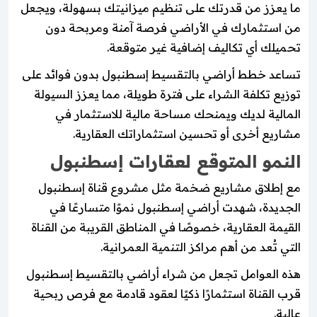
ما يعزز من قدرتك على تنظيم ميزانيتك بسهولة، ويجعل
من استثمارك في الأراضي فرصة آمنة ومربحة دون
تحميلك أي تكاليف إضافية غير متوقعة.
تساعد خطط أراضي بالتقسيط إسطنبول بدون فوائد على
توزيع تكلفة الشراء على فترة طويلة، مما يعزز السيولة
المالية لديك ويمنحك مساحة مالية للاستثمار في
مشاريع أخرى أو تحسين استثماراتك العقارية.
النمو المتوقع لعقارات إسطنبول
مع إطلاق مشاريع ضخمة مثل مشروع قناة إسطنبول
الجديدة، شهدت أراضي إسطنبول نموًا متسارعًا في
القيمة العقارية، خصوصًا في المناطق القريبة من القناة
التي تُعد من أهم مراكز التنمية العمرانية.
هذه العوامل تجعل من شراء أراضي بالتقسيط إسطنبول
قرب القناة استثمارًا ذكيًا لعقود قادمة مع فرص ربحية
عالية.