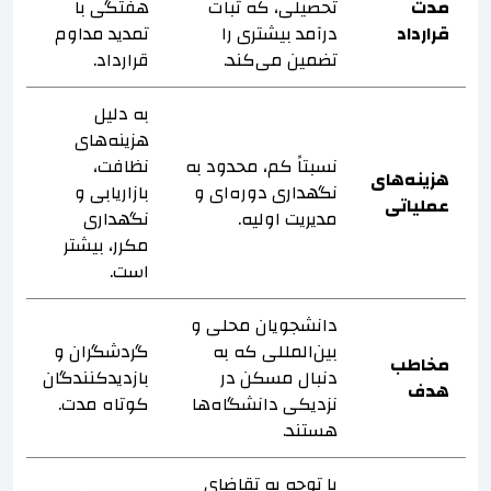
مدت
تحصیلی، که ثبات
هفتگی با
قرارداد
درآمد بیشتری را
تمدید مداوم
تضمین می‌کند.
قرارداد.
به دلیل
هزینه‌های
نسبتاً کم، محدود به
نظافت،
هزینه‌های
نگهداری دوره‌ای و
بازاریابی و
عملیاتی
مدیریت اولیه.
نگهداری
مکرر، بیشتر
است.
دانشجویان محلی و
بین‌المللی که به
گردشگران و
مخاطب
دنبال مسکن در
بازدیدکنندگان
هدف
نزدیکی دانشگاه‌ها
کوتاه مدت.
هستند.
با توجه به تقاضای