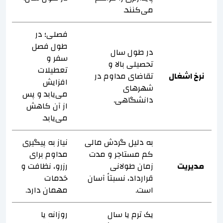
می‌کنند.
فصلی؛ در
طول فصل
در طول سال
سفر و
تحصیلی بالا و
تعطیلات
نرخ اشغال
تقاضای مداوم در
افزایش
شهرهای
می‌یابد و پس
دانشگاهی.
از آن کاهش
می‌یابد.
به دلیل گردش مالی
نیاز به پیگیری
کم مستاجر و مدت
مداوم برای
مدیریت
زمان طولانی
رزرو، نظافت و
قرارداد، نسبتاً آسان
خدمات
است.
مهمان دارد.
یک ترم یا سال
روزانه یا