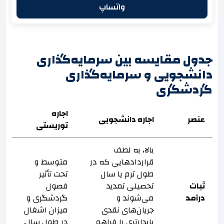
واتساپ
جدول مقایسه بین سرمایه‌گذاری
دانشجویی و سرمایه‌گذاری
گردشگری
اجاره
عنصر
اجاره دانشجویی
توریستی
بالا، به لطف
قراردادهایی که در
متوسط ​​و
طول ترم یا سال
تحت تأثیر
ثبات
تحصیلی تمدید
فصول
درآمد
می‌شوند و
گردشگری و
جریان‌های نقدی
میزان اشغال
پایدارتری را فراهم
در طول سال.