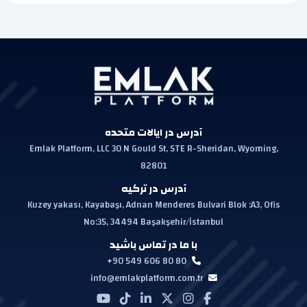
آدرس در ایالات متحده
Emlak Platform, LLC 30 N Gould St, STE R-Sheridan, Wyoming,
82801
آدرس در ترکیه
Kuzey yakası, Kayabaşı, Adnan Menderes Bulvari Blok :A3, Ofis
No:35, 34494 Başakşehir/İstanbul
با ما در تماس باشید
+90 549 606 80 80
info@emlakplatform.com.tr