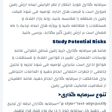
سرمایه گذاری مورد انتظار از نظر افزایش آینده ارزش زمین
ضروری است یا فرصت های اجاره. توصیه می شود قیمت
زمین در منطقه را مقایسه کنید، روند بازار املاک و
مستغلات را مطالعه کنید و پروژه های آینده نزدیک را که
ممکن است بر ارزش زمین تأثیر بگذارد، بررسی کنید.
Study Potential Risks
مانند هر سرمایه گذاری، خرید زمین شامل خطراتی مانند
نوسانات اقتصادی، تغییر در قوانین املاک و مستغلات و
موانع اداری است. بنابراین، توصیه می شود تجزیه و تحلیل
جامعی از خطرات احتمالی انجام دهید و اقدامات احتیاطی
برای محافظت از سرمایه گذاری انجام دهید، مانند اطمینان
از شفافیت مالکیت قانونی زمین.
تنوع سرمایه گذاری<
p style="text-align:justify;">
سرمایه گذاران حرفه ای ترجیح
می دهند کل سرمایه خود را در یک نوع ملک قرار ندهند،