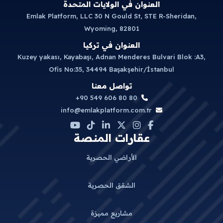
العنوان في الولايات المتحدة
Emlak Platform, LLC 30 N Gould St, STE R-Sheridan,
Wyoming, 82801
العنوان في تركيا
Kuzey yakası, Kayabaşı, Adnan Menderes Bulvari Blok :A3,
Ofis No:35, 34494 Başakşehir/İstanbul
تواصل معنا
+90 549 606 80 80
info@emlakplatform.com.tr
عقارات المنصة
الأراضي الحصرية
الشقق الحصرية
مشاريع مميزة