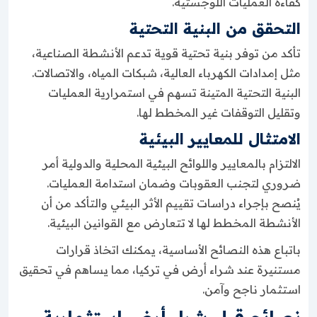
كفاءة العمليات اللوجستية.
التحقق من البنية التحتية
تأكد من توفر بنية تحتية قوية تدعم الأنشطة الصناعية،
مثل إمدادات الكهرباء العالية، شبكات المياه، والاتصالات.
البنية التحتية المتينة تسهم في استمرارية العمليات
وتقليل التوقفات غير المخطط لها.
الامتثال للمعايير البيئية
الالتزام بالمعايير واللوائح البيئية المحلية والدولية أمر
ضروري لتجنب العقوبات وضمان استدامة العمليات.
يُنصح بإجراء دراسات تقييم الأثر البيئي والتأكد من أن
الأنشطة المخطط لها لا تتعارض مع القوانين البيئية.
باتباع هذه النصائح الأساسية، يمكنك اتخاذ قرارات
مستنيرة عند شراء أرض في تركيا، مما يساهم في تحقيق
استثمار ناجح وآمن.
نصائح قبل شراء أرض استثمارية