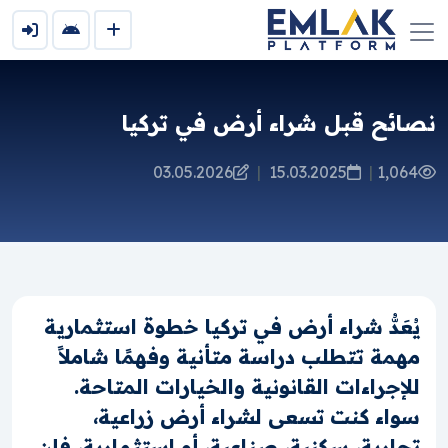
نصائح قبل شراء أرض في تركيا
03.05.2026
|
15.03.2025
|
1,064
يُعَدُّ شراء أرض في تركيا خطوة استثمارية
مهمة تتطلب دراسة متأنية وفهمًا شاملاً
للإجراءات القانونية والخيارات المتاحة.
سواء كنت تسعى لشراء أرض زراعية،
تجارية، سكنية، صناعية، أو استثمارية، فإن