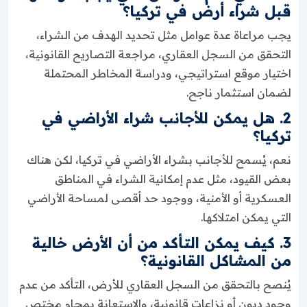
قبل شراء أرض في تركيا؟
يجب مراعاة عدة عوامل مثل تحديد الهدف من الشراء،
التحقق من السجل العقاري، مراجعة التصاريح القانونية،
اختيار موقع استراتيجي، ودراسة المخاطر المحتملة
لضمان استثمار ناجح.
2. هل يمكن للأجانب شراء الأراضي في
تركيا؟
نعم، يُسمح للأجانب بشراء الأراضي في تركيا، لكن هناك
بعض القيود، مثل عدم إمكانية الشراء في المناطق
العسكرية أو الأمنية، ووجود حد أقصى لمساحة الأراضي
التي يمكن امتلاكها.
3. كيف يمكن التأكد من أن الأرض خالية
من المشاكل القانونية؟
يُنصح بالتحقق من السجل العقاري للأرض، التأكد من عدم
وجود ديون أو نزاعات قانونية، والاستعانة بمحامٍ مختص