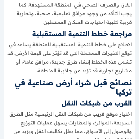
الغاز، والصرف الصحي في المنطقة المستهدفة. كما
يجب التأكد من وجود مرافق تعليمية، صحية، وتجارية
قريبة لتلبية احتياجات السكان المحتملين.
مراجعة خطط التنمية المستقبلية
الاطلاع على خطط التنمية المستقبلية للمنطقة يساعد في
توقع التغيرات المحتملة التي قد تؤثر على قيمة الأرض. قد
تشمل هذه الخطط إنشاء طرق جديدة، مرافق عامة، أو
مشاريع تجارية قد تزيد من جاذبية المنطقة.
نصائح قبل شراء أرض صناعية في
تركيا
القرب من شبكات النقل
اختيار موقع قريب من شبكات النقل الرئيسية مثل الطرق
السريعة، الموانئ، والمطارات يسهل عمليات التوزيع
والوصول إلى الأسواق، مما يقلل تكاليف النقل ويزيد من