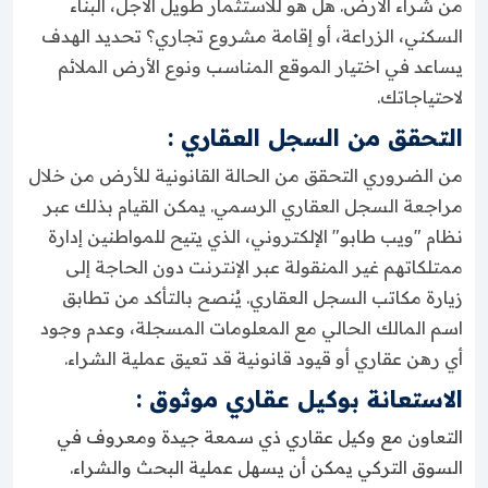
من شراء الأرض. هل هو للاستثمار طويل الأجل، البناء
السكني، الزراعة، أو إقامة مشروع تجاري؟ تحديد الهدف
يساعد في اختيار الموقع المناسب ونوع الأرض الملائم
لاحتياجاتك.
التحقق من السجل العقاري :
من الضروري التحقق من الحالة القانونية للأرض من خلال
مراجعة السجل العقاري الرسمي. يمكن القيام بذلك عبر
نظام "ويب طابو" الإلكتروني، الذي يتيح للمواطنين إدارة
ممتلكاتهم غير المنقولة عبر الإنترنت دون الحاجة إلى
زيارة مكاتب السجل العقاري. يُنصح بالتأكد من تطابق
اسم المالك الحالي مع المعلومات المسجلة، وعدم وجود
أي رهن عقاري أو قيود قانونية قد تعيق عملية الشراء.
الاستعانة بوكيل عقاري موثوق :
التعاون مع وكيل عقاري ذي سمعة جيدة ومعروف في
السوق التركي يمكن أن يسهل عملية البحث والشراء.