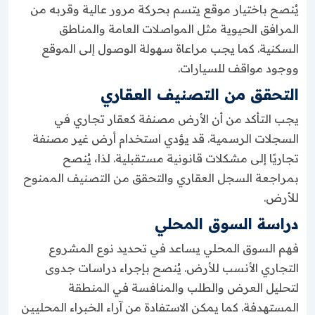
يُنصح باختيار موقع يتسم بحركة مرور عالية وقربه من
المرافق الحيوية مثل المواصلات العامة والمناطق
السكنية. كما يجب مراعاة سهولة الوصول إلى الموقع
ووجود مواقف للسيارات.
التحقق من التصنيف العقاري
يجب التأكد من أن الأرض مصنفة كعقار تجاري في
السجلات الرسمية. قد يؤدي استخدام أرض غير مصنفة
تجاريًا إلى مشكلات قانونية مستقبلية. لذا، يُنصح
بمراجعة السجل العقاري والتحقق من التصنيف الممنوح
للأرض.
دراسة السوق المحلي
فهم السوق المحلي يساعد في تحديد نوع المشروع
التجاري الأنسب للأرض. يُنصح بإجراء دراسات جدوى
لتحليل العرض والطلب والمنافسة في المنطقة
المستهدفة. كما يمكن الاستفادة من آراء الخبراء المحليين