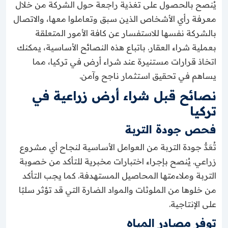
يُنصح بالحصول على تغذية راجعة حول الشركة من خلال
معرفة رأي الأشخاص الذين سبق وتعاملوا معها، والاتصال
بالشركة نفسها للاستفسار عن كافة الأمور المتعلقة
بعملية شراء العقار. باتباع هذه النصائح الأساسية، يمكنك
اتخاذ قرارات مستنيرة عند شراء أرض في تركيا، مما
يساهم في تحقيق استثمار ناجح وآمن.
نصائح قبل شراء أرض زراعية في
تركيا
فحص جودة التربة
تُعَدُّ جودة التربة من العوامل الأساسية لنجاح أي مشروع
زراعي. يُنصح بإجراء اختبارات مخبرية للتأكد من خصوبة
التربة وملاءمتها المحاصيل المستهدفة. كما يجب التأكد
من خلوها من الملوثات والمواد الضارة التي قد تؤثر سلبًا
على الإنتاجية.
توفر مصادر المياه