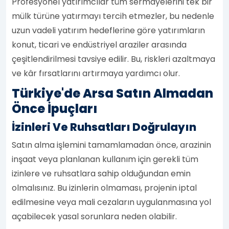
Profesyonel yatırımcılar tüm sermayelerini tek bir
mülk türüne yatırmayı tercih etmezler, bu nedenle
uzun vadeli yatırım hedeflerine göre yatırımların
konut, ticari ve endüstriyel araziler arasında
çeşitlendirilmesi tavsiye edilir. Bu, riskleri azaltmaya
ve kâr fırsatlarını artırmaya yardımcı olur.
Türkiye'de Arsa Satın Almadan
Önce İpuçları
İzinleri Ve Ruhsatları Doğrulayın
Satın alma işlemini tamamlamadan önce, arazinin
inşaat veya planlanan kullanım için gerekli tüm
izinlere ve ruhsatlara sahip olduğundan emin
olmalısınız. Bu izinlerin olmaması, projenin iptal
edilmesine veya mali cezaların uygulanmasına yol
açabilecek yasal sorunlara neden olabilir.