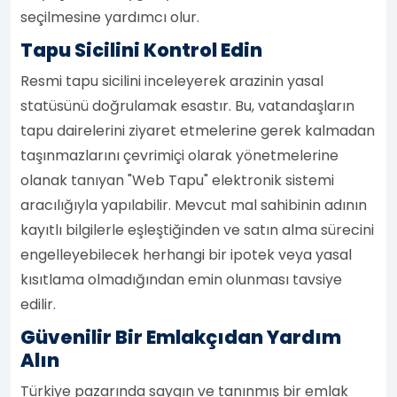
seçilmesine yardımcı olur.
Tapu Sicilini Kontrol Edin
Resmi tapu sicilini inceleyerek arazinin yasal
statüsünü doğrulamak esastır. Bu, vatandaşların
tapu dairelerini ziyaret etmelerine gerek kalmadan
taşınmazlarını çevrimiçi olarak yönetmelerine
olanak tanıyan "Web Tapu" elektronik sistemi
aracılığıyla yapılabilir. Mevcut mal sahibinin adının
kayıtlı bilgilerle eşleştiğinden ve satın alma sürecini
engelleyebilecek herhangi bir ipotek veya yasal
kısıtlama olmadığından emin olunması tavsiye
edilir.
Güvenilir Bir Emlakçıdan Yardım
Alın
Türkiye pazarında saygın ve tanınmış bir emlak