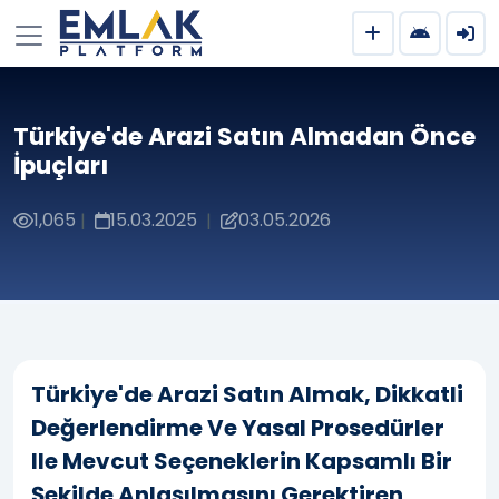
Türkiye'de Arazi Satın Almadan Önce
İpuçları
1,065
15.03.2025
03.05.2026
|
|
Türkiye'de Arazi Satın Almak, Dikkatli
Değerlendirme Ve Yasal Prosedürler
Ile Mevcut Seçeneklerin Kapsamlı Bir
Şekilde Anlaşılmasını Gerektiren