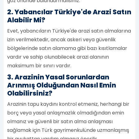
göz önünde bulundurmalısınız.
2. Yabancılar Türkiye'de Arazi Satın
Alabilir Mi?
Evet, yabancıların Türkiye'de arazi satın almalarına
izin verilmektedir, ancak askeri veya güvenlik
bölgelerinde satın alamama gibi bazı kısıtlamalar
vardır ve sahip olunabilecek arazi alanının
maksimum bir sınırı vardır.
3. Arazinin Yasal Sorunlardan
Arınmış Olduğundan Nasıl Emin
Olabilirsiniz?
Arazinin tapu kaydını kontrol etmeniz, herhangi bir
borç veya yasal anlaşmazlık olmadığından emin
olmanız ve güvenli bir satın alma anlaşması
sağlamak için Türk gayrimenkulünde uzmanlaşmış
bir avukattan yardım almanız önerilir.