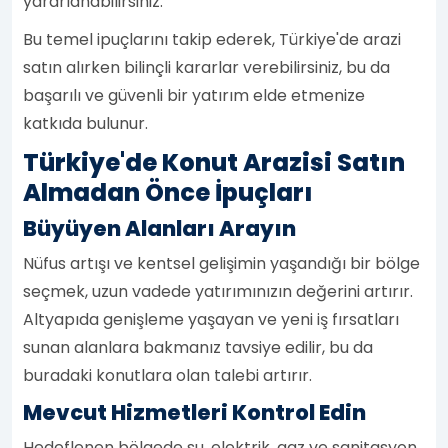
yararlanabilirsiniz.
Bu temel ipuçlarını takip ederek, Türkiye'de arazi
satın alırken bilinçli kararlar verebilirsiniz, bu da
başarılı ve güvenli bir yatırım elde etmenize
katkıda bulunur.
Türkiye'de Konut Arazisi Satın
Almadan Önce İpuçları
Büyüyen Alanları Arayın
Nüfus artışı ve kentsel gelişimin yaşandığı bir bölge
seçmek, uzun vadede yatırımınızın değerini artırır.
Altyapıda genişleme yaşayan ve yeni iş fırsatları
sunan alanlara bakmanız tavsiye edilir, bu da
buradaki konutlara olan talebi artırır.
Mevcut Hizmetleri Kontrol Edin
Hedeflenen bölgede su, elektrik, gaz ve sanitasyon