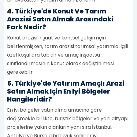
4. Türkiye'de Konut Ve Tarım
Arazisi Satın Almak Arasındaki
Fark Nedir?
Konut arazisi inşaat ve kentsel gelişim için
belirlenmişken, tarım arazisi tarımsal yatırımla ilgili
özel koşullara tabidir ve amaç inşaatsa
sınıflandırmasının konut olarak değiştirilmesi
gerekebilir.
5. Türkiye'de Yatırım Amaçlı Arazi
Satın Almak Için En Iyi Bölgeler
Hangileridir?
En iyi bölgeler satın alma amacına göre
değişmekle birlikte, turistik bölgeler ve yeni altyapı
projelerine yakın alanların yanı sıra İstanbul,
Antalya ve Bursa gibi büyük şehirler iyi