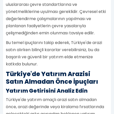
uluslararası çevre standartlarına ve
yönetmeliklerine uyulması gereklidir. Çevresel etki
değerlendirme çalışmalarının yapılması ve
planlanan faaliyetlerin çevre yasalarıyla
çelişmediğinden emin olunması tavsiye edilir.
Bu temel ipuçlarını takip ederek, Türkiye'de arazi
satın alırken bilinçli kararlar verebilirsiniz, bu da
başarılı ve güvenli bir yatırım elde etmenize
katkıda bulunur.
Türkiye'de Yatırım Arazisi
Satın Almadan Önce İpuçları
Yatırım Getirisini Analiz Edin
Türkiye'de yatırım amaçlı arazi satın almadan
önce, arazi değerinde veya kiralama fırsatlarında
gelecekteki artış açısından beklenen yatırım