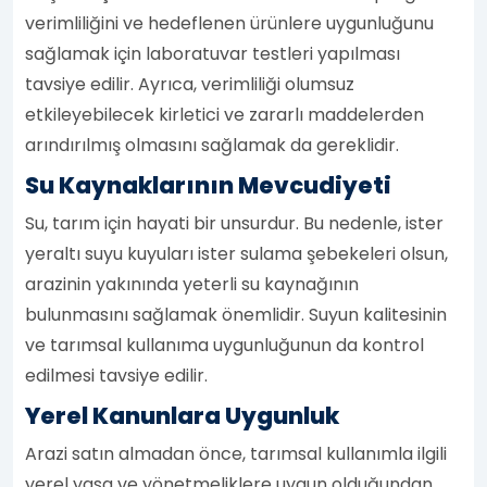
verimliliğini ve hedeflenen ürünlere uygunluğunu
sağlamak için laboratuvar testleri yapılması
tavsiye edilir. Ayrıca, verimliliği olumsuz
etkileyebilecek kirletici ve zararlı maddelerden
arındırılmış olmasını sağlamak da gereklidir.
Su Kaynaklarının Mevcudiyeti
Su, tarım için hayati bir unsurdur. Bu nedenle, ister
yeraltı suyu kuyuları ister sulama şebekeleri olsun,
arazinin yakınında yeterli su kaynağının
bulunmasını sağlamak önemlidir. Suyun kalitesinin
ve tarımsal kullanıma uygunluğunun da kontrol
edilmesi tavsiye edilir.
Yerel Kanunlara Uygunluk
Arazi satın almadan önce, tarımsal kullanımla ilgili
yerel yasa ve yönetmeliklere uygun olduğundan