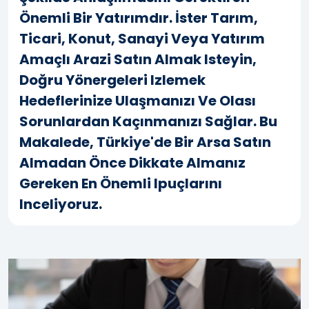
Önemli Bir Yatırımdır. İster Tarım,
Ticari, Konut, Sanayi Veya Yatırım
Amaçlı Arazi Satın Almak Isteyin,
Doğru Yönergeleri Izlemek
Hedeflerinize Ulaşmanızı Ve Olası
Sorunlardan Kaçınmanızı Sağlar. Bu
Makalede, Türkiye'de Bir Arsa Satın
Almadan Önce Dikkate Almanız
Gereken En Önemli Ipuçlarını
Inceliyoruz.