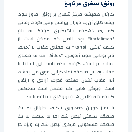
رونق: سفری در تاریخ
کارتال همیشه مرکز شهری پر رونق امروز نبود.
ریشه های آن به دوران بیزانس برمی گردد، زمانی
که یک دهکده ماهیگیری کوچک به نام
"Kartaliman" بود، نامی که ممکن است از
کلمه ترکی "Kartal" به معنای عقاب یا تحریف
نام یونانی کوه آیدوس، "Aidos" که به معنای
عقاب نیز است، گرفته شده باشد. این ارتباط با
عقاب به این منطقه نمادگرایی قوی می بخشد،
زیرا عقاب نشان دهنده قدرت، آزادی و ارتفاع
است، ویژگی هایی که ممکن است منعکس
کننده جاه طلبی ها و آرزوهای منطقه باشد.
با آغاز دوران جمهوری ترکیه، کارتال به یک
منطقه صنعتی تبدیل شد، اما به سرعت به یک
منطقه مسکونی مرکزی تبدیل شد، به ویژه در