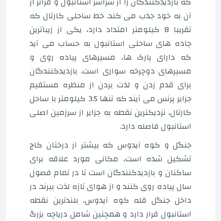
که بازدیدکنندگان را از سراسر استانبول و فراتر از
آن به خود جذب می کند. خط ساحلی کارتال که
تقریبا 8 کیلومتر امتداد دارد، یکی از زیباترین
جاده های ساحلی استانبول به حساب می آید
که دارای پارک ها، مسیرهای پیاده روی و
مسیرهای دوچرخه سواری است. بازدیدکنندگان
برای قدم زدن و لذت بردن از منظره مستقیم
جزایر پرنس می آیند که تنها 3.5 کیلومتر با ساحل
کارتال، نزدیکترین نقطه به جزایر از سرزمین اصلی
استانبول فاصله دارد.
جنگل و کوه آیدوس که بیشتر از درختان کاج
تشکیل شده است، مکانی مورد علاقه برای
ساکنان و بازدیدکنندگان است تا در تمام فصول
سال پیاده روی کنند و از هوای تازه لذت ببرند. در
داخل جنگل قله کوه آیدوس، بلندترین نقطه
استانبول قرار دارد و همچنین شامل دریاچه بزرگ