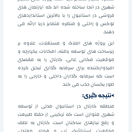
شهری در آنجا ساخته شده اند که آپارتمان های
فروشی در استانبول را با بالاترین استانداردهای
لوکس و راحتی و منظره متمایز دریا ارائه می
دهند.
این پروژه های املاک و مستغلات، علاوه بر
زیرساخت های توسعه یافته، امکانات یکپارچه و
موقعیت مکانی عالی، کارتال را به مقصدی
امیدوارکننده برای سرمایه گذاری تبدیل کرده
است که سرمایه گذاران داخلی و خارجی را به
طور یکسان جذب می کند.
>نتیجه گیری:
منطقه کارتال در استانبول مدلی از توسعه
شهری متوازن است که ترکیبی از حفظ طبیعت
و رفع نیازهای ساکنان است. کارتال به لطف
موقعیت استراتژیک، آب و هوای معتدل،