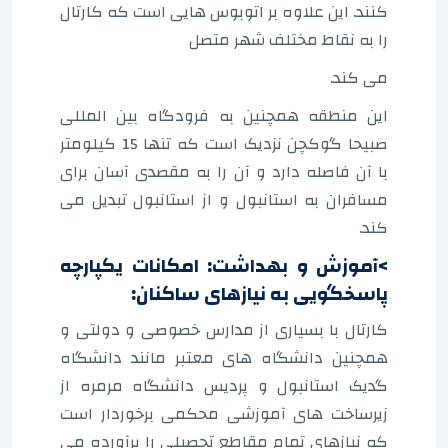
کنند. این علاوه بر اتوبوس هایی است که کارتال
را به نقاط مختلف شهر متصل
می کند.
این منطقه همچنین به فرودگاه بین المللی
صبیحا گوکچن نزدیک است که تنها 15 کیلومتر
با آن فاصله دارد و آن را به مقصدی آسان برای
مسافران به استانبول و از استانبول تبدیل می
کند.
>آموزش و بهداشت: امکانات یکپارچه
پاسخگویی به نیازهای ساکنان:
کارتال با بسیاری از مدارس خصوصی و دولتی و
همچنین دانشگاه های معتبر مانند دانشگاه
گدیک استانبول و پردیس دانشگاه مرمره از
زیرساخت های آموزشی محکمی برخوردار است
که نیازهای تمام مقاطع تحصیلی را برآورده می