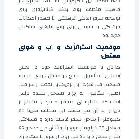
دهه 1980. این دگرگونی نه تنها تغییری در
ماهیت منطقه بود، بلکه کاتالیزوری برای
توسعه سریع زندگی فرهنگی، با ظهور امکانات
فرهنگی و تفریحی برای رفع نیازهای ساکنان
جدید بود.
موقعیت استراتژیک و آب و هوای
معتدل:
کارتال با موقعیت استراتژیک خود در بخش
آسیایی استانبول، واقع در ساحل دریای مرمره
مشخص می شود. این نزدیکترین نقطه از سرزمین
اصلی استانبول به جزایر مسحور کننده پرنس
است که منظره ای منحصر به فرد و متمایز از
دریا را به آن می بخشد. این منطقه تقریبا 20
کیلومتر از ساحل بسفر فاصله دارد و مساحتی
معادل 38 کیلومتر مربع را پوشش می دهد و 65
متر از سطح دریا بالا می رود. از شرق با شهرداری