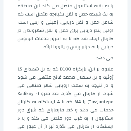
را به بقیه استانبول متصل می کند. این منطقه
به یک شبکه حمل و نقل یکپارچه متصل است که
شامل حمل و نقل دریایی، زمینی و ریلی است.
اولین بندر دریایی برای حمل و نقل شهروندان در
کارتال ایجاد شد که تا به امروز خدمات اتوبوس
دریایی را به جزایر پرنس و یالووا ارائه
می دهد.
علاوه بر این، بزرگراه D100 که به پل شهدای 15
ژوئیه و پل سلطان محمد فاتح منتهی می شود
و در نتیجه به سمت اروپایی شهر منتهی می
شود، از کارتال می گذرد. خط مترو (Kadiköy -
Tavşantepe) یا M4 که با 4 ایستگاه به کارتال
خدمات می دهد و خط مارمارای که شرق دور
استانبول را به غرب دور متصل می کند و با 5
ایستگاه از کارتال می گذرد نیز از آن عبور می