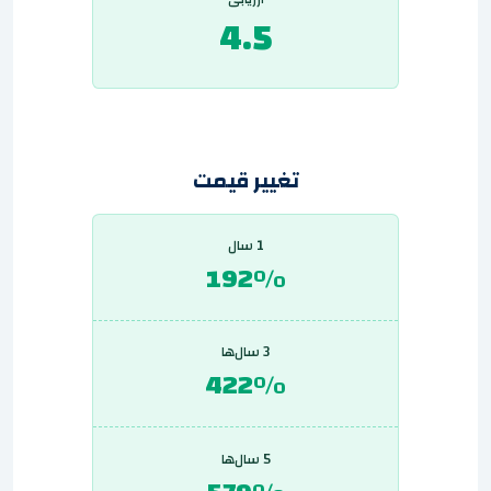
4.5
تغییر قیمت
1 سال
192%
3 سال‌ها
422%
5 سال‌ها