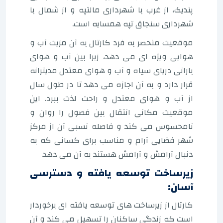
پندیک، از غرب با شهرداری مالتپه و از شمال با
شهرداری سنجاق تپه همسایه است.
موقعیت منحصر به فرد کارتال به آن مزیت آب و
هوایی ویژه ای می دهد، زیرا بین آب و هوای
بارانی دریای سیاه و آب و هوای معتدل مدیترانه
قرار دارد و به آن اجازه می دهد تا در طول سال
از آب و هوای معتدل و راحت لذت ببرد. این
موقعیت مکانی انتقال بین فصول را روان و
نامحسوس می کند و فاصله نسبی آن از مرکز
شهر فضایی آرام و مناسب برای کسانی که به
دنبال آرامش و آرامش هستند به آن می دهد.
زیرساخت توسعه یافته و دسترسی
آسان:
کارتال از زیرساخت های توسعه یافته ای برخوردار
است که زندگی ساکنان را تسهیل می کند و آن