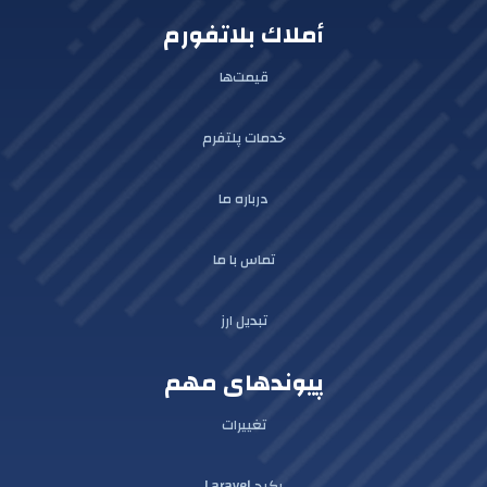
أملاك بلاتفورم
قیمت‌ها
خدمات پلتفرم
درباره ما
تماس با ما
تبدیل ارز
پیوندهای مهم
تغییرات
پکیج Laravel