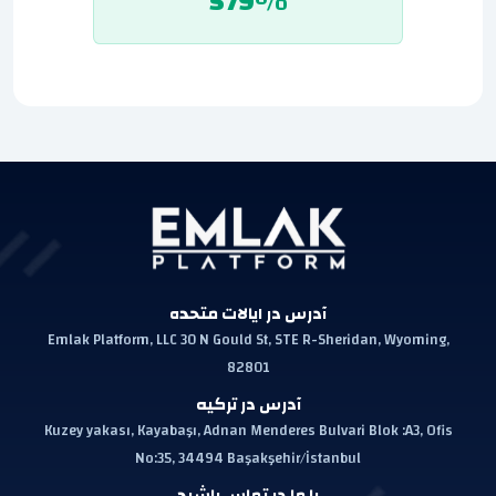
579%
آدرس در ایالات متحده
Emlak Platform, LLC 30 N Gould St, STE R-Sheridan, Wyoming,
82801
آدرس در ترکیه
Kuzey yakası, Kayabaşı, Adnan Menderes Bulvari Blok :A3, Ofis
No:35, 34494 Başakşehir/İstanbul
با ما در تماس باشید