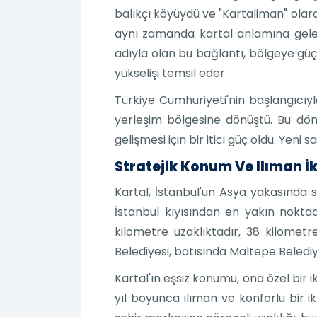
balıkçı köyüydü ve "Kartaliman" olara
aynı zamanda kartal anlamına gelen
adıyla olan bu bağlantı, bölgeye güç
yükselişi temsil eder.
Türkiye Cumhuriyeti'nin başlangıcıyla 
yerleşim bölgesine dönüştü. Bu dön
gelişmesi için bir itici güç oldu. Yeni
Stratejik Konum Ve Ilıman İk
Kartal, İstanbul'un Asya yakasında s
İstanbul kıyısından en yakın noktad
kilometre uzaklıktadır, 38 kilomet
Belediyesi, batısında Maltepe Belediy
Kartal'ın eşsiz konumu, ona özel bir ik
yıl boyunca ılıman ve konforlu bir i