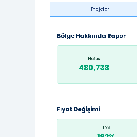
Projeler
Bölge Hakkında Rapor
Nüfus
480,738
Fiyat Değişimi
1 Yıl
192%