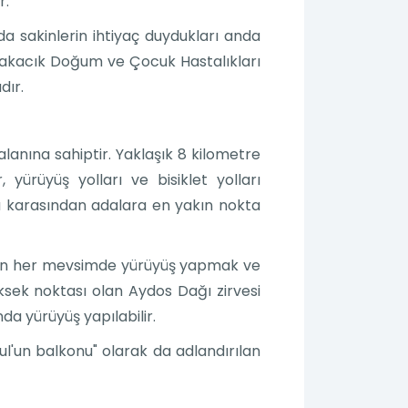
r.
a sakinlerin ihtiyaç duydukları anda
 Yakacık Doğum ve Çocuk Hastalıkları
dır.
alanına sahiptir. Yaklaşık 8 kilometre
, yürüyüş yolları ve bisiklet yolları
ana karasından adalara en yakın nokta
için her mevsimde yürüyüş yapmak ve
üksek noktası olan Aydos Dağı zirvesi
da yürüyüş yapılabilir.
bul'un balkonu" olarak da adlandırılan