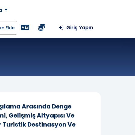
da
Giriş Yapın
lan Ekle
arşılama Arasında Denge
mi, Gelişmiş Altyapısı Ve
r Turistik Destinasyon Ve