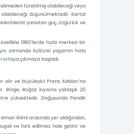
 kelimeden türetilmiş olabileceği veya
olabileceği düşünülmektedir. Kartal
lentilerini yansıtan güç, özgürlük ve
 özellikle 1980'lerde hızla merkezi bir
aynı zamanda kültürel yaşamın hızla
leri ortaya çıkmaya başladı.
r alır ve büyüleyici Prens Adaları'na
r. Bölge, Boğaz kıyısına yaklaşık 20
metre yüksektedir. Doğusunda Pendik
n ılıman iklimi arasında yer aldığından,
muşak ve fark edilmez hale getirir ve