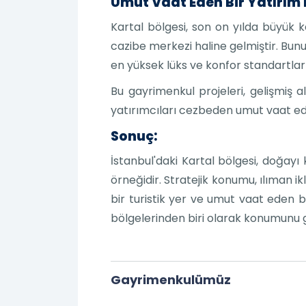
Umut Vaat Eden Bir Yatırım 
Kartal bölgesi, son on yılda büyük k
cazibe merkezi haline gelmiştir. Bunu
en yüksek lüks ve konfor standartları
Bu gayrimenkul projeleri, gelişmiş a
yatırımcıları cezbeden umut vaat eden
Sonuç:
İstanbul'daki Kartal bölgesi, doğayı 
örneğidir. Stratejik konumu, ılıman ik
bir turistik yer ve umut vaat eden b
bölgelerinden biri olarak konumunu 
Gayrimenkulümüz