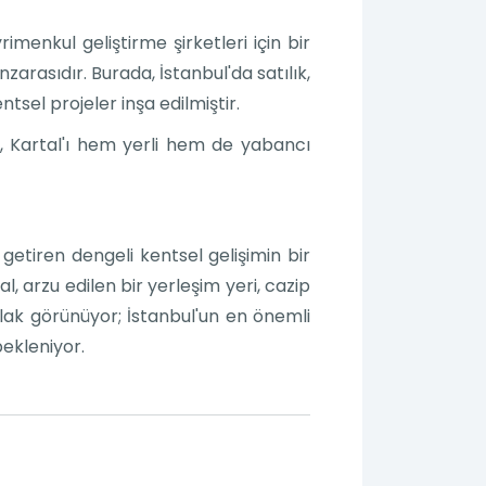
menkul geliştirme şirketleri için bir
arasıdır. Burada, İstanbul'da satılık,
sel projeler inşa edilmiştir.
ra, Kartal'ı hem yerli hem de yabancı
 getiren dengeli kentsel gelişimin bir
l, arzu edilen bir yerleşim yeri, cazip
rlak görünüyor; İstanbul'un en önemli
ekleniyor.