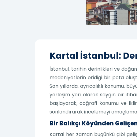
Kartal İstanbul: De
İstanbul, tarihin derinlikleri ve doğanı
medeniyetlerin eridiği bir pota oluşt
Son yıllarda, ayrıcalıklı konumu, büy
yerleşim yeri olarak saygın bir itiba
başlayarak, coğrafi konumu ve iklimi
sonlandırarak incelemeyi amaçlama
Bir Balıkçı Köyünden Gelişen
Kartal her zaman bugünkü gibi geliş