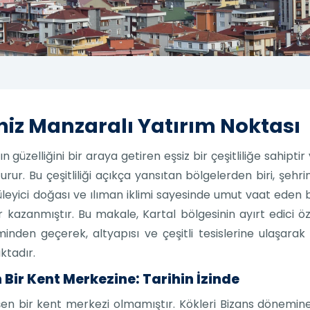
niz Manzaralı Yatırım Noktası
n güzelliğini bir araya getiren eşsiz bir çeşitliliğe sahiptir
urur. Bu çeşitliliği açıkça yansıtan bölgelerden biri, şehr
üleyici doğası ve ılıman iklimi sayesinde umut vaat eden 
r kazanmıştır. Bu makale, Kartal bölgesinin ayırt edici öze
nden geçerek, altyapısı ve çeşitli tesislerine ulaşarak 
ktadır.
 Bir Kent Merkezine: Tarihin İzinde
en bir kent merkezi olmamıştır. Kökleri Bizans dönemin