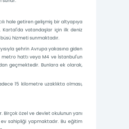
m sunar.
ılı hale getiren gelişmiş bir altyapıya
 Kartal'da vatandaşlar için ilk deniz
tobüsü hizmeti sunmaktadır.
yısıyla şehrin Avrupa yakasına giden
 metro hattı veya M4 ve İstanbul'un
an geçmektedir. Bunlara ek olarak,
adece 15 kilometre uzaklıkta olması,
r. Birçok özel ve devlet okulunun yanı
 ev sahipliği yapmaktadır. Bu eğitim