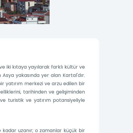
 ve iki kıtaya yayılarak farklı kültür ve
in Asya yakasında yer alan Kartal'dır.
bir yatırım merkezi ve arzu edilen bir
lliklerini, tarihinden ve gelişiminden
ve turistik ve yatırım potansiyeliyle
e kadar uzanır; o zamanlar küçük bir