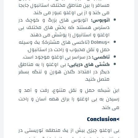
مسافر را بین مناطق مختلف استانبول جابجا
می کند و از بی اوغلو عبور می کند.
اتوبوس:
اتوبوس های بزرگ و کوچک در
دسترس هستند که بخش های مختلف بی
اوغلو و استانبول را پوشش می دهند.
>Dolmuş (تاکسی های مشترک): یک وسیله
حمل و نقل محبوب و راحت در استانبول.
تاکسی:
در سراسر بی اوغلو موجود است.
کشتی های دریایی:
بی اوغلو را به مناطق
دیگر در امتداد گلدن هورن و تنگه بسفر
متصل کنید.
این شبکه حمل و نقل متنوع، رفت و آمد و
رسیدن به بی اوغلو را برای همه آسان و راحت
می کند.
>Conclusion
بی اوغلو چیزی بیش از یک منطقه توریستی در