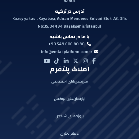
82801
آدرس در ترکیه
Kuzey yakası, Kayabaşı, Adnan Menderes Bulvari Blok :A3, Ofis
No:35, 34494 Başakşehir/İstanbul
با ما در تماس باشید
+90 549 606 80 80
info@emlakplatform.com.tr
املاک پلتفرم
سرزمین‌های اختصاصی
آپارتمان‌های لوکس
پروژه‌های شاخص
دفاتر تجاری