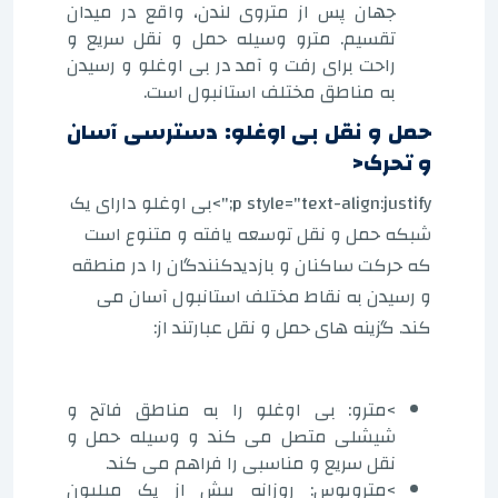
جهان پس از متروی لندن، واقع در میدان
تقسیم. مترو وسیله حمل و نقل سریع و
راحت برای رفت و آمد در بی اوغلو و رسیدن
به مناطق مختلف استانبول است.
حمل و نقل بی اوغلو: دسترسی آسان
و تحرک<
p style="text-align:justify;">بی اوغلو دارای یک
شبکه حمل و نقل توسعه یافته و متنوع است
که حرکت ساکنان و بازدیدکنندگان را در منطقه
و رسیدن به نقاط مختلف استانبول آسان می
کند. گزینه های حمل و نقل عبارتند از:
>مترو: بی اوغلو را به مناطق فاتح و
شیشلی متصل می کند و وسیله حمل و
نقل سریع و مناسبی را فراهم می کند.
>متروبوس: روزانه بیش از یک میلیون