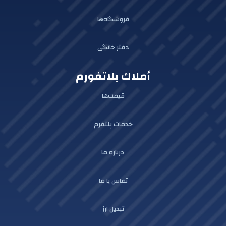
فروشگاه‌ها
دفتر خانگی
أملاك بلاتفورم
قیمت‌ها
خدمات پلتفرم
درباره ما
تماس با ما
تبدیل ارز