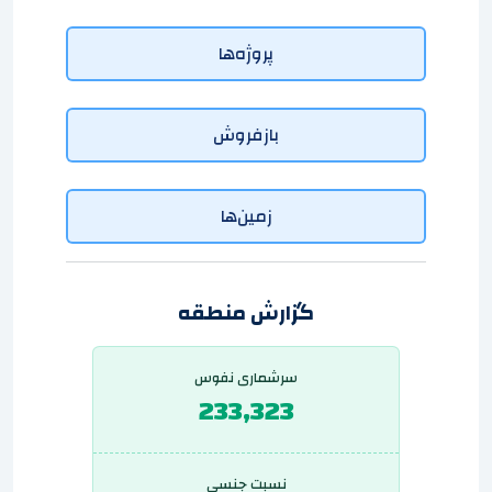
پروژه‌ها
بازفروش
زمین‌ها
گزارش منطقه
سرشماری نفوس
233,323
نسبت جنسی