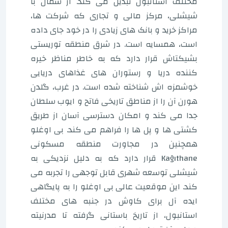
مختلف استانبول تبدیل می کند. از شمال با
شیشلی، مرکز مالی و تجاری که شرکت ها،
مراکز خرید و بانک های زیادی را در خود جای داده
است، همسایه است. در شرق منطقه توریستی
بشیکتاش قرار دارد که به خاطر مناظر خیره
کننده دریا و رستوران های غذاهای دریایی
خوشمزه اش شناخته شده است. در غرب، گلدن
هورن آن را از مناطق تاریخی فاتح و ایوب سلطان
جدا می کند و امکان دسترسی آسان از طریق
کشتی ها و پل ها را فراهم می کند. بی اوغلو
همچنین در مجاورت منطقه مسکونی
Kağıthane قرار دارد که به دلیل نزدیکی به
شیشلی توسعه شهری قابل توجهی را تجربه می
کند. این موقعیت عالی بی اوغلو را به پایگاهی
ایده آل برای کاوش در جنبه های مختلف
استانبول، از تاریخ باستانی گرفته تا مدرنیته