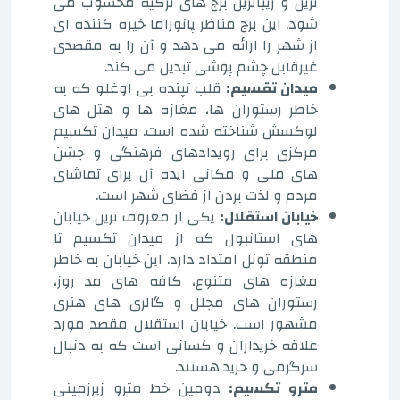
ترین و زیباترین برج های ترکیه محسوب می
شود. این برج مناظر پانوراما خیره کننده ای
از شهر را ارائه می دهد و آن را به مقصدی
غیرقابل چشم پوشی تبدیل می کند.
میدان تقسیم:
قلب تپنده بی اوغلو که به
خاطر رستوران ها، مغازه ها و هتل های
لوکسش شناخته شده است. میدان تکسیم
مرکزی برای رویدادهای فرهنگی و جشن
های ملی و مکانی ایده آل برای تماشای
مردم و لذت بردن از فضای شهر است.
خیابان استقلال:
یکی از معروف ترین خیابان
های استانبول که از میدان تکسیم تا
منطقه تونل امتداد دارد. این خیابان به خاطر
مغازه های متنوع، کافه های مد روز،
رستوران های مجلل و گالری های هنری
مشهور است. خیابان استقلال مقصد مورد
علاقه خریداران و کسانی است که به دنبال
سرگرمی و خرید هستند.
مترو تکسیم:
دومین خط مترو زیرزمینی