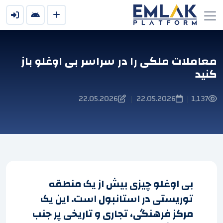
معاملات ملکی را در سراسر بی اوغلو باز
کنید
22.05.2026
22.05.2026
1,137
|
|
بی اوغلو چیزی بیش از یک منطقه
توریستی در استانبول است. این یک
مرکز فرهنگی، تجاری و تاریخی پر جنب