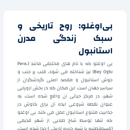
بی‌اوغلو: روح تاریخی و
سبک زندگی مدرن
استانبول
بی اوغلو که با نام های مختلفی مانند (Pera،
Bey Oglu) نیز شناخته می شود، قلب پر جنب و
جوش استانبول و مقصد اصلی گردشگران از
سراسر جهان است. این مکان که در بخش اروپایی
شهر، در مرکز حیاتی آن واقع شده است، به
عنوان نقطه شروعی ایده آل برای کاوش در
جذابیت متنوع استانبول عمل می کند. بی اوغلو
که تنها توسط شاخ طلایی از شهر قدیمی
(قسطنطنیه یا شبه جزیره تاریخی) جدا شده است،