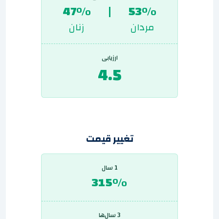
47%
|
53%
مردان
زنان
ارزیابی
4.5
تغییر قیمت
1 سال
315%
3 سال‌ها