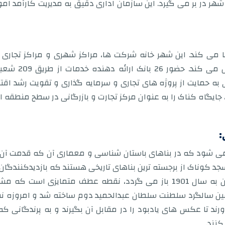
 در بر می گیرد. این سازمان اداری دقیق به مدیریت کارآمد ام
 می کند. این شهر خانه شرکت ها، مراکز شهری و مراکز تجاری 
سرمایه گذاری و
ه حمایت از پروژه های تجاری و سرمایه گذاری و تقویت رشد اقت
جایگاه کناک را به عنوان مرکز تجارت و بازرگانی در سطح منطقه ای
:
ی شود که در بناهای باستان شناسی و معماری آن که قدمت آن ب
سجد کوناک از برجسته ترین بناهای تاریخی هستند که بازدیدکنندگان 
حال، برج ساعت ازمیر عثمانی که قدمت آن به سال 1901 باز می گردد، نقطه 
ین سالگرد سلطنت سلطان عبدالحمید دوم ساخته شد و امروزه 
د تا عکس های یادبود را در مقابل آن بگیرند و به پرندگانی که 
کنند.