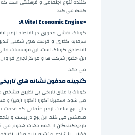
کننده تنوع اجتماعی و فرهنگی است که شهر
کمک می کند.
>A Vital Economic Engine:
کوناک نقشی محوری در اقتصاد ازمیر ایفا
اقتصادی کوناک است. این موسسات مالی ب
این، حضور شرکت ها و مراکز تجاری فراوان، 
می دهد.
گنجینه مدفون نشانه های تاریخی
کوناک با غنای تاریخی بی نظیری مشخص م
می شود. اسمیرنا آگورا (آگورا ازمیر) و م
منعکس می کند. این برج در بیست و پنجم
بازدیدکنندگان از همه جهات هجوم می آورن
فضایی از شادی و نشاط را به مکان اضافه 