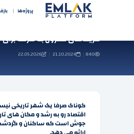
پروژه‌ها
باز
گزینه‌های مقرون به صرفه برای خر
22.05.2026
21.10.2024
840
|
|
کوناک صرفا یک شهر تاریخی نیست
اقتصاد رو به رشد و مکان های تا
جوش است که ساکنان و گردشگران 
ارائه می دهد.