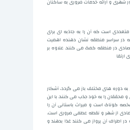
ور شهری و ارائه خدمات ضروری به ساکنان
متعددی است که آن را به جاذبه ای برای
 فرصت های شغلی تبدیل می کند. حضور 26 بانک ارائه دهنده خدمات از طریق 209 شعبه در سراسر منطقه نشان دهنده اهمیت
صادی در منطقه کمک می کنند. علاوه بر
 ارتقا
ه دوره های مختلف باز می گردد، آشکار
و محققان را به خود جذب می کنند. با این
عطف متمایزی است که مشخصه کوناک است و میراث باستانی آن را
نمادی از شهر و نقطه عطفی ضروری است.
در اطراف آن پرواز می کنند غذا بدهند و