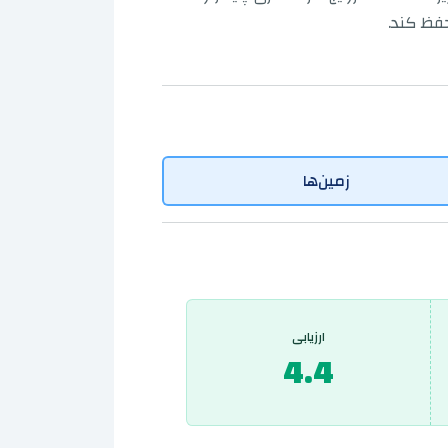
فظ کند.
زمین‌ها
ارزیابی
4.4