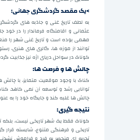
>یک مقصد گردشگری جهانی:
به لطف تاریخ غنی و جاذبه های گردشگری
عثمانی و اقامتگاه فرماندار را در خود 
مهمی بوده است و تاریخ غنی شهر را منعکس
توانند از موزه ها، گالری های هنری، رست
کوناک در سواحل دریای اژه نیز جذابیت گردش
چالش ها و فرصت ها:
کناک با وجود موقعیت متمایز، با چالش های
توانایی رشد و توسعه آن نمی کاهد. کناک 
چالش ها غلبه کند و جایگاه خود را به عن
نتیجه گیری:
کوناک فقط یک شهر تاریخی نیست، بلکه تج
تاریخی و فرهنگی متنوع، شایسته قرار گ
تجربه ای منحصر به فرد و فراموش نشدنی ر