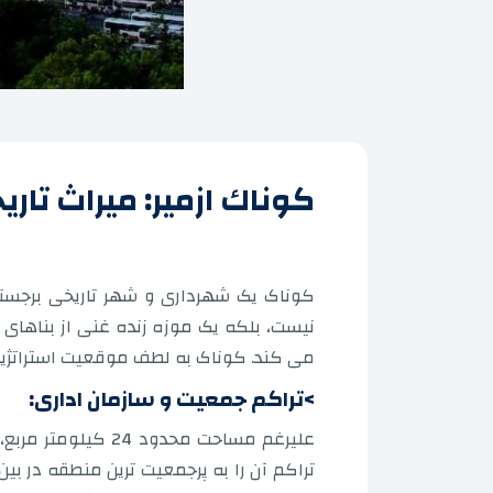
کوناك ازمیر: میراث تا
کوناک یک شهرداری و شهر تاریخی برجسته
نیست، بلکه یک موزه زنده غنی از بناهای
می کند. کوناک به لطف موقعیت استراتژیک 
>تراکم جمعیت و سازمان اداری: