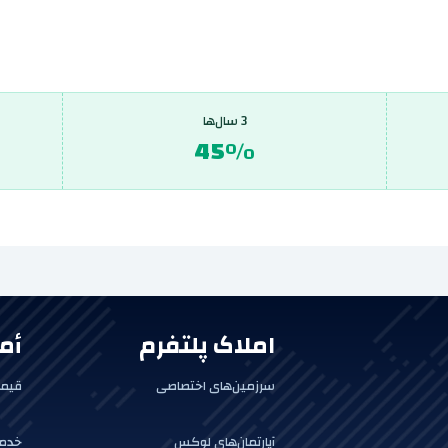
3 سال‌ها
45%
املاک پلتفرم
أم
سرزمین‌های اختصاصی
قیمت
آپارتمان‌های لوکس
خدما