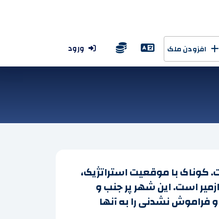
ورود
افزودن ملک
 کوناک با موقعیت استراتژیک،
زمیر است. این شهر پر جنب و
 فراموش نشدنی را به آنها