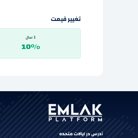
تغییر قیمت
1 سال
10%
آدرس در ایالات متحده