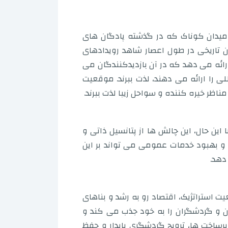
 میدان کوناک که در گذشته پادگان های
ن تاریخی در طول اعصار شاهد رویدادهای
رائه می دهد که در آن بازدیدکنندگان می
ی را ارائه می دهند، لذت ببرند. موقعیت
اظر خیره کننده و سواحل زیبا لذت ببرند.
این حال، این چالش ها از پتانسیل ذاتی و
ا و بهبود خدمات عمومی می تواند بر این
دهد.
استراتژیک، اقتصاد رو به رشد و بناهای
ن و گردشگران را به خود جذب می کند و
یرساخت ها، ترویج گردشگری پایدار و حفظ