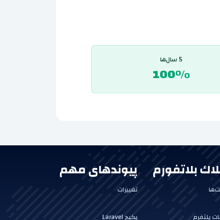
5 سال‌ها
100%
لاك بلاتفورم
پیوندهای مهم
‌ها
تغییرات
ت پلتفرم
پکیج Laravel