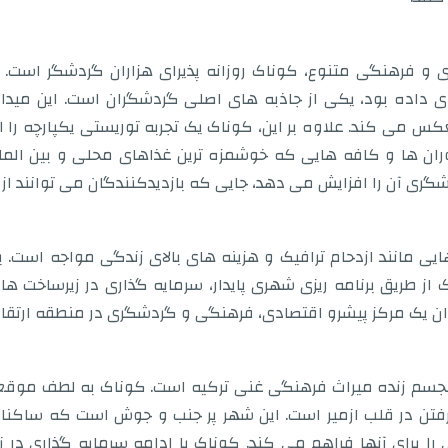
 و فرهنگی متنوع، کوناک روزانه پذیرای هزاران گردشگر است.
جای داده بود، یکی از جاذبه های اصلی گردشگران است. این میدا
 می کند. علاوه بر این، کوناک یک تجربه توریستی یکپارچه را ا
وران ها و کافه هایی که خوشمزه ترین غذاهای محلی و بین الملل
گری آن را افزایش می دهد، جایی که بازدیدکنندگان می توانند از من
ی مانند ازدحام ترافیک و هزینه های بالای زندگی مواجه است. با 
از طریق برنامه ریزی شهری پایدار، سرمایه گذاری در زیرساخت ه
وان یک مرکز پیشرو اقتصادی، فرهنگی و گردشگری در منطقه ارتقا 
سم زنده میراث فرهنگی غنی ترکیه است. کوناک به لطف موقعیت 
رفتن در قلب ازمیر است. این شهر پر جنب و جوش است که ساکنا
ا برای آنها فراهم می کند. کوناک با ادامه سرمایه گذاری در ز