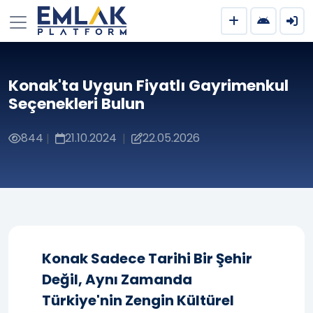
Konak'ta Uygun Fiyatlı Gayrimenkul
Seçenekleri Bulun
844
21.10.2024
22.05.2026
|
|
Konak Sadece Tarihi Bir Şehir
Değil, Aynı Zamanda
Türkiye'nin Zengin Kültürel