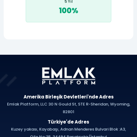
5 Yıl
100%
Amerika Birleşik Devletleri'nde Adres
Emlak Platform, LLC 30 N Gould St, STE R-Sheridan, Wyoming,
82801
Türkiye'de Adres
Kuzey yakası, Kayabaşı, Adnan Menderes Bulvari Blok :A3,
Ofis No:35, 34494 Başakşehir/İstanbul