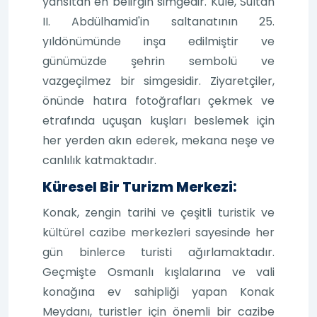
yansıtan en belirgin simgedir. Kule, Sultan
II. Abdülhamid'in saltanatının 25.
yıldönümünde inşa edilmiştir ve
günümüzde şehrin sembolü ve
vazgeçilmez bir simgesidir. Ziyaretçiler,
önünde hatıra fotoğrafları çekmek ve
etrafında uçuşan kuşları beslemek için
her yerden akın ederek, mekana neşe ve
canlılık katmaktadır.
Küresel Bir Turizm Merkezi:
Konak, zengin tarihi ve çeşitli turistik ve
kültürel cazibe merkezleri sayesinde her
gün binlerce turisti ağırlamaktadır.
Geçmişte Osmanlı kışlalarına ve vali
konağına ev sahipliği yapan Konak
Meydanı, turistler için önemli bir cazibe