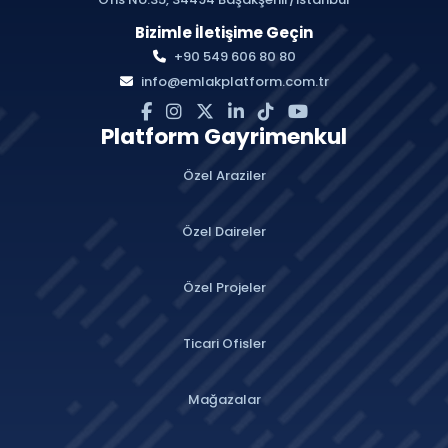
Bizimle İletişime Geçin
+90 549 606 80 80
info@emlakplatform.com.tr
Platform Gayrimenkul
Özel Araziler
Özel Daireler
Özel Projeler
Ticari Ofisler
Mağazalar