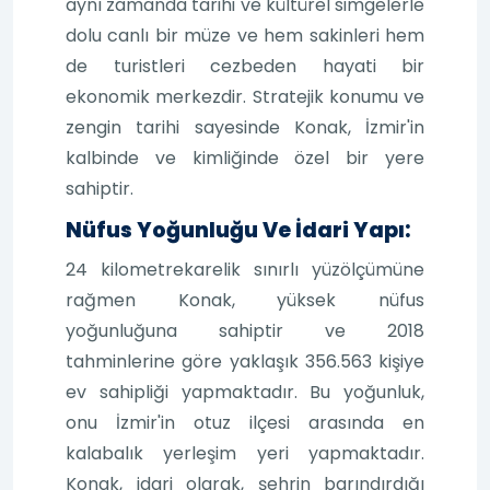
aynı zamanda tarihi ve kültürel simgelerle
dolu canlı bir müze ve hem sakinleri hem
de turistleri cezbeden hayati bir
ekonomik merkezdir. Stratejik konumu ve
zengin tarihi sayesinde Konak, İzmir'in
kalbinde ve kimliğinde özel bir yere
sahiptir.
Nüfus Yoğunluğu Ve İdari Yapı:
24 kilometrekarelik sınırlı yüzölçümüne
rağmen Konak, yüksek nüfus
yoğunluğuna sahiptir ve 2018
tahminlerine göre yaklaşık 356.563 kişiye
ev sahipliği yapmaktadır. Bu yoğunluk,
onu İzmir'in otuz ilçesi arasında en
kalabalık yerleşim yeri yapmaktadır.
Konak, idari olarak, şehrin barındırdığı