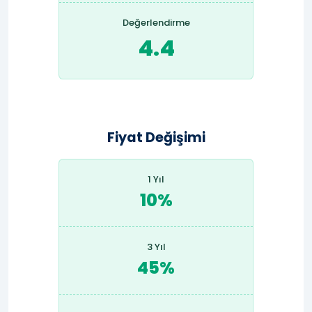
Değerlendirme
4.4
Fiyat Değişimi
1 Yıl
10%
3 Yıl
45%