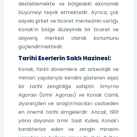
desteklemekte ve bölgedeki ekonomik
büyümeyi teşvik etmektedir. Ayrıca, çok
sayıda şirket ve ticaret merkezinin varlığı,
Konak'ın bölge düzeyinde bir ticaret ve
alışveriş merkezi olarak konumunu
güçlendirmektedir.
Tarihi Eserlerin Saklı Hazinesi:
Konak, farklı dönemlere ait arkeolojik ve
mimari yapılarıyla kendini gösteren eşsiz
bir tarihi zenginliğe sahiptir. Smyrna
Agorası (İzmir Agorası) ve Konak Camii,
ziyaretçileri ve araştırmacıları cezbeden
en önemli tarihi simgelerdir. Ancak, 1901
yılına dayanan İzmir Saat Kulesi, Konak'ı
karakterize eden ve zengin mirasını