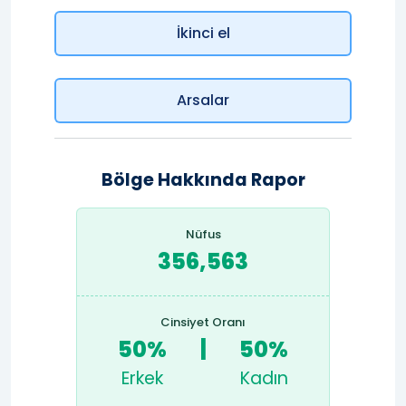
İkinci el
Arsalar
Bölge Hakkında Rapor
Nüfus
356,563
Cinsiyet Oranı
50%
|
50%
Erkek
Kadın