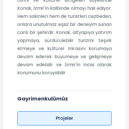
tarihi ve kültürel simgeleri sayesinde
Konak, İzmir'in kalbinde olmayı hak ediyor.
Hem sakinleri hem de turistleri cezbeden,
onlara unutulmaz eşsiz bir deneyim sunan
canlı bir şehirdir. Konak, altyapıya yatırım
yapmaya, sürdürülebilir turizmi teşvik
etmeye ve kültürel mirasını korumaya
devam ederek büyümeye ve gelişmeye
devam edebilir ve İzmir'in incisi olarak
konumunu koruyabilir.
Gayrimenkulümüz
Projeler